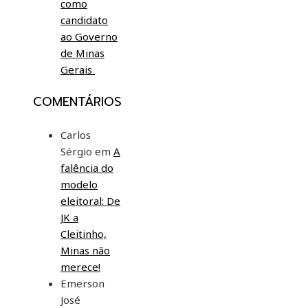
como
candidato
ao Governo
de Minas
Gerais
COMENTÁRIOS
Carlos
Sérgio
em
A
falência do
modelo
eleitoral: De
JK a
Cleitinho,
Minas não
merece!
Emerson
José