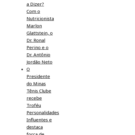
a Dizer?
Com o
Nutricionista
Marlon
Glattstein, o
Dr. Ronal
Perino e o
Dr. Antônio
Jordão Neto
O
Presidente
do Minas
Tênis Clube
recebe
Troféu
Personalidades
Influentes e
destaca
força de