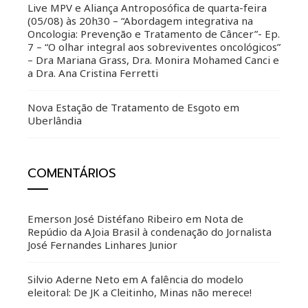
Live MPV e Aliança Antroposófica de quarta-feira
(05/08) às 20h30 – “Abordagem integrativa na
Oncologia: Prevenção e Tratamento de Câncer”- Ep.
7 – “O olhar integral aos sobreviventes oncológicos”
– Dra Mariana Grass, Dra. Monira Mohamed Canci e
a Dra. Ana Cristina Ferretti
Nova Estação de Tratamento de Esgoto em
Uberlândia
COMENTÁRIOS
Emerson José Distéfano Ribeiro
em
Nota de
Repúdio da AJoia Brasil à condenação do Jornalista
José Fernandes Linhares Junior
Silvio Aderne Neto
em
A falência do modelo
eleitoral: De JK a Cleitinho, Minas não merece!