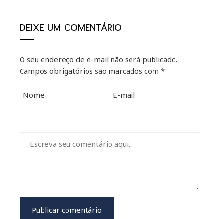
mbleupon
DEIXE UM COMENTÁRIO
il
O seu endereço de e-mail não será publicado.
Campos obrigatórios são marcados com
*
Nome
E-mail