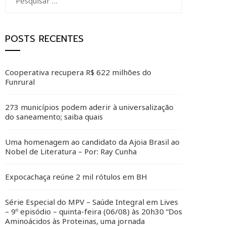
por:
POSTS RECENTES
Cooperativa recupera R$ 622 milhões do
Funrural
273 municípios podem aderir à universalização
do saneamento; saiba quais
Uma homenagem ao candidato da Ajoia Brasil ao
Nobel de Literatura – Por: Ray Cunha
Expocachaça reúne 2 mil rótulos em BH
Série Especial do MPV – Saúde Integral em Lives
– 9º episódio – quinta-feira (06/08) às 20h30 “Dos
Aminoácidos às Proteinas, uma jornada