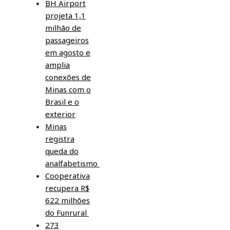
BH Airport
projeta 1,1
milhão de
passageiros
em agosto e
amplia
conexões de
Minas com o
Brasil e o
exterior
Minas
registra
queda do
analfabetismo
Cooperativa
recupera R$
622 milhões
do Funrural
273