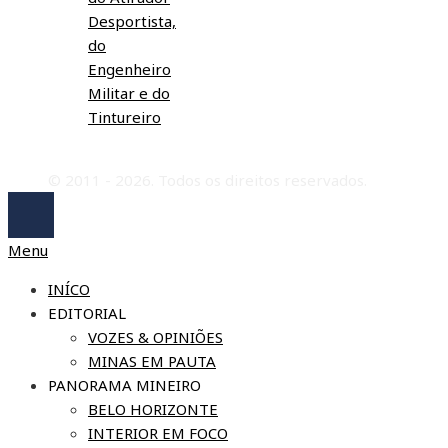
Desportista,
do
Engenheiro
Militar e do
Tintureiro
© 2011 - 2026. Todos os direitos reservados.
Menu
INÍCO
EDITORIAL
VOZES & OPINIÕES
MINAS EM PAUTA
PANORAMA MINEIRO
BELO HORIZONTE
INTERIOR EM FOCO