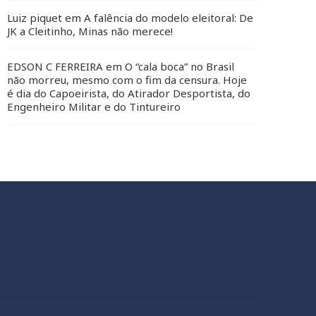
Luiz piquet
em
A falência do modelo eleitoral: De
JK a Cleitinho, Minas não merece!
EDSON C FERREIRA
em
O “cala boca” no Brasil
não morreu, mesmo com o fim da censura. Hoje
é dia do Capoeirista, do Atirador Desportista, do
Engenheiro Militar e do Tintureiro