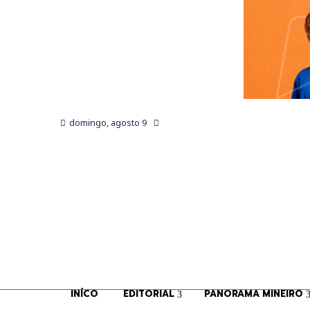
domingo, agosto 9
INÍCO
EDITORIAL
PANORAMA MINEIRO