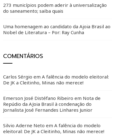
273 municípios podem aderir à universalização
do saneamento; saiba quais
Uma homenagem ao candidato da Ajoia Brasil ao
Nobel de Literatura – Por: Ray Cunha
COMENTÁRIOS
Carlos Sérgio
em
A falência do modelo eleitoral:
De JK a Cleitinho, Minas não merece!
Emerson José Distéfano Ribeiro
em
Nota de
Repúdio da AJoia Brasil à condenação do
Jornalista José Fernandes Linhares Junior
Silvio Aderne Neto
em
A falência do modelo
eleitoral: De JK a Cleitinho, Minas não merece!