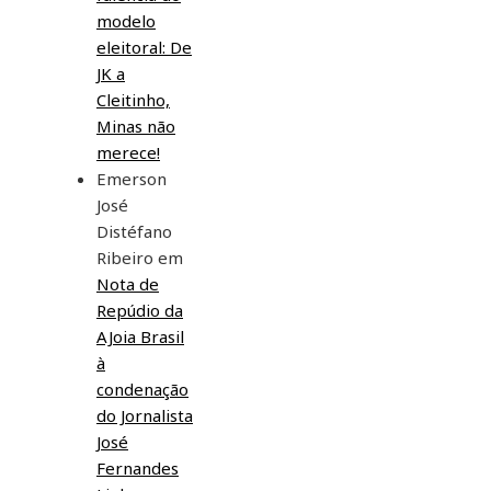
modelo
eleitoral: De
JK a
Cleitinho,
Minas não
merece!
Emerson
José
Distéfano
Ribeiro
em
Nota de
Repúdio da
AJoia Brasil
à
condenação
do Jornalista
José
Fernandes