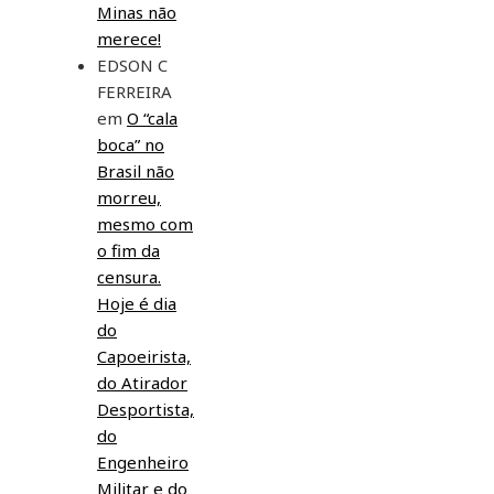
Minas não
merece!
EDSON C
FERREIRA
em
O “cala
boca” no
Brasil não
morreu,
mesmo com
o fim da
censura.
Hoje é dia
do
Capoeirista,
do Atirador
Desportista,
do
Engenheiro
Militar e do