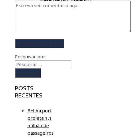
INTRELIGÊNCIA ARTIFICIAL
Pesquisar por:
POSTS
RECENTES
BH Airport
projeta 1,1
milhão de
passageiros