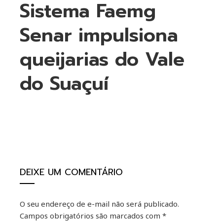
Sistema Faemg
Senar impulsiona
queijarias do Vale
do Suaçuí
ebook
ter
DEIXE UM COMENTÁRIO
kedIn
O seu endereço de e-mail não será publicado.
erest
Campos obrigatórios são marcados com
*