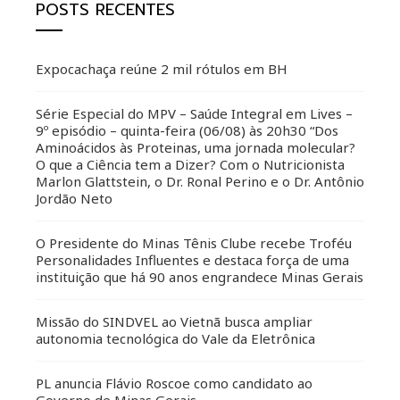
POSTS RECENTES
Expocachaça reúne 2 mil rótulos em BH
Série Especial do MPV – Saúde Integral em Lives –
9º episódio – quinta-feira (06/08) às 20h30 “Dos
Aminoácidos às Proteinas, uma jornada molecular?
O que a Ciência tem a Dizer? Com o Nutricionista
Marlon Glattstein, o Dr. Ronal Perino e o Dr. Antônio
Jordão Neto
O Presidente do Minas Tênis Clube recebe Troféu
Personalidades Influentes e destaca força de uma
instituição que há 90 anos engrandece Minas Gerais
Missão do SINDVEL ao Vietnã busca ampliar
autonomia tecnológica do Vale da Eletrônica
PL anuncia Flávio Roscoe como candidato ao