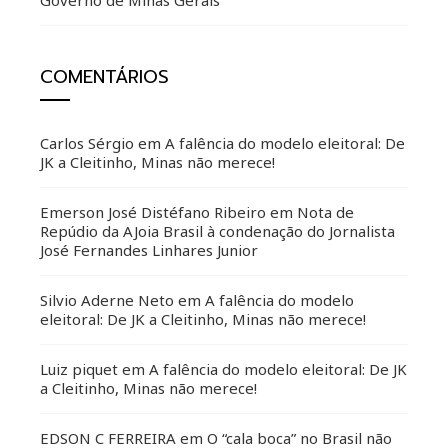
Governo de Minas Gerais
COMENTÁRIOS
Carlos Sérgio
em
A falência do modelo eleitoral: De
JK a Cleitinho, Minas não merece!
Emerson José Distéfano Ribeiro
em
Nota de
Repúdio da AJoia Brasil à condenação do Jornalista
José Fernandes Linhares Junior
Silvio Aderne Neto
em
A falência do modelo
eleitoral: De JK a Cleitinho, Minas não merece!
Luiz piquet
em
A falência do modelo eleitoral: De JK
a Cleitinho, Minas não merece!
EDSON C FERREIRA
em
O “cala boca” no Brasil não