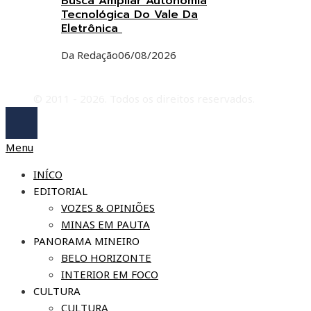
Busca Ampliar Autonomia
Tecnológica Do Vale Da
Eletrônica
Da Redação
06/08/2026
© 2011 - 2026. Todos os direitos reservados.
Menu
INÍCO
EDITORIAL
VOZES & OPINIÕES
MINAS EM PAUTA
PANORAMA MINEIRO
BELO HORIZONTE
INTERIOR EM FOCO
CULTURA
CULTURA