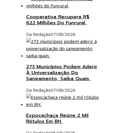
Cooperativa Recupera R$
622 Milhões Do Funrural
Da Redação
07/08/2026
273 Municípios Podem Aderir
À Universalização Do
Saneamento; Saiba Quais
Da Redação
07/08/2026
Expocachaça Reúne 2 Mil
Rótulos Em BH
Da Redação
06/08/2026