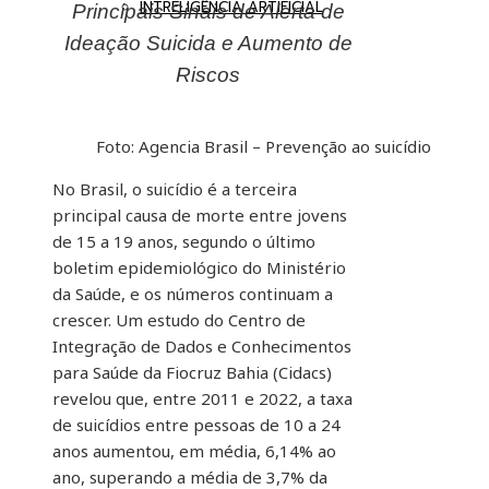
INTRELIGÊNCIA ARTIFICIAL
Principais Sinais de Alerta de
Ideação Suicida e Aumento de
Riscos
Foto: Agencia Brasil – Prevenção ao suicídio
No Brasil, o suicídio é a terceira
principal causa de morte entre jovens
de 15 a 19 anos, segundo o último
boletim epidemiológico do Ministério
da Saúde, e os números continuam a
crescer. Um estudo do Centro de
Integração de Dados e Conhecimentos
para Saúde da Fiocruz Bahia (Cidacs)
revelou que, entre 2011 e 2022, a taxa
de suicídios entre pessoas de 10 a 24
anos aumentou, em média, 6,14% ao
ano, superando a média de 3,7% da