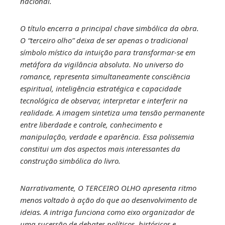
nacional.
O título encerra a principal chave simbólica da obra.
O “terceiro olho” deixa de ser apenas o tradicional
símbolo místico da intuição para transformar-se em
metáfora da vigilância absoluta. No universo do
romance, representa simultaneamente consciência
espiritual, inteligência estratégica e capacidade
tecnológica de observar, interpretar e interferir na
realidade. A imagem sintetiza uma tensão permanente
entre liberdade e controle, conhecimento e
manipulação, verdade e aparência. Essa polissemia
constitui um dos aspectos mais interessantes da
construção simbólica do livro.
Narrativamente, O TERCEIRO OLHO apresenta ritmo
menos voltado à ação do que ao desenvolvimento de
ideias. A intriga funciona como eixo organizador de
uma sucessão de debates políticos, históricos e