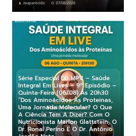
zeaparecido
07/08/2026
Série Especial Do MPV – Saúde
Integral Em Lives – 9º Episódio –
Quinta-Feira (06/08) Às 20h30
“Dos Aminoácidos Às Proteinas,
Uma Jornada Molecular? O Que
A Ciência Tem A Dizer? Com O
Nutricionista Marlon Glattstein, O
Dr. Ronal Perino E O Dr. Antônio