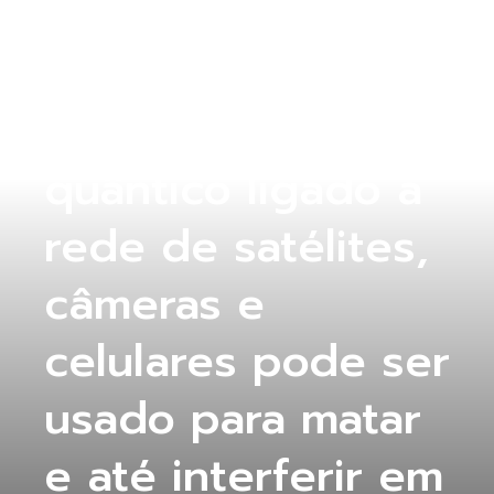
COLUNA ABERTA
Computador
quântico ligado a
rede de satélites,
câmeras e
celulares pode ser
usado para matar
e até interferir em