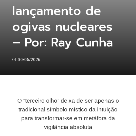
lançamento de
ogivas nucleares
– Por: Ray Cunha
30/06/2026
O “terceiro olho” deixa de ser apenas o
ebook
tradicional símbolo místico da intuição
para transformar-se em metáfora da
ter
vigilância absoluta