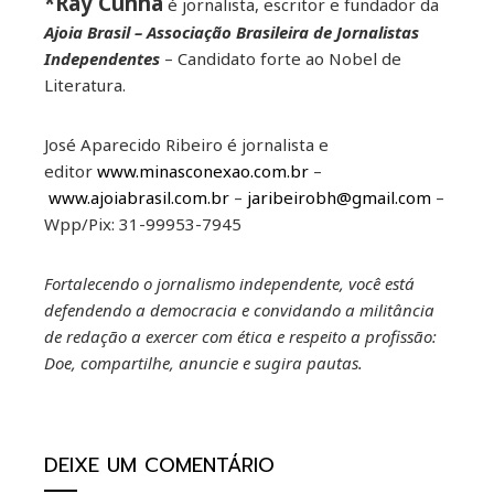
*Ray Cunha
é jornalista, escritor e fundador da
Ajoia Brasil – Associação Brasileira de Jornalistas
Independentes
– Candidato forte ao Nobel de
Literatura.
José Aparecido Ribeiro é jornalista e
editor
www.minasconexao.com.br
–
www.ajoiabrasil.com.br
–
jaribeirobh@gmail.com
–
Wpp/Pix: 31-99953-7945
Fortalecendo o jornalismo independente, você está
defendendo a democracia e convidando a militância
de redação a exercer com ética e respeito a profissão:
Doe, compartilhe, anuncie e sugira pautas.
DEIXE UM COMENTÁRIO