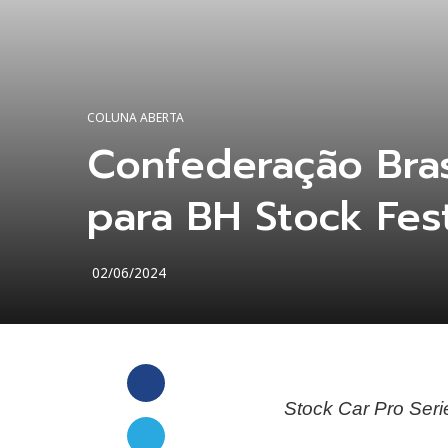
COLUNA ABERTA
Confederação Bras
para BH Stock Fest
02/06/2024
Facebook
Stock Car Pro Ser
Twitter