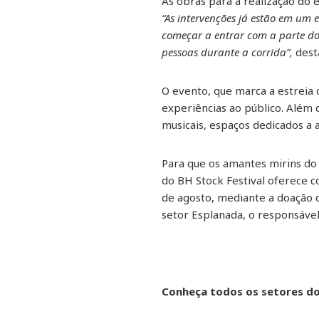
As obras para a realização do 
“As intervenções já estão em um
começar a entrar com a parte do
pessoas durante a corrida”,
dest
O evento, que marca a estreia
experiências ao público. Além
musicais, espaços dedicados a a
Para que os amantes mirins do
do BH Stock Festival oferece c
de agosto, mediante a doação d
setor Esplanada, o responsável 
Conheça todos os setores do