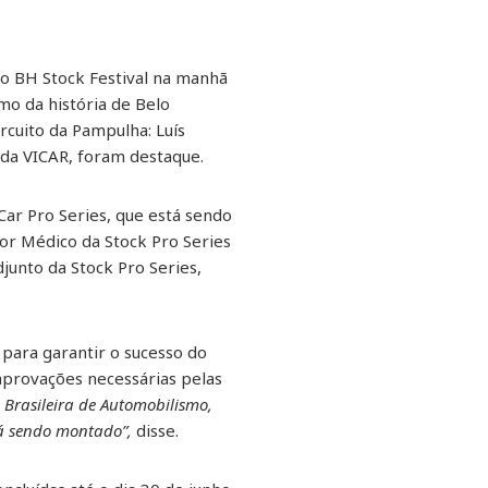
do BH Stock Festival na manhã
mo da história de Belo
rcuito da Pampulha: Luís
 da VICAR, foram destaque.
 Car Pro Series, que está sendo
r Médico da Stock Pro Series
junto da Stock Pro Series,
 para garantir o sucesso do
aprovações necessárias pelas
Brasileira de Automobilismo,
tá sendo montado”,
disse.