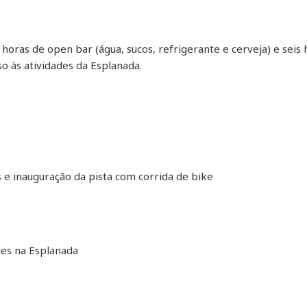
is horas de open bar (água, sucos, refrigerante e cerveja) e sei
so às atividades da Esplanada.
e inauguração da pista com corrida de bike
ades na Esplanada