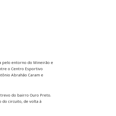
a pelo entorno do Mineirão e
entre o Centro Esportivo
 Antônio Abrahão Caram e
 trevo do bairro Ouro Preto.
 do circuito, de volta à