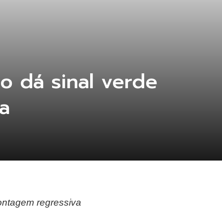
o dá sinal verde
ca
ontagem regressiva