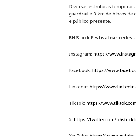
Diversas estruturas temporári
guardrail e 3 km de blocos de 
e público presente.
BH Stock Festival nas redes s
Instagram:
https://www.instag
Facebook:
https://www.facebo
Linkedin:
https://www.linkedin
TikTok:
https://www.tiktok.co
X:
https://twitter.com/bhstockf
YouTube:
https://www.youtub