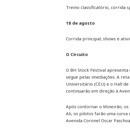
Treino classificatório, corrida
18 de agosto
Corrida principal, shows e ati
O Circuito
O BH Stock Festival apresenta
segue pelas imediações. A reta
Universitário (CEU) e o Hall d
continuarão em direção à Aveni
Após contornar o Mineirão, os 
Ali, os pilotos farão uma curva
Avenida Coronel Oscar Paschoa