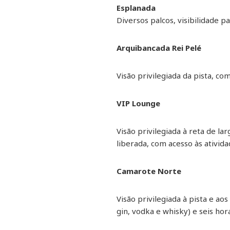
Esplanada
Diversos palcos, visibilidade p
Arquibancada Rei Pelé
Visão privilegiada da pista, co
VIP Lounge
Visão privilegiada à reta de la
liberada, com acesso às ativid
Camarote Norte
Visão privilegiada à pista e ao
gin, vodka e whisky) e seis ho