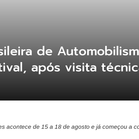
ileira de Automobilism
ival, após visita técni
ies acontece de 15 a 18 de agosto e já começou a c