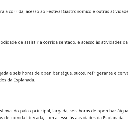
ara a corrida, acesso ao Festival Gastronômico e outras atividade
modidade de assistir a corrida sentado, e acesso às atividades d
rgada e seis horas de open bar (água, sucos, refrigerante e cerv
ades da Esplanada.
s shows do palco principal, largada, seis horas de open bar (água
ras de comida liberada, com acesso às atividades da Esplanada.