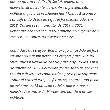
il
postou na sua rede Truth Social, ontem, uma
advertência bastante clara sobre a perseguição
política a que o ex-presidente Jair Messias Bolsonaro
vem sofrendo desde que quase foi assassinado, em
2018. Durante seu mandato, de 2019 a 2022,
Bolsonaro acabou com a roubalheira no Orçamento e
compôs um ministério enxuto e técnico.
Candidato à reeleição, Bolsonaro foi impedido de fazer
campanha e assim perdeu as eleições para Lula da
Silva, que foi tirado da cadeia para disputá-las. Em 8
de janeiro de 2023, Bolsonaro foi acusado de golpe de
Estado e deverá ser condenado e preso pelo Supremo
Tribunal Federal (STF). Se for preso, pegará uma pena
de pelo menos 15 anos de cadeia, que é o que o
ministro Alexandre de Moraes vem dando a presos
políticos.