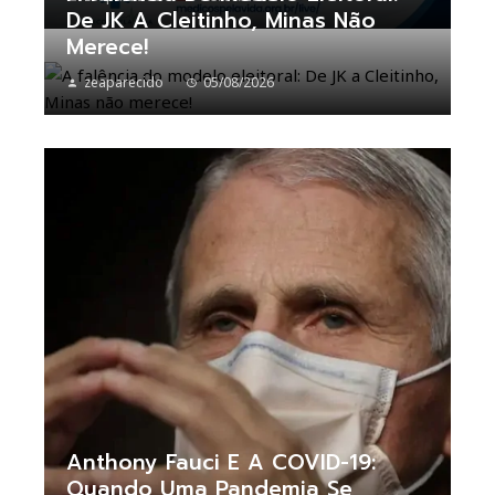
De JK A Cleitinho, Minas Não
Merece!
zeaparecido
05/08/2026
Anthony Fauci E A COVID-19:
Quando Uma Pandemia Se