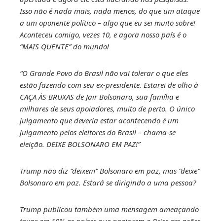
Isso não é nada mais, nada menos, do que um ataque
a um oponente político – algo que eu sei muito sobre!
Aconteceu comigo, vezes 10, e agora nosso país é o
“MAIS QUENTE” do mundo!
“O Grande Povo do Brasil não vai tolerar o que eles
estão fazendo com seu ex-presidente. Estarei de olho à
CAÇA ÀS BRUXAS de Jair Bolsonaro, sua família e
milhares de seus apoiadores, muito de perto. O único
julgamento que deveria estar acontecendo é um
julgamento pelos eleitores do Brasil – chama-se
eleição. DEIXE BOLSONARO EM PAZ!”
Trump não diz “deixem” Bolsonaro em paz, mas “deixe”
Bolsonaro em paz. Estará se dirigindo a uma pessoa?
Trump publicou também uma mensagem ameaçando
taxar em 10% os países que apoiarem o Brics em ações