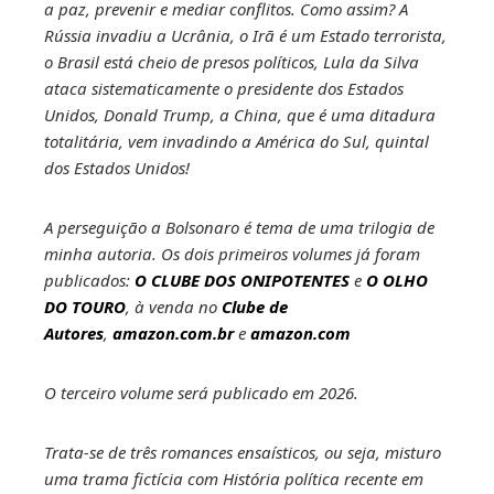
a paz, prevenir e mediar conflitos. Como assim? A
Rússia invadiu a Ucrânia, o Irã é um Estado terrorista,
o Brasil está cheio de presos políticos, Lula da Silva
ataca sistematicamente o presidente dos Estados
Unidos, Donald Trump, a China, que é uma ditadura
totalitária, vem invadindo a América do Sul, quintal
dos Estados Unidos!
A perseguição a Bolsonaro é tema de uma trilogia de
minha autoria. Os dois primeiros volumes já foram
publicados:
O CLUBE DOS ONIPOTENTES
e
O OLHO
DO TOURO
, à venda no
Clube de
Autores
,
amazon.com.br
e
amazon.com
O terceiro volume será publicado em 2026.
Trata-se de três romances ensaísticos, ou seja, misturo
uma trama fictícia com História política recente em