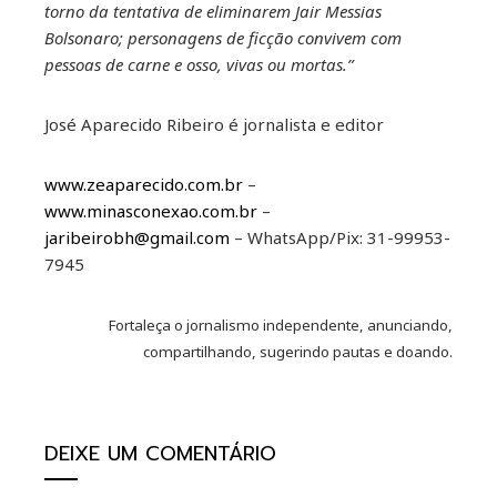
torno da tentativa de eliminarem Jair Messias
Bolsonaro; personagens de ficção convivem com
pessoas de carne e osso, vivas ou mortas.”
José Aparecido Ribeiro é jornalista e editor
www.zeaparecido.com.br
–
www.minasconexao.com.br
–
jaribeirobh@gmail.com
– WhatsApp/Pix: 31-99953-
7945
Fortaleça o jornalismo independente, anunciando,
compartilhando, sugerindo pautas e doando.
DEIXE UM COMENTÁRIO