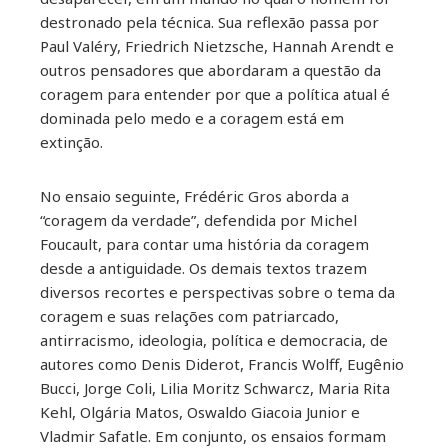
destronado pela técnica. Sua reflexão passa por
Paul Valéry, Friedrich Nietzsche, Hannah Arendt e
outros pensadores que abordaram a questão da
coragem para entender por que a política atual é
dominada pelo medo e a coragem está em
extinção.
No ensaio seguinte, Frédéric Gros aborda a
“coragem da verdade”, defendida por Michel
Foucault, para contar uma história da coragem
desde a antiguidade. Os demais textos trazem
diversos recortes e perspectivas sobre o tema da
coragem e suas relações com patriarcado,
antirracismo, ideologia, política e democracia, de
autores como Denis Diderot, Francis Wolff, Eugênio
Bucci, Jorge Coli, Lilia Moritz Schwarcz, Maria Rita
Kehl, Olgária Matos, Oswaldo Giacoia Junior e
Vladmir Safatle. Em conjunto, os ensaios formam