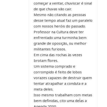
começar a ventar, chuviscar é sinal
de que chuvas vão cair.
Mesmo não citando as pessoas
desse tempo atual faz um paralelo
com nossos heróis do passado.
Professor na Cultura deve ter
enfrentado uma turminha bem
grande de oposição, ou melhor
militantes furiosos.
Em cima das rochas às vezes
brotam flores.
Um sistema comprado e
corrompido é feito de lobos
vorazes capazes de destruir quem
tentar atrapalhar a conduta e a
meta deles.
Isso mesmo trabalham com metas
bem definidas, cito uma deĺas a
Agenda 2030.