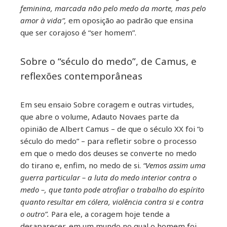
feminina, marcada não pelo medo da morte, mas pelo
amor à vida”,
em oposição ao padrão que ensina
que ser corajoso é “ser homem”.
Sobre o “século do medo”, de Camus, e
reflexões contemporâneas
Em seu ensaio Sobre coragem e outras virtudes,
que abre o volume, Adauto Novaes parte da
opinião de Albert Camus – de que o século XX foi “o
século do medo” – para refletir sobre o processo
em que o medo dos deuses se converte no medo
do tirano e, enfim, no medo de si.
“Vemos assim uma
guerra particular – a luta do medo interior contra o
medo –, que tanto pode atrofiar o trabalho do espírito
quanto resultar em cólera, violência contra si e contra
o outro”.
Para ele, a coragem hoje tende a
desaparecer, em um mundo no qual o homem foi