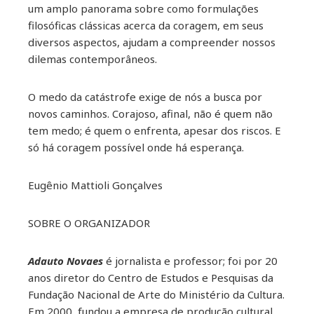
um amplo panorama sobre como formulações
filosóficas clássicas acerca da coragem, em seus
diversos aspectos, ajudam a compreender nossos
dilemas contemporâneos.
O medo da catástrofe exige de nós a busca por
novos caminhos. Corajoso, afinal, não é quem não
tem medo; é quem o enfrenta, apesar dos riscos. E
só há coragem possível onde há esperança.
Eugênio Mattioli Gonçalves
SOBRE O ORGANIZADOR
Adauto Novaes
é jornalista e professor; foi por 20
anos diretor do Centro de Estudos e Pesquisas da
Fundação Nacional de Arte do Ministério da Cultura.
Em 2000, fundou a empresa de produção cultural