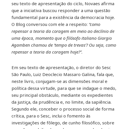
seu texto de apresentação do ciclo, Novaes afirma
que a iniciativa buscou responder a uma questão
fundamental para a existência da democracia hoje.
O Blog conversou com ele a respeito:
“como
repensar a teoria da coragem em meio ao declínio de
uma época, momento que o filósofo italiano Giorgio
Agamben chamou de ‘tempo de trevas’? Ou seja, como
repensar a teoria da coragem hoje?”.
Em seu texto de apresentação, o diretor do Sesc
São Paulo, Luiz Deoclecio Massaro Galina, fala que,
neste livro, conjugam-se as dimensões moral e
política dessa virtude, para que se indague o medo,
seu principal obstáculo, mediante os expedientes
da justiça, da prudência e, no limite, da sapiência.
Segundo ele, conceber o processo social de forma
crítica, para o Sesc, inclui o fomento às
investigações de fôlego, de cunho filosófico, sobre