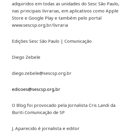
adquiridos em todas as unidades do Sesc São Paulo,
nas principais livrarias, em aplicativos como Apple
Store e Google Play e também pelo portal
www.sescsp.org.br/livraria
Edições Sesc São Paulo | Comunicação
Diego Zebele
diego.zebele@sescsp.org.br
edicoes@sescsp.org.br
O Blog foi provocado pela Jornalista Cris Landi da
Buriti Comunicação de SP
J. Aparecido é jornalista e editor