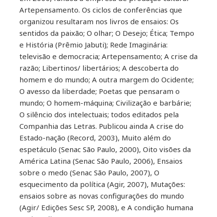
Artepensamento. Os ciclos de conferências que
organizou resultaram nos livros de ensaios: Os
sentidos da paixão; O olhar; O Desejo; Ética; Tempo
e História (Prêmio Jabuti); Rede Imaginária:
televisão e democracia; Artepensamento; A crise da
razão; Libertinos/ libertários; A descoberta do
homem e do mundo; A outra margem do Ocidente;
O avesso da liberdade; Poetas que pensaram o
mundo; O homem-máquina; Civilização e barbárie;
O silêncio dos intelectuais; todos editados pela
Companhia das Letras. Publicou ainda A crise do
Estado-nação (Record, 2003), Muito além do
espetáculo (Senac São Paulo, 2000), Oito visões da
América Latina (Senac São Paulo, 2006), Ensaios
sobre o medo (Senac São Paulo, 2007), O
esquecimento da política (Agir, 2007), Mutações:
ensaios sobre as novas configurações do mundo
(Agir/ Edições Sesc SP, 2008), e A condição humana