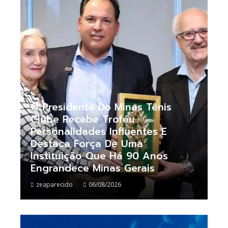
O Presidente Do Minas Tênis
Clube Recebe Troféu
Personalidades Influentes E
Destaca Força De Uma
Instituição Que Há 90 Anos
Engrandece Minas Gerais
zeaparecido
06/08/2026