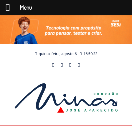
Menu
quinta-feira, agosto 6
16:50:34