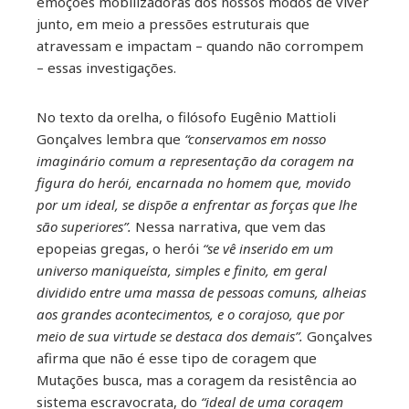
emoções mobilizadoras dos nossos modos de viver
junto, em meio a pressões estruturais que
atravessam e impactam – quando não corrompem
– essas investigações.
No texto da orelha, o filósofo Eugênio Mattioli
Gonçalves lembra que
“conservamos em nosso
imaginário comum a representação da coragem na
figura do herói, encarnada no homem que, movido
por um ideal, se dispõe a enfrentar as forças que lhe
são superiores”.
Nessa narrativa, que vem das
epopeias gregas, o herói
“se vê inserido em um
universo maniqueísta, simples e finito, em geral
dividido entre uma massa de pessoas comuns, alheias
aos grandes acontecimentos, e o corajoso, que por
meio de sua virtude se destaca dos demais”.
Gonçalves
afirma que não é esse tipo de coragem que
Mutações busca, mas a coragem da resistência ao
sistema escravocrata, do
“ideal de uma coragem