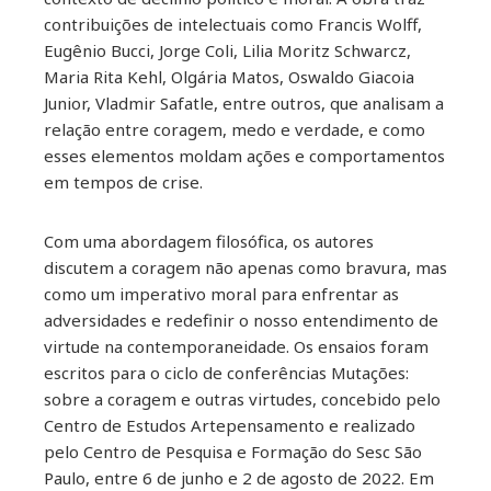
il
contribuições de intelectuais como Francis Wolff,
Eugênio Bucci, Jorge Coli, Lilia Moritz Schwarcz,
Maria Rita Kehl, Olgária Matos, Oswaldo Giacoia
Junior, Vladmir Safatle, entre outros, que analisam a
relação entre coragem, medo e verdade, e como
esses elementos moldam ações e comportamentos
em tempos de crise.
Com uma abordagem filosófica, os autores
discutem a coragem não apenas como bravura, mas
como um imperativo moral para enfrentar as
adversidades e redefinir o nosso entendimento de
virtude na contemporaneidade. Os ensaios foram
escritos para o ciclo de conferências Mutações:
sobre a coragem e outras virtudes, concebido pelo
Centro de Estudos Artepensamento e realizado
pelo Centro de Pesquisa e Formação do Sesc São
Paulo, entre 6 de junho e 2 de agosto de 2022. Em