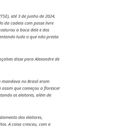
TSE), até 3 de junho de 2024,
do da cadeia com passe livre
costurou a boca dele e dos
ventando tudo o que não presta
çalves disse para Alexandre de
em mandava no Brasil eram
i assim que começou a florescer
stando os eleitores, além de
istamento dos eleitores,
os. A coisa cresceu, com a