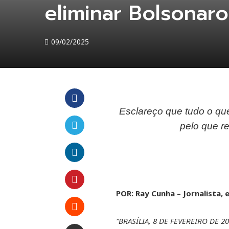
eliminar Bolsonar
09/02/2025
Esclareço que tudo o que 
Facebook
pelo que r
Twitter
LinkedIn
POR: Ray Cunha – Jornalista, e
Pinterest
“BRASÍLIA, 8 DE FEVEREIRO DE 20
Stumbleupon