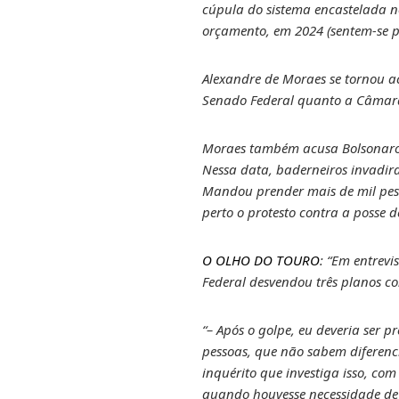
cúpula do sistema encastelada no
orçamento, em 2024 (sentem-se pa
Alexandre de Moraes se tornou a
Senado Federal quanto a Câmara
Moraes também acusa Bolsonaro d
Nessa data, baderneiros invadir
Mandou prender mais de mil pess
perto o protesto contra a posse
O OLHO DO TOURO
: “Em entrevi
Federal desvendou três planos co
“– Após o golpe, eu deveria ser p
pessoas, que não sabem diferenci
inquérito que investiga isso, co
quando houvesse necessidade de 