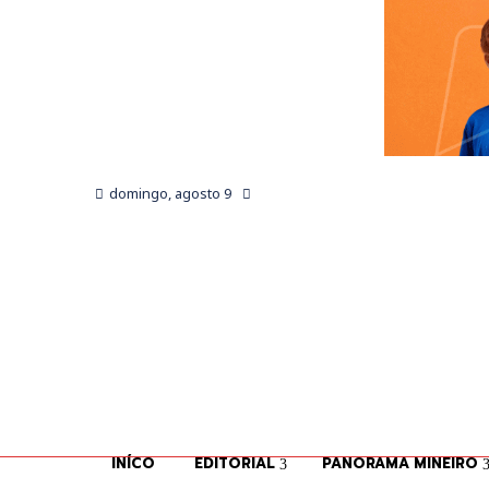
domingo, agosto 9
INÍCO
EDITORIAL
PANORAMA MINEIRO