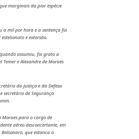
que marginais da pior espécie
u a mil por hora e a sentença foi
estelionato e extorsão.
 quando assumiu, foi grato a
hel Temer e Alexandre de Moraes
retário da Justiça e da Defesa
e secretário de Segurança
kmin.
ca Moraes para o cargo de
idente aéreo desconcertante, em
s Bolsonaro, que estanca a