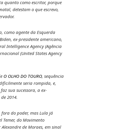
ta quanto como escritor, porque
atal, detestam o que escrevo,
ervador.
nda, como agente da Esquerda
Biden, ex-presidente americano,
al Intelligence Agency (Agência
ernacional (United States Agency
de
O OLHO DO TOURO
, sequência
ficilmente seria rompida, e,
faz sua sucessora, a ex-
 de 2014.
fora do poder, mas Lula já
hel Temer, do Movimento
r Alexandre de Moraes, em sinal