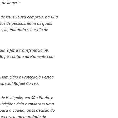
de lingerie.
é de Jesus Souza comprou, na Rua
as de pessoas, entre as quais
cela, imitando seu estilo de
, e fez a transferência. Aí,
ntão fez contato diretamente com
 Homicídio e Proteção à Pessoa
special Rafael Correa.
de Heliópolis, em São Paulo, e
o telefone dela e enviaram uma
para a cadeia, após decisão do
ue escreveu, no mandado de