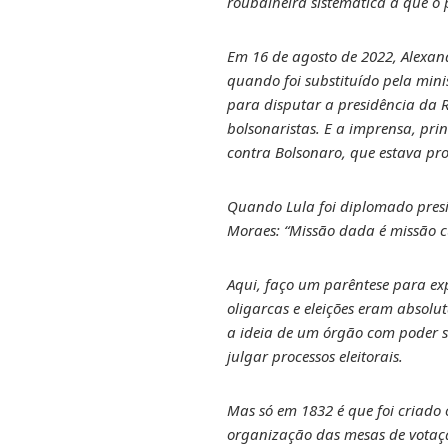
roubalheira sistemática a que o 
Em 16 de agosto de 2022, Alexand
quando foi substituído pela mini
para disputar a presidência da R
bolsonaristas. E a imprensa, pr
contra Bolsonaro, que estava pro
Quando Lula foi diplomado presi
Moraes: “Missão dada é missão 
Aqui, faço um parêntese para ex
oligarcas e eleições eram absolu
a ideia de um órgão com poder suf
julgar processos eleitorais.
Mas só em 1832 é que foi criado o
organização das mesas de votação