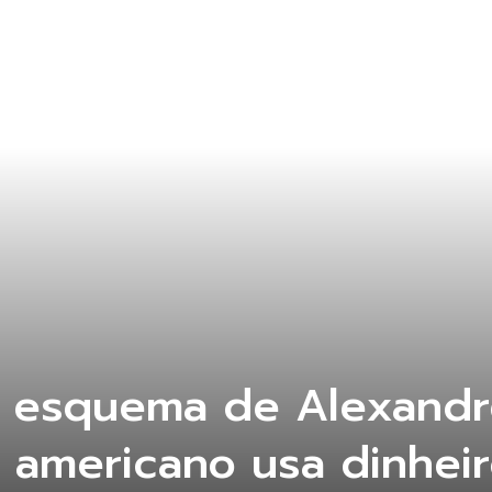
a esquema de Alexandr
 americano usa dinhei