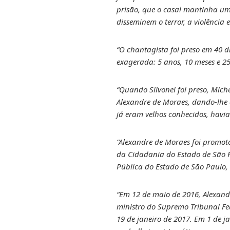
prisão, que o casal mantinha um
disseminem o terror, a violência 
“O chantagista foi preso em 40 d
exagerada: 5 anos, 10 meses e 2
“Quando Silvonei foi preso, Mich
Alexandre de Moraes, dando-lhe o
já eram velhos conhecidos, havia
“Alexandre de Moraes foi promotor
da Cidadania do Estado de São P
Pública do Estado de São Paulo
“Em 12 de maio de 2016, Alexand
ministro do Supremo Tribunal Fed
19 de janeiro de 2017. Em 1 de j