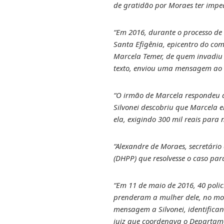
de gratidão por Moraes ter imped
“Em 2016, durante o processo de 
Santa Efigênia, epicentro do com
Marcela Temer, de quem invadiu o
texto, enviou uma mensagem ao 
“O irmão de Marcela respondeu que
Silvonei descobriu que Marcela e
ela, exigindo 300 mil reais par
“Alexandre de Moraes, secretári
(DHPP) que resolvesse o caso pa
“Em 11 de maio de 2016, 40 polic
prenderam a mulher dele, no mom
mensagem a Silvonei, identifica
juiz que coordenava o Departamen