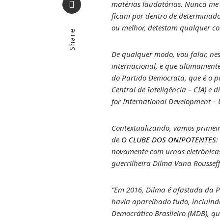
matérias laudatórias. Nunca me 
ficam por dentro de determinado
Email
ou melhor, detestam qualquer co
Share
De qualquer modo, vou falar, ne
internacional, e que ultimament
do Partido Democrata, que é o pa
Central de Inteligência – CIA) e
for International Development – 
Contextualizando, vamos primei
de
O CLUBE DOS ONIPOTENTES
:
novamente com urnas eletrônicas 
guerrilheira Dilma Vana Rousseff
“Em 2016, Dilma é afastada da P
havia aparelhado tudo, incluind
Democrático Brasileiro (MDB), q