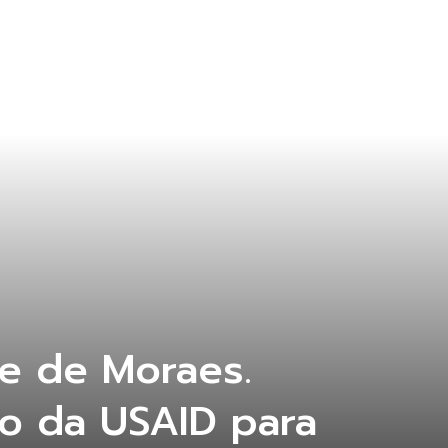
e de Moraes.
ro da USAID para