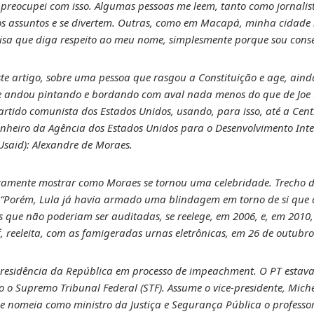
preocupei com isso. Algumas pessoas me leem, tanto como jornalis
s assuntos e se divertem. Outras, como em Macapá, minha cidade n
isa que diga respeito ao meu nome, simplesmente porque sou cons
ste artigo, sobre uma pessoa que rasgou a Constituição e age, ai
e andou pintando e bordando com aval nada menos do que de Joe 
rtido comunista dos Estados Unidos, usando, para isso, até a Centr
 dinheiro da Agência dos Estados Unidos para o Desenvolvimento Int
Usaid): Alexandre de Moraes.
ramente mostrar como Moraes se tornou uma celebridade. Trecho 
 “Porém, Lula já havia armado uma blindagem em torno de si que di
que não poderiam ser auditadas, se reelege, em 2006, e, em 2010, 
, reeleita, com as famigeradas urnas eletrônicas, em 26 de outubro
residência da República em processo de impeachment. O PT estava 
o o Supremo Tribunal Federal (STF). Assume o vice-presidente, Mic
ue nomeia como ministro da Justiça e Segurança Pública o professo