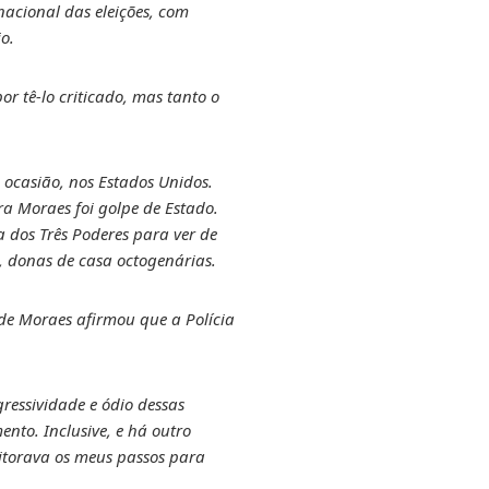
nacional das eleições, com
io.
r tê-lo criticado, mas tanto o
 ocasião, nos Estados Unidos.
a Moraes foi golpe de Estado.
 dos Três Poderes para ver de
, donas de casa octogenárias.
e de Moraes afirmou que a Polícia
gressividade e ódio dessas
nto. Inclusive, e há outro
nitorava os meus passos para