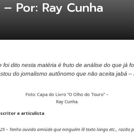
o – Por: Ray Cunha
foi dito nesta matéria é fruto de análise do que já 
estou do jornalismo autônomo que não aceita jabá 
Foto: Capa do Livro “O Olho do Touro” –
Ray Cunha.
scritor e articulista
25 – Tenho ouvido amiúde que ninguém lê texto longo etc., razão p