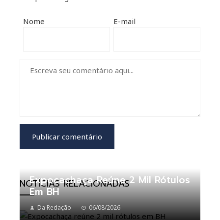
Nome
E-mail
Expocachaça Reúne 2 Mil Rótulos
NOTÍCIAS RELACIONADAS
Em BH
Da Redação
06/08/2026