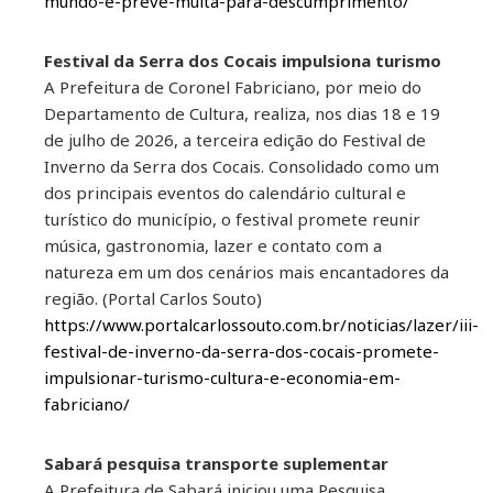
mundo-e-preve-multa-para-descumprimento/
Festival da Serra dos Cocais impulsiona turismo
A Prefeitura de Coronel Fabriciano, por meio do
Departamento de Cultura, realiza, nos dias 18 e 19
de julho de 2026, a terceira edição do Festival de
Inverno da Serra dos Cocais. Consolidado como um
dos principais eventos do calendário cultural e
turístico do município, o festival promete reunir
música, gastronomia, lazer e contato com a
natureza em um dos cenários mais encantadores da
região. (Portal Carlos Souto)
https://www.portalcarlossouto.com.br/noticias/lazer/iii-
festival-de-inverno-da-serra-dos-cocais-promete-
impulsionar-turismo-cultura-e-economia-em-
fabriciano/
Sabará pesquisa transporte suplementar
A Prefeitura de Sabará iniciou uma Pesquisa