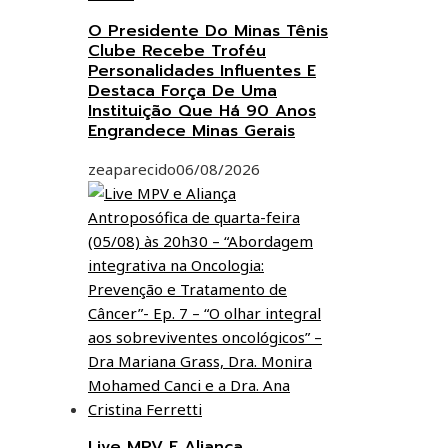
O Presidente Do Minas Tênis
Clube Recebe Troféu
Personalidades Influentes E
Destaca Força De Uma
Instituição Que Há 90 Anos
Engrandece Minas Gerais
zeaparecido
06/08/2026
Live MPV E Aliança