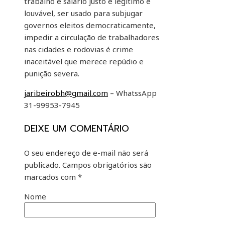
trabalho e salário justo é legitimo e
louvável, ser usado para subjugar
governos eleitos democraticamente,
impedir a circulação de trabalhadores
nas cidades e rodovias é crime
inaceitável que merece repúdio e
punição severa.
jaribeirobh@gmail.com
– WhatssApp
31-99953-7945
DEIXE UM COMENTÁRIO
O seu endereço de e-mail não será
publicado.
Campos obrigatórios são
marcados com
*
Nome