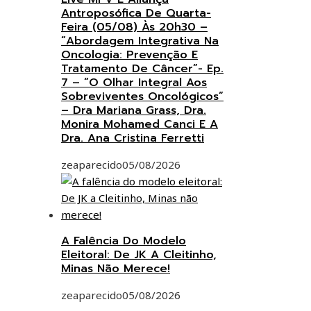
Antroposófica De Quarta-
Feira (05/08) Às 20h30 –
“Abordagem Integrativa Na
Oncologia: Prevenção E
Tratamento De Câncer”- Ep.
7 – “O Olhar Integral Aos
Sobreviventes Oncológicos”
– Dra Mariana Grass, Dra.
Monira Mohamed Canci E A
Dra. Ana Cristina Ferretti
zeaparecido
05/08/2026
A Falência Do Modelo
Eleitoral: De JK A Cleitinho,
Minas Não Merece!
zeaparecido
05/08/2026