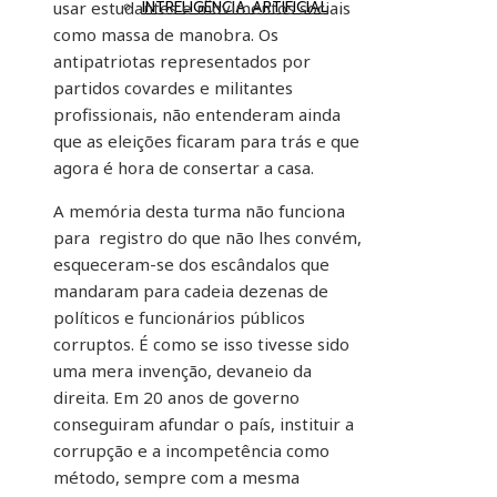
INTRELIGÊNCIA ARTIFICIAL
usar estudantes e movimentos sociais
como massa de manobra. Os
antipatriotas representados por
partidos covardes e militantes
profissionais, não entenderam ainda
que as eleições ficaram para trás e que
agora é hora de consertar a casa.
A memória desta turma não funciona
para registro do que não lhes convém,
esqueceram-se dos escândalos que
mandaram para cadeia dezenas de
políticos e funcionários públicos
corruptos. É como se isso tivesse sido
uma mera invenção, devaneio da
direita. Em 20 anos de governo
conseguiram afundar o país, instituir a
corrupção e a incompetência como
método, sempre com a mesma