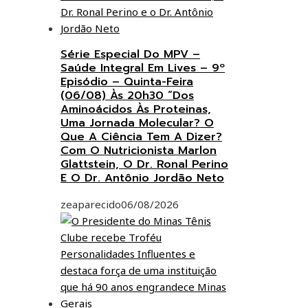
Série Especial Do MPV –
Saúde Integral Em Lives – 9º
Episódio – Quinta-Feira
(06/08) Às 20h30 “Dos
Aminoácidos Às Proteinas,
Uma Jornada Molecular? O
Que A Ciência Tem A Dizer?
Com O Nutricionista Marlon
Glattstein, O Dr. Ronal Perino
E O Dr. Antônio Jordão Neto
zeaparecido
06/08/2026