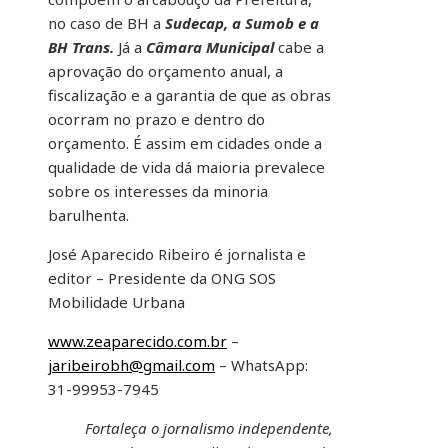
no caso de BH a
Sudecap, a Sumob e a
BH Trans.
Já a
Câmara Municipal
cabe a
aprovação do orçamento anual, a
fiscalização e a garantia de que as obras
ocorram no prazo e dentro do
orçamento. É assim em cidades onde a
qualidade de vida dá maioria prevalece
sobre os interesses da minoria
barulhenta.
José Aparecido Ribeiro é jornalista e
editor – Presidente da ONG SOS
Mobilidade Urbana
www.zeaparecido.com.br
–
jaribeirobh@gmail.com
– WhatsApp:
31-99953-7945
Fortaleça o jornalismo independente,