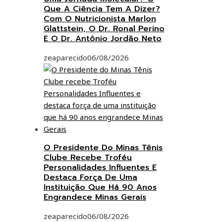
Que A Ciência Tem A Dizer?
Com O Nutricionista Marlon
Glattstein, O Dr. Ronal Perino
E O Dr. Antônio Jordão Neto
zeaparecido
06/08/2026
O Presidente Do Minas Tênis
Clube Recebe Troféu
Personalidades Influentes E
Destaca Força De Uma
Instituição Que Há 90 Anos
Engrandece Minas Gerais
zeaparecido
06/08/2026