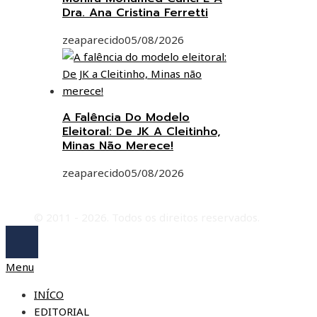
Dra. Ana Cristina Ferretti
zeaparecido
05/08/2026
A Falência Do Modelo
Eleitoral: De JK A Cleitinho,
Minas Não Merece!
zeaparecido
05/08/2026
© 2011 - 2026. Todos os direitos reservados.
Menu
INÍCO
EDITORIAL