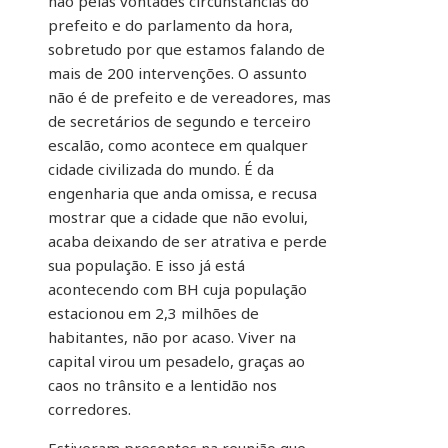
não pelas vontades circunstâncias do
prefeito e do parlamento da hora,
sobretudo por que estamos falando de
mais de 200 intervenções. O assunto
não é de prefeito e de vereadores, mas
de secretários de segundo e terceiro
escalão, como acontece em qualquer
cidade civilizada do mundo. É da
engenharia que anda omissa, e recusa
mostrar que a cidade que não evolui,
acaba deixando de ser atrativa e perde
sua população. E isso já está
acontecendo com BH cuja população
estacionou em 2,3 milhões de
habitantes, não por acaso. Viver na
capital virou um pesadelo, graças ao
caos no trânsito e a lentidão nos
corredores.