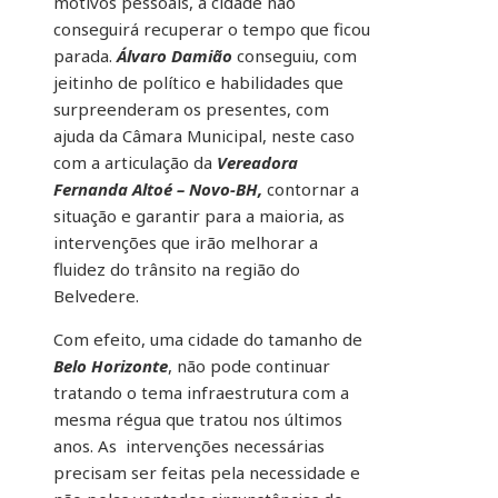
motivos pessoais, a cidade não
conseguirá recuperar o tempo que ficou
parada.
Álvaro Damião
conseguiu, com
jeitinho de político e habilidades que
surpreenderam os presentes, com
ajuda da Câmara Municipal, neste caso
com a articulação da
Vereadora
Fernanda Altoé – Novo-BH,
contornar a
situação e garantir para a maioria, as
intervenções que irão melhorar a
fluidez do trânsito na região do
Belvedere.
Com efeito, uma cidade do tamanho de
Belo Horizonte
, não pode continuar
tratando o tema infraestrutura com a
mesma régua que tratou nos últimos
anos. As intervenções necessárias
precisam ser feitas pela necessidade e