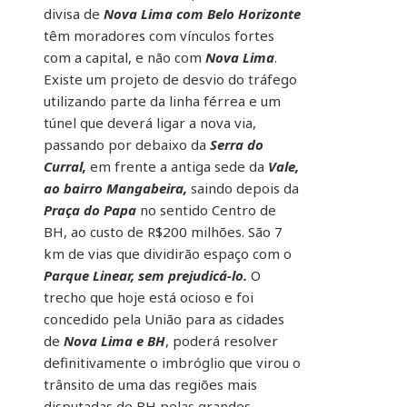
divisa de
Nova Lima com Belo Horizonte
têm moradores com vínculos fortes
com a capital, e não com
Nova Lima
.
Existe um projeto de desvio do tráfego
utilizando parte da linha férrea e um
túnel que deverá ligar a nova via,
passando por debaixo da
Serra do
Curral,
em frente a antiga sede da
Vale,
ao bairro Mangabeira,
saindo depois da
Praça do Papa
no sentido Centro de
BH, ao custo de R$200 milhões. São 7
km de vias que dividirão espaço com o
Parque Linear, sem prejudicá-lo.
O
trecho que hoje está ocioso e foi
concedido pela União para as cidades
de
Nova Lima e BH
, poderá resolver
definitivamente o imbróglio que virou o
trânsito de uma das regiões mais
disputadas de BH pelas grandes