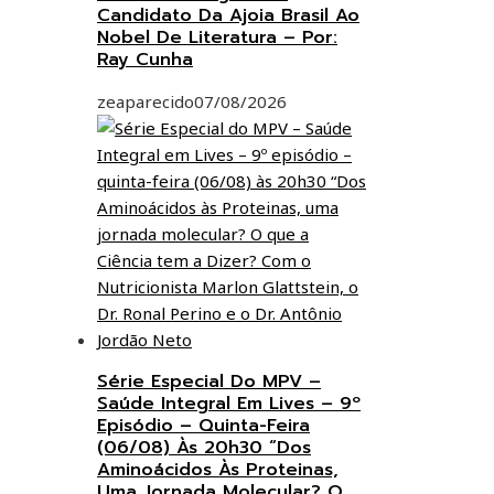
Candidato Da Ajoia Brasil Ao
Nobel De Literatura – Por:
Ray Cunha
zeaparecido
07/08/2026
Série Especial Do MPV –
Saúde Integral Em Lives – 9º
Episódio – Quinta-Feira
(06/08) Às 20h30 “Dos
Aminoácidos Às Proteinas,
Uma Jornada Molecular? O