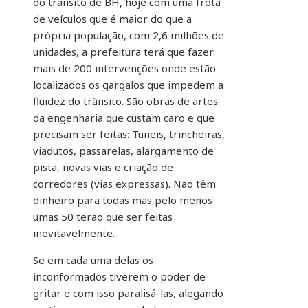
do trânsito de BH, hoje com uma frota
de veículos que é maior do que a
própria população, com 2,6 milhões de
unidades, a prefeitura terá que fazer
mais de 200 intervenções onde estão
localizados os gargalos que impedem a
fluidez do trânsito. São obras de artes
da engenharia que custam caro e que
precisam ser feitas: Tuneis, trincheiras,
viadutos, passarelas, alargamento de
pista, novas vias e criação de
corredores (vias expressas). Não têm
dinheiro para todas mas pelo menos
umas 50 terão que ser feitas
inevitavelmente.
Se em cada uma delas os
inconformados tiverem o poder de
gritar e com isso paralisá-las, alegando