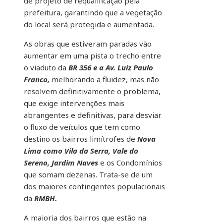
de projeto de requalificação pela
prefeitura, garantindo que a vegetação
do local será protegida e aumentada.
As obras que estiveram paradas vão
aumentar em uma pista o trecho entre
o viaduto da
BR 356 e a Av. Luiz Paulo
Franco,
melhorando a fluidez, mas não
resolvem definitivamente o problema,
que exige intervenções mais
abrangentes e definitivas, para desviar
o fluxo de veículos que tem como
destino os bairros limítrofes de
Nova
Lima como Vila da Serra, Vale do
Sereno, Jardim Naves
e os Condomínios
que somam dezenas. Trata-se de um
dos maiores contingentes populacionais
da
RMBH.
A maioria dos bairros que estão na