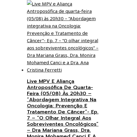
Live MPV E Aliança
Antroposófica De Quarta-
Feira (05/08) Às 20h30 –
“Abordagem Integrativa Na
Oncologia: Prevenção E
Tratamento De Câncer”- Ep.
7 – “O Olhar Integral Aos
Sobreviventes Oncológicos”
– Dra Mariana Grass, Dra.
Monira Mohamed Canci E A