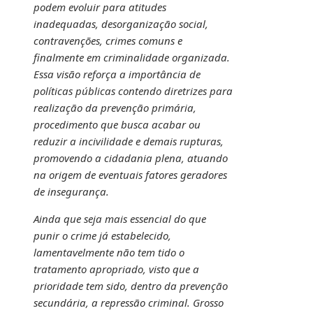
podem evoluir para atitudes
inadequadas, desorganização social,
contravenções, crimes comuns e
finalmente em criminalidade organizada.
Essa visão reforça a importância de
políticas públicas contendo diretrizes para
realização da prevenção primária,
procedimento que busca acabar ou
reduzir a incivilidade e demais rupturas,
promovendo a cidadania plena, atuando
na origem de eventuais fatores geradores
de insegurança.
Ainda que seja mais essencial do que
punir o crime já estabelecido,
lamentavelmente não tem tido o
tratamento apropriado, visto que a
prioridade tem sido, dentro da prevenção
secundária, a repressão criminal. Grosso