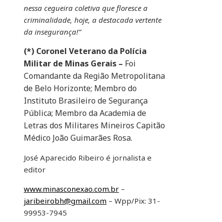
nessa cegueira coletiva que floresce a
criminalidade, hoje, a destacada vertente
da insegurança!”
(*)
Coronel Veterano da Polícia
Militar de Minas Gerais –
Foi
Comandante da Região Metropolitana
de Belo Horizonte; Membro do
Instituto Brasileiro de Segurança
Pública; Membro da Academia de
Letras dos Militares Mineiros Capitão
Médico João Guimarães Rosa.
José Aparecido Ribeiro é jornalista e
editor
www.minasconexao.com.br
–
jaribeirobh@gmail.com
– Wpp/Pix: 31-
99953-7945