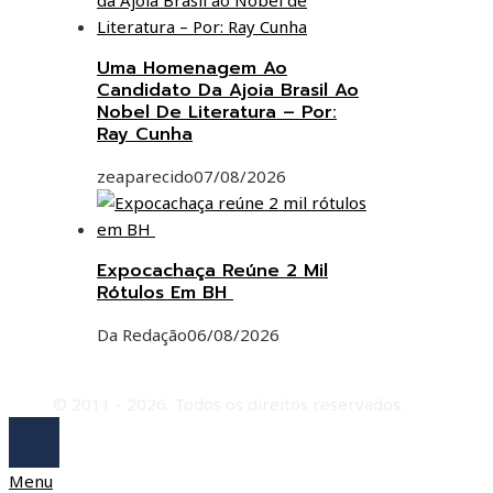
Uma Homenagem Ao
Candidato Da Ajoia Brasil Ao
Nobel De Literatura – Por:
Ray Cunha
zeaparecido
07/08/2026
Expocachaça Reúne 2 Mil
Rótulos Em BH
Da Redação
06/08/2026
© 2011 - 2026. Todos os direitos reservados.
Menu