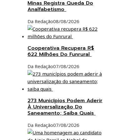
Minas Registra Queda Do
Analfabetismo
Da Redação
08/08/2026
Cooperativa Recupera R$
622 Milhões Do Funrural
Da Redação
07/08/2026
273 Municípios Podem Aderir
À Universalização Do
Saneamento; Saiba Quais
Da Redação
07/08/2026