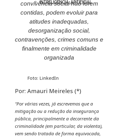
INTRELIGÊNCIA ARTIFICIAL
convivência social não forem
contidas, podem evoluir para
atitudes inadequadas,
desorganização social,
contravenções, crimes comuns e
finalmente em criminalidade
organizada
Foto: LinkedIn
Por: Amauri Meireles (*)
“Por várias vezes, já escrevemos que a
mitigação ou a redução da insegurança
pública, principalmente a decorrente da
criminalidade (em particular, da violenta),
vem sendo tratada de forma equivocada,