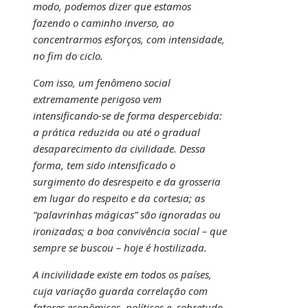
modo, podemos dizer que estamos
fazendo o caminho inverso, ao
concentrarmos esforços, com intensidade,
no fim do ciclo.
Com isso, um fenômeno social
extremamente perigoso vem
intensificando-se de forma despercebida:
a prática reduzida ou até o gradual
desaparecimento da civilidade. Dessa
forma, tem sido intensificado o
surgimento do desrespeito e da grosseria
em lugar do respeito e da cortesia; as
“palavrinhas mágicas” são ignoradas ou
ironizadas; a boa convivência social – que
sempre se buscou – hoje é hostilizada.
A incivilidade existe em todos os países,
cuja variação guarda correlação com
fatores econômicos, políticos e, sobretudo,