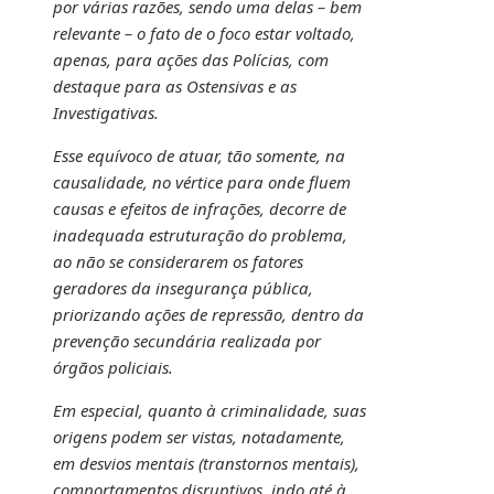
por várias razões, sendo uma delas – bem
relevante – o fato de o foco estar voltado,
apenas, para ações das Polícias, com
destaque para as Ostensivas e as
Investigativas.
Esse equívoco de atuar, tão somente, na
causalidade, no vértice para onde fluem
causas e efeitos de infrações, decorre de
inadequada estruturação do problema,
ao não se considerarem os fatores
geradores da insegurança pública,
priorizando ações de repressão, dentro da
prevenção secundária realizada por
órgãos policiais.
Em especial, quanto à criminalidade, suas
origens podem ser vistas, notadamente,
em desvios mentais (transtornos mentais),
comportamentos disruptivos, indo até à