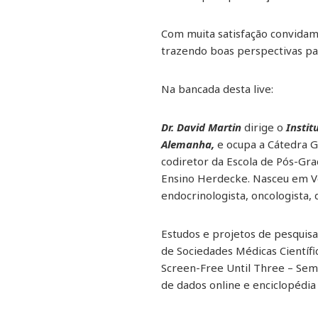
Com muita satisfação convida
trazendo boas perspectivas pa
Na bancada desta live:
Dr. David Martin
dirige o
Instit
Alemanha,
e ocupa a Cátedra G
codiretor da Escola de Pós-Gra
Ensino Herdecke. Nasceu em Ve
endocrinologista, oncologista, 
Estudos e projetos de pesquisa:
de Sociedades Médicas Científi
Screen-Free Until Three – Sem 
de dados online e enciclopédi