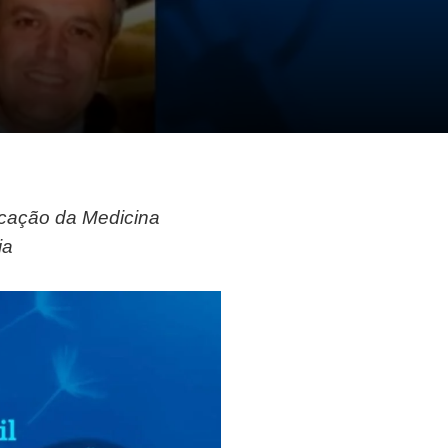
icação da Medicina
ia