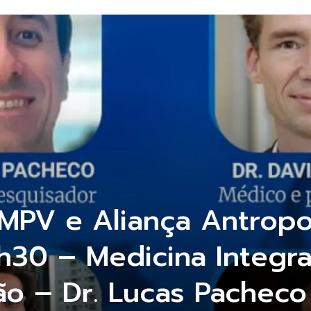
l MPV e Aliança Antropo
0h30 – Medicina Integr
o – Dr. Lucas Pacheco 