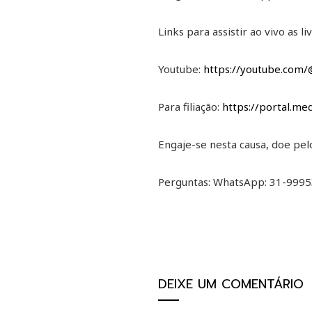
Links para assistir ao vivo as l
Youtube:
https://youtube.com/
Para filiação:
https://portal.me
Engaje-se nesta causa, doe pel
Perguntas: WhatsApp: 31-999
DEIXE UM COMENTÁRIO