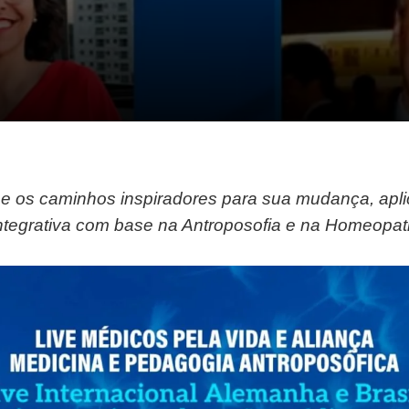
 os caminhos inspiradores para sua mudança, apl
ntegrativa com base na Antroposofia e na Homeopat