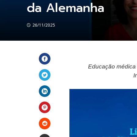
da Alemanha
26/11/2025
Educação médica e
Facebook
I
Twitter
LinkedIn
Pinterest
Stumbleupon