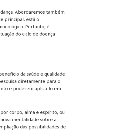
 mudança. Abordaremos também
 principal, está o
unológico. Portanto, é
tuação do ciclo de doença
benefício da saúde e qualidade
 pesquisa diretamente para o
mento e poderem aplicá-lo em
por corpo, alma e espírito, ou
m nova mentalidade sobre a
mpliação das possibilidades de