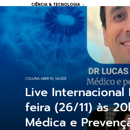
CIÊNCIA & TECNOLOGIA
COLUNA ABERTA
,
SAÚDE
Live Internaciona
feira (26/11) às 2
Médica e Prevençã