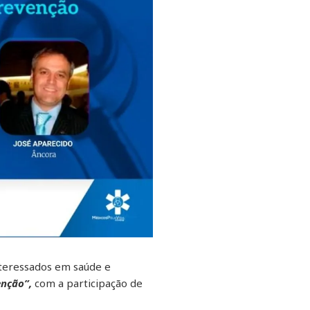
nteressados em saúde e
enção”,
com a participação de