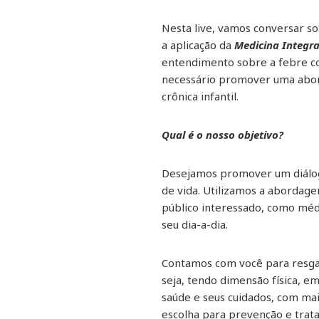
Nesta live, vamos conversar 
a aplicação da
Medicina Integra
entendimento sobre a febre co
necessário promover uma abord
crônica infantil.
Qual é o nosso objetivo?
Desejamos promover um diálogo
de vida. Utilizamos a abordage
público interessado, como méd
seu dia-a-dia.
Contamos com você para resgata
seja, tendo dimensão física, e
saúde e seus cuidados, com ma
escolha para prevenção e trat