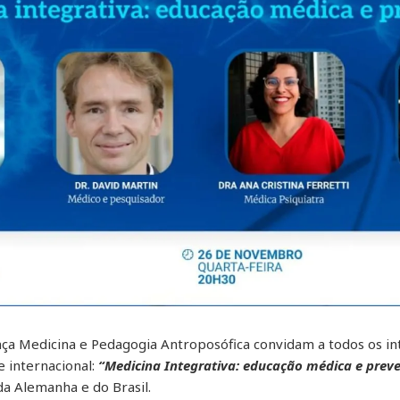
ça Medicina e Pedagogia Antroposófica convidam a todos os i
e internacional:
“Medicina Integrativa: educação médica e prev
da Alemanha e do Brasil.