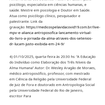
psicólogo, especialista em ciências humanas, e
saúde. Mestre em psicologia e Doutor em Saúde.
Atua como psicólogo clínico, pesquisador e
palestrante. Link da
gravação:
https://medicospelavidacovid19.com.br/live-
mpv-e-alianca-antroposofica-lancamento-virtual-
do-livro-a-jornada-da-alma-atraves-dos-setenios-
dr-lucam-justo-exibida-em-24-9/
4) 01/10/2025, quarta-feira às 20:30 hs: “A Educação
do Indivíduo como Elaboração dos Três Níveis da
Alma Humana” Autor: Dr. Wesley Aragão de Moraes,
médico antroposófico, professor, com mestrado
em Ciência da Religião pela Universidade Federal
de Juiz de Fora e doutorado em Antropologia Social
pela Universidade Federal do Rio de Janeiro,
escritor Para