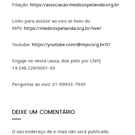
Filiação:
https://associacao.medicospelavida.org.br
Links para assistir ao vivo as lives do
MPV:
https://medicospelavida.org.br/live/
Youtube:
https://youtube.com/@mpv.org.br.01
Engaje-se nesta causa, doe pelo pix: CNPJ:
19.548.229/0001-93
Perguntas ao vivo: 31-99953-7945
DEIXE UM COMENTÁRIO
O seu endereço de e-mail não será publicado.