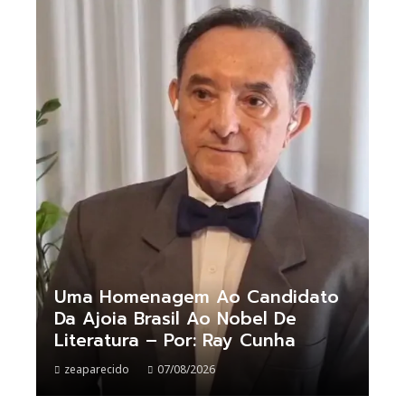
Uma Homenagem Ao Candidato
Da Ajoia Brasil Ao Nobel De
Literatura – Por: Ray Cunha
zeaparecido
07/08/2026