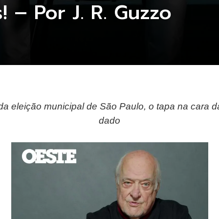
! – Por J. R. Guzzo
da eleição municipal de São Paulo, o tapa na cara da 
dado