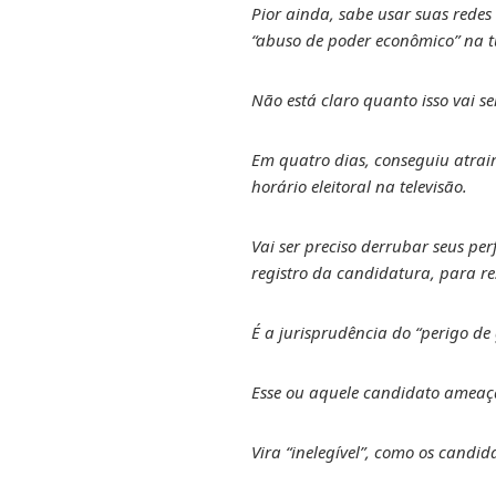
Pior ainda, sabe usar suas redes
“abuso de poder econômico” na 
Não está claro quanto isso vai s
Em quatro dias, conseguiu atrair
horário eleitoral na televisão.
Vai ser preciso derrubar seus pe
registro da candidatura, para r
É a jurisprudência do “perigo de 
Esse ou aquele candidato ameaça
Vira “inelegível”, como os candi