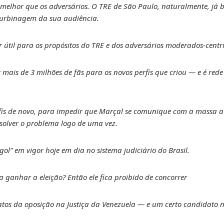
 melhor que os adversários. O TRE de São Paulo, naturalmente, já b
turbinagem da sua audiência.
er útil para os propósitos do TRE e dos adversários moderados-centr
 mais de 3 milhões de fãs para os novos perfis que criou — e é rede
rfis de novo, para impedir que Marçal se comunique com a massa a
esolver o problema logo de uma vez.
gol” em vigor hoje em dia no sistema judiciário do Brasil.
 ganhar a eleição? Então ele fica proibido de concorrer
datos da oposição na Justiça da Venezuela — e um certo candidato n