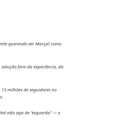
gente querendo ver Marçal como
solução fora da experiência, do
ha 13 milhões de seguidores no
s.
ital não seja de “esquerda” — e