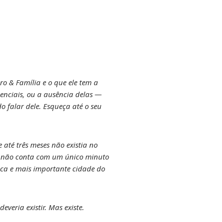
o & Família e o que ele tem a
denciais, ou a ausência delas —
 falar dele. Esqueça até o seu
 até três meses não existia no
 e não conta com um único minuto
rica e mais importante cidade do
veria existir. Mas existe.