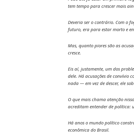
tem tempo para crescer mais ai
Deveria ser o contrário. Com o f
futuro, era para estar morto e e
Mas, quanto piores são as acusaç
cresce.
Eis aí, justamente, um dos probl
dele. Há acusações de convívio 
nada — em vez de descer, ele sob
O que mais chama atenção nisso t
acreditam entender de política:
Há anos o mundo político constró
econômica do Brasil.