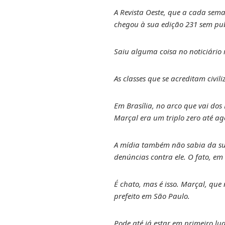
A Revista Oeste, que a cada sema
chegou à sua edição 231 sem pu
Saiu alguma coisa no noticiário 
As classes que se acreditam civi
Em Brasília, no arco que vai dos 
Marçal era um triplo zero até ag
A mídia também não sabia da su
denúncias contra ele. O fato, e
É chato, mas é isso. Marçal, que
prefeito em São Paulo.
Pode até já estar em primeiro l