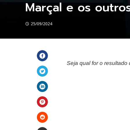
Marçal e os outros
25/09/2024
Seja qual for o resultado 
Facebook
Twitter
LinkedIn
Pinterest
Stumbleupon