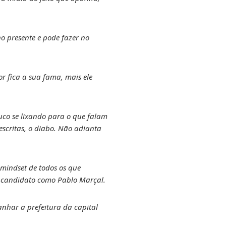
o presente e pode fazer no
r fica a sua fama, mais ele
ouco se lixando para o que falam
scritas, o diabo. Não adianta
 mindset de todos os que
m candidato como Pablo Marçal.
anhar a prefeitura da capital