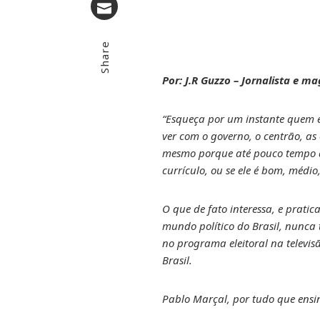
Email
Share
Por: J.R Guzzo – Jornalista e m
“Esqueça por um instante quem é 
ver com o governo, o centrão, as 
mesmo porque até pouco tempo at
currículo, ou se ele é bom, médi
O que de fato interessa, e prati
mundo político do Brasil, nunca
no programa eleitoral na televis
Brasil.
Pablo Marçal, por tudo que ensina