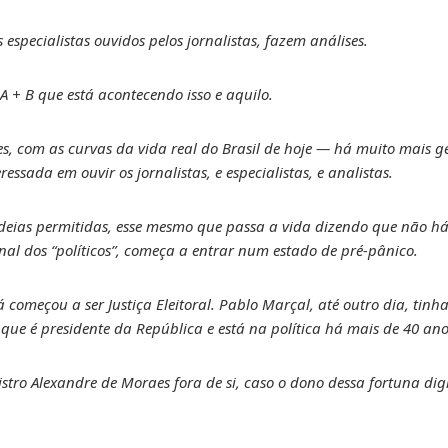
s especialistas ouvidos pelos jornalistas, fazem análises.
 + B que está acontecendo isso e aquilo.
, com as curvas da vida real do Brasil de hoje — há muito mais 
essada em ouvir os jornalistas, e especialistas, e analistas.
deias permitidas, esse mesmo que passa a vida dizendo que não há 
inal dos “políticos”, começa a entrar num estado de pré-pânico.
 já começou a ser Justiça Eleitoral. Pablo Marçal, até outro dia, tin
ue é presidente da República e está na política há mais de 40 ano
istro Alexandre de Moraes fora de si, caso o dono dessa fortuna dig