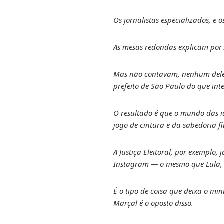
Os jornalistas especializados, e o
As mesas redondas explicam por A
Mas não contavam, nenhum deles
prefeito de São Paulo do que inter
O resultado é que o mundo das i
jogo de cintura e da sabedoria f
A Justiça Eleitoral, por exemplo,
Instagram — o mesmo que Lula, q
É o tipo de coisa que deixa o min
Marçal é o oposto disso.