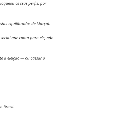
loqueou os seus perfis, por
istas-equilibrados de Marçal.
 social que conta para ele, não
té a eleição — ou cassar o
o Brasil.