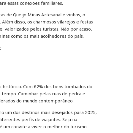
ara essas conexões familiares.
as de Queijo Minas Artesanal e vinhos, o
Além disso, os charmosos vilarejos e festas
 valorizados pelos turistas. Não por acaso,
inas como os mais acolhedores do país.
s
o histórico. Com 62% dos bens tombados do
o tempo. Caminhar pelas ruas de pedra e
celerados do mundo contemporâneo.
como um dos destinos mais desejados para 2025,
erentes perfis de viajantes. Seja na
 é um convite a viver o melhor do turismo