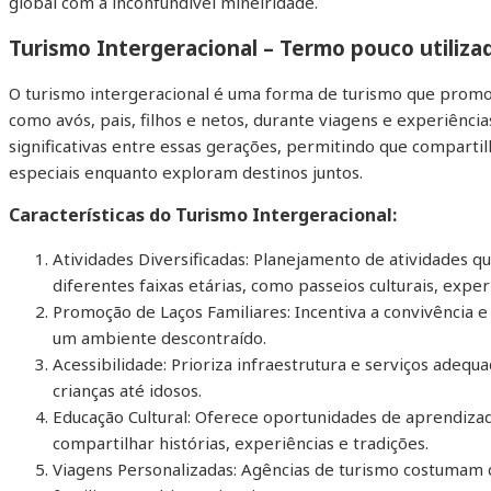
global com a inconfundível mineiridade.
Turismo Intergeracional – Termo pouco utiliz
O turismo intergeracional é uma forma de turismo que promov
como avós, pais, filhos e netos, durante viagens e experiência
significativas entre essas gerações, permitindo que compar
especiais enquanto exploram destinos juntos.
Características do Turismo Intergeracional:
Atividades Diversificadas: Planejamento de atividades 
diferentes faixas etárias, como passeios culturais, exper
Promoção de Laços Familiares: Incentiva a convivência e
um ambiente descontraído.
Acessibilidade: Prioriza infraestrutura e serviços adeq
crianças até idosos.
Educação Cultural: Oferece oportunidades de aprendiz
compartilhar histórias, experiências e tradições.
Viagens Personalizadas: Agências de turismo costumam 