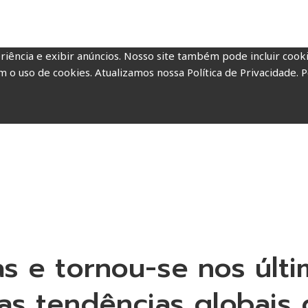
riência e exibir anúncios. Nosso site também pode incluir coo
m o uso de cookies. Atualizamos nossa Política de Privacidade. P
as e tornou-se nos últ
as tendências globais 