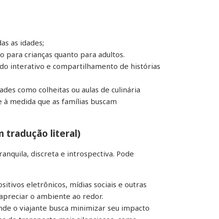
as as idades;
o para crianças quanto para adultos.
ado interativo e compartilhamento de histórias
ades como colheitas ou aulas de culinária
 à medida que as famílias buscam
 tradução literal)
anquila, discreta e introspectiva. Pode
tivos eletrônicos, mídias sociais e outras
apreciar o ambiente ao redor.
onde o viajante busca minimizar seu impacto