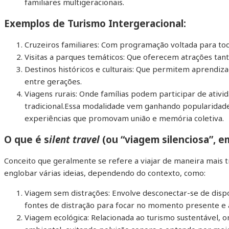
familiares multigeracionais.
Exemplos de Turismo Intergeracional:
Cruzeiros familiares: Com programação voltada para tod
Visitas a parques temáticos: Que oferecem atrações tant
Destinos históricos e culturais: Que permitem aprendiz
entre gerações.
Viagens rurais: Onde famílias podem participar de ativid
tradicional.Essa modalidade vem ganhando popularidade
experiências que promovam união e memória coletiva.
O que é s
ilent travel
(ou “viagem silenciosa”, em
Conceito que geralmente se refere a viajar de maneira mais tr
englobar várias ideias, dependendo do contexto, como:
Viagem sem distrações: Envolve desconectar-se de disposi
fontes de distração para focar no momento presente e 
Viagem ecológica: Relacionada ao turismo sustentável, 