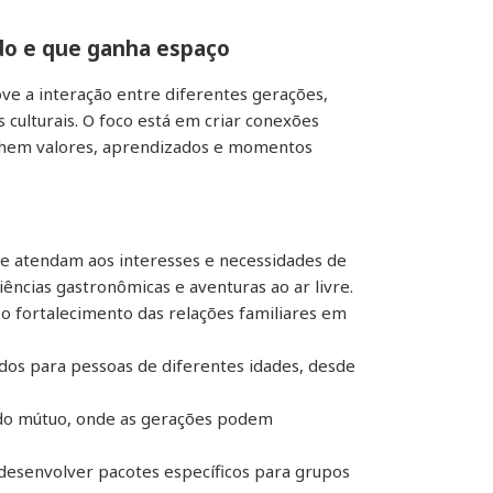
ado e que ganha espaço
e a interação entre diferentes gerações,
s culturais. O foco está em criar conexões
tilhem valores, aprendizados e momentos
que atendam aos interesses e necessidades de
iências gastronômicas e aventuras ao ar livre.
 o fortalecimento das relações familiares em
uados para pessoas de diferentes idades, desde
ado mútuo, onde as gerações podem
desenvolver pacotes específicos para grupos