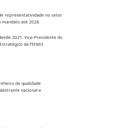
e representatividade no setor
om mandato até 2026.
desde 2021. Vice‑Presidente do
 Estratégico da FIEMG
nheiro de qualidade
alestrante nacional e