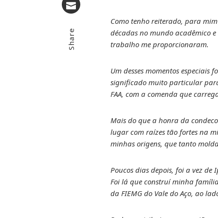
Email
Como tenho reiterado, para mim 
Share
décadas no mundo acadêmico e co
trabalho me proporcionaram.
Um desses momentos especiais fo
significado muito particular p
FAA, com a comenda que carrega
Mais do que a honra da condecor
lugar com raízes tão fortes na m
minhas origens, que tanto molda
Poucos dias depois, foi a vez de
Foi lá que construí minha família
da FIEMG do Vale do Aço, ao lad