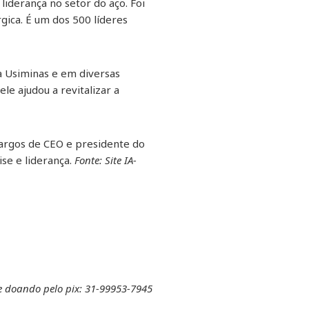
 liderança no setor do aço. Foi
gica. É um dos 500 líderes
da Usiminas e em diversas
le ajudou a revitalizar a
cargos de CEO e presidente do
se e liderança.
Fonte: Site IA-
e doando pelo pix: 31-99953-7945