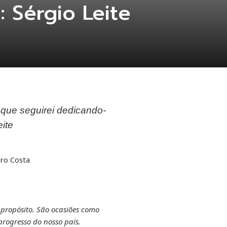
 Sérgio Leite
 que seguirei dedicando-
ite
iro Costa
 propósito. São ocasiões como
rogresso do nosso país.