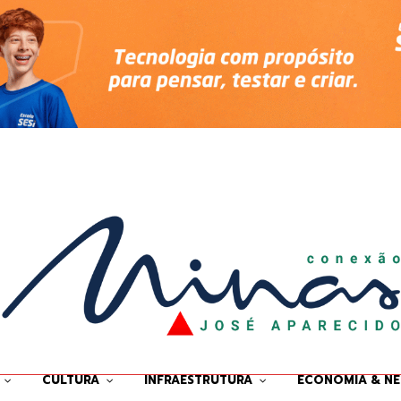
CULTURA
INFRAESTRUTURA
ECONOMIA & N