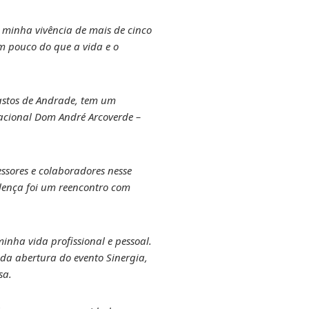
 minha vivência de mais de cinco
m pouco do que a vida e o
Bastos de Andrade, tem um
acional Dom André Arcoverde –
ssores e colaboradores nesse
alença foi um reencontro com
inha vida profissional e pessoal.
r da abertura do evento Sinergia,
sa.