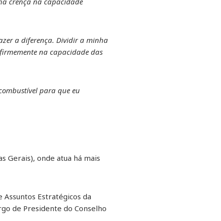
inha crença na capacidade
zer a diferença. Dividir a minha
o firmemente na capacidade das
 combustível para que eu
as Gerais), onde atua há mais
de Assuntos Estratégicos da
argo de Presidente do Conselho