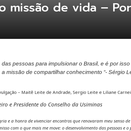
 missão de vida – Por:
 das pessoas para impulsionar o Brasil, e é por isso
 a missão de compartilhar conhecimento “- Sérgio Le
vulgação – Maitê Leite de Andrade, Sergio Leite e Liliane Carne
heiro e Presidente do Conselho da Usiminas
egria e a honra de vivenciar encontros que renovaram meu senso de
sso com o que mais me move: o desenvolvimento das pessoas e o p