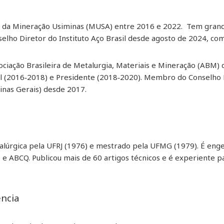
 da Mineração Usiminas (MUSA) entre 2016 e 2022. Tem grand
selho Diretor do Instituto Aço Brasil desde agosto de 2024, c
ciação Brasileira de Metalurgia, Materiais e Mineração (ABM) 
sil (2016‑2018) e Presidente (2018‑2020). Membro do Conselho
inas Gerais) desde 2017.
úrgica pela UFRJ (1976) e mestrado pela UFMG (1979). É enge
 e ABCQ. Publicou mais de 60 artigos técnicos e é experiente p
ência