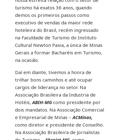
nossa estreita relação com o setor de
turismo há exatos 36 anos, quando
demos os primeiros passos como
executivo de vendas da maior rede
hoteleira do Brasil, recém ingressado
na Faculdade de Turismo do Instituto
Cultural Newton Paiva, a única de Minas
Gerais a formar Bacharéis em Turismo,
na ocasião.
Daí em diante, tivemos a honra de
trilhar bons caminhos e até ocupar
cargos de liderança no setor. Na
Associação Brasileira da Industria de
Hotéis,
ABIH-MG
como presidente por
dois mandatos. Na Associação Comercial
e Empresarial de Minas –
ACMinas,
como diretor e presidente de Conselho.
Na Associação Brasileira de Jornalistas
de Turismo –
Abrajet-MG
, como