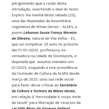
perguntando qual a razão desta
introdução, invertendo o
lead
do texto.
Explico: Na manhã deste sábado (23),
uma das deputadas da Assembleia
Legislativa de Minas Gerais – ALMG, a
jovem
Lohanna Souza França Moreira
de Oliveira
, natural de Vila Velha – ES,
que vai completar 29 anos no próximo
dia 31/01/2025, professora, ex-
vereadora na cidade de Divinópolis, e
deputada que assumiu mandato em
01/2023, ocupando a vice-presidência
da Comissão de Cultura da ALMG desde
março de 2023, usou sua rede social
para fazer duras críticas ao
Secretário
de Cultura e Turismo de Minas Gerais
,
em relação à “morosidade e corpo mole
da Secult” para liberação de recursos da
Lei Aldir Blanc do Governo Federal.