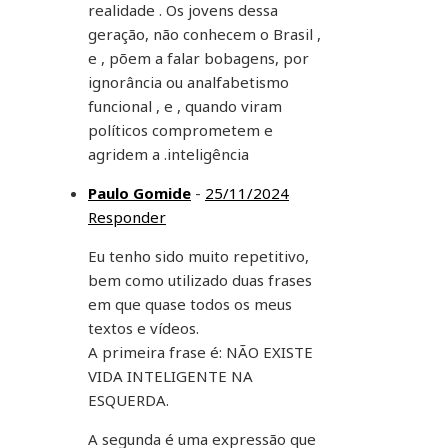
realidade . Os jovens dessa
geração, não conhecem o Brasil ,
e , põem a falar bobagens, por
ignorância ou analfabetismo
funcional , e , quando viram
políticos comprometem e
agridem a .inteligência
Paulo Gomide
-
25/11/2024
Responder
Eu tenho sido muito repetitivo,
bem como utilizado duas frases
em que quase todos os meus
textos e vídeos.
A primeira frase é: NÃO EXISTE
VIDA INTELIGENTE NA
ESQUERDA.
A segunda é uma expressão que