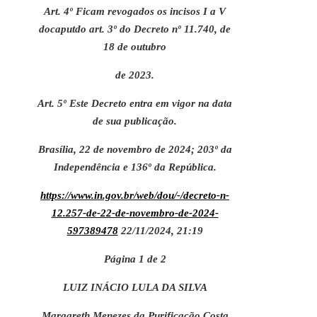
Art. 4º Ficam revogados os incisos I a V
docaputdo art. 3º do Decreto nº 11.740, de
18 de outubro
de 2023.
Art. 5º Este Decreto entra em vigor na data
de sua publicação.
Brasília, 22 de novembro de 2024; 203º da
Independência e 136º da República.
https://www.in.gov.br/web/dou/-/decreto-n-
12.257-de-22-de-novembro-de-2024-
597389478
22/11/2024, 21:19
Página 1 de 2
LUIZ INÁCIO LULA DA SILVA
Margareth Menezes da Purificação Costa