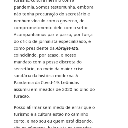
turismo/cultura mesmo com a
pandemia. Somos testemunha, embora
não tenha procuração do secretário e
nenhum vínculo com o governo, do
comprometimento dele com o setor.
Acompanhamos par e passo, por força
do ofício de jornalista especializado, e
como presidente da
Abrajet-MG
,
coincidindo, por acaso, o nosso
mandato com a posse discreta do
secretário, no meio da maior crise
sanitária da história moderna. A
Pandemia da Covid-19. Leônidas
assumiu em meados de 2020 no olho do
furacão.
Posso afirmar sem medo de errar que o
turismo e a cultura estão no caminho
certo, e não sou eu quem está dizendo,
são os números, haja vista os recordes