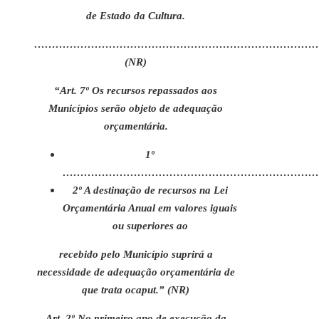
de Estado da Cultura.
………………………………………………………………………
(NR)
“Art. 7º Os recursos repassados aos
Municípios serão objeto de adequação
orçamentária.
1º
………………………………………………………………
2º A destinação de recursos na Lei
Orçamentária Anual em valores iguais
ou superiores ao
recebido pelo Município suprirá a
necessidade de adequação orçamentária de
que trata ocaput.” (NR)
Art. 2º No primeiro ano de execução da