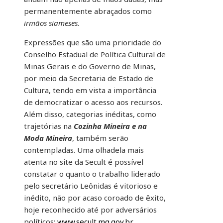
permanentemente abraçados como
irmãos siameses.
Expressões que são uma prioridade do
Conselho Estadual de Política Cultural de
Minas Gerais e do Governo de Minas,
por meio da Secretaria de Estado de
Cultura, tendo em vista a importância
de democratizar o acesso aos recursos.
Além disso, categorias inéditas, como
trajetórias na
Cozinha Mineira e na
Moda Mineira
, também serão
contempladas. Uma olhadela mais
atenta no site da Secult é possível
constatar o quanto o trabalho liderado
pelo secretário Leônidas é vitorioso e
inédito, não por acaso coroado de êxito,
hoje reconhecido até por adversários
políticos;
www.secult.mg.gov.br