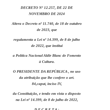
DECRETO Nº 12.257, DE 22 DE
NOVEMBRO DE 2024
Altera o Decreto nº 11.740, de 18 de outubro
de 2023, que
regulamenta a Lei nº 14.399, de 8 de julho
de 2022, que institui
a Política Nacional Aldir Blanc de Fomento
à Cultura.
O PRESIDENTE DA REPÚBLICA , no uso
da atribuição que lhe confere o art.
84,caput, inciso IV,
da Constituição, e tendo em vista o disposto
na Lei nº 14.399, de 8 de julho de 2022,
D E C R E T A :