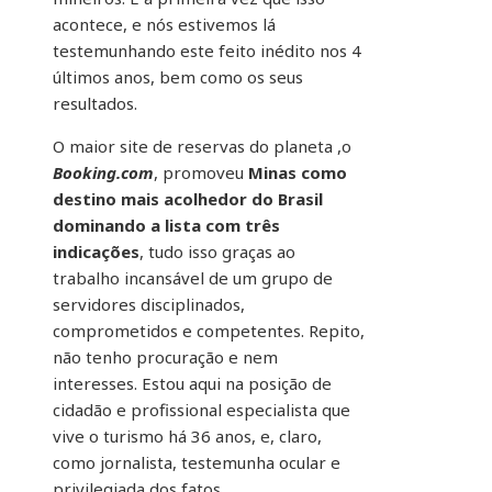
acontece, e nós estivemos lá
testemunhando este feito inédito nos 4
últimos anos, bem como os seus
resultados.
O maior site de reservas do planeta ,o
Booking.com
, promoveu
Minas como
destino mais acolhedor do Brasil
dominando a lista com três
indicações
, tudo isso graças ao
trabalho incansável de um grupo de
servidores disciplinados,
comprometidos e competentes. Repito,
não tenho procuração e nem
interesses. Estou aqui na posição de
cidadão e profissional especialista que
vive o turismo há 36 anos, e, claro,
como jornalista, testemunha ocular e
privilegiada dos fatos.