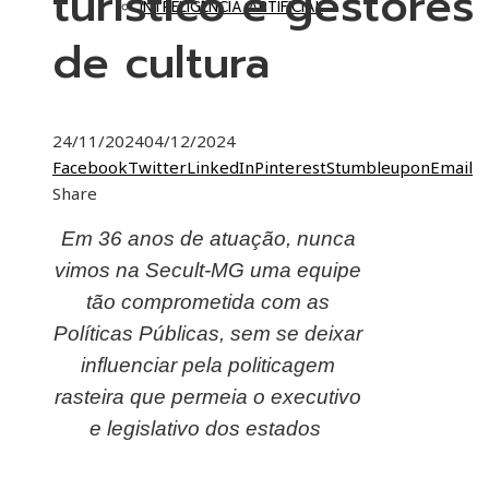
turístico e gestores
INTRELIGÊNCIA ARTIFICIAL
de cultura
24/11/2024
04/12/2024
Facebook
Twitter
LinkedIn
Pinterest
Stumbleupon
Email
Share
Em 36 anos de atuação, nunca
vimos na Secult-MG uma equipe
tão comprometida com as
Políticas Públicas, sem se deixar
influenciar pela politicagem
rasteira que permeia o executivo
e legislativo dos estados