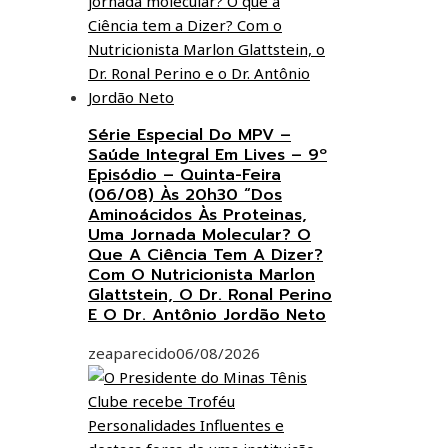
Série Especial Do MPV –
Saúde Integral Em Lives – 9º
Episódio – Quinta-Feira
(06/08) Às 20h30 “Dos
Aminoácidos Às Proteinas,
Uma Jornada Molecular? O
Que A Ciência Tem A Dizer?
Com O Nutricionista Marlon
Glattstein, O Dr. Ronal Perino
E O Dr. Antônio Jordão Neto
zeaparecido
06/08/2026