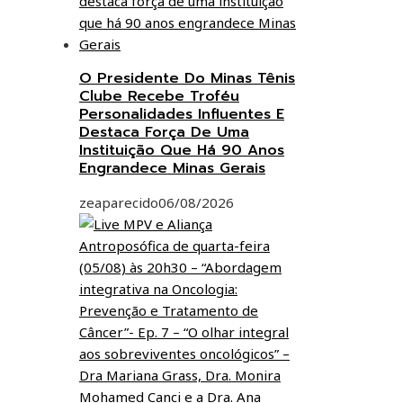
O Presidente Do Minas Tênis
Clube Recebe Troféu
Personalidades Influentes E
Destaca Força De Uma
Instituição Que Há 90 Anos
Engrandece Minas Gerais
zeaparecido
06/08/2026