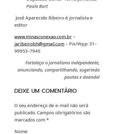
Paulo Burt
José Aparecido Ribeiro é jornalista e
editor
www.minasconexao.com.br
–
jaribeirobh@gmail.com
– Pix/Wpp: 31-
99953-7945
Fortaleça o jornalismo independente,
anunciando, compartilhando, sugerindo
pautas e doando!
DEIXE UM COMENTÁRIO
O seu endereço de e-mail não será
publicado.
Campos obrigatórios são
marcados com
*
Nome