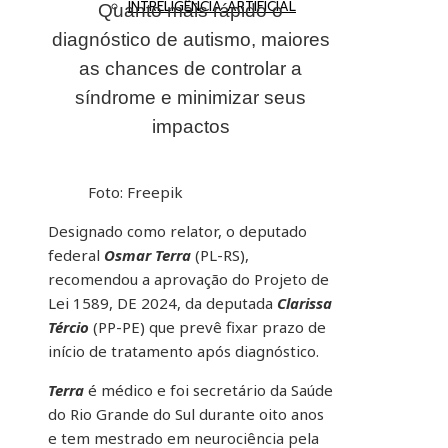
INTRELIGÊNCIA ARTIFICIAL
Quanto mais rápido o
diagnóstico de autismo, maiores
as chances de controlar a
síndrome e minimizar seus
impactos
Foto: Freepik
Designado como relator, o deputado
federal
Osmar Terra
(PL-RS),
recomendou a aprovação do Projeto de
Lei 1589, DE 2024, da deputada
Clarissa
Tércio
(PP-PE) que prevê fixar prazo de
início de tratamento após diagnóstico.
Terra
é médico e foi secretário da Saúde
do Rio Grande do Sul durante oito anos
e tem mestrado em neurociência pela