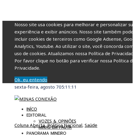
Nosso site usa cookies para melhorar e personalizar su
experiência e exibir anúncios. Nosso site também pode
incluir cookies de terceiros como Google Adsense, Goog
Analytics, Youtube. Ao utilizar o site, você concorda com
uso de cookies. Atualizamos nossa Política de Privacidade
Por favor clique no botão para verificar nossa Política d
Privacidade.
Ok, eu entendo
sexta-feira, agosto 7
05:11:12
INÍCO
EDITORIAL
VOZES & OPINIÕES
Coluna Aberta
,
Politica Nacional
,
Saúde
MINAS EM PAUTA
PANORAMA MINEIRO