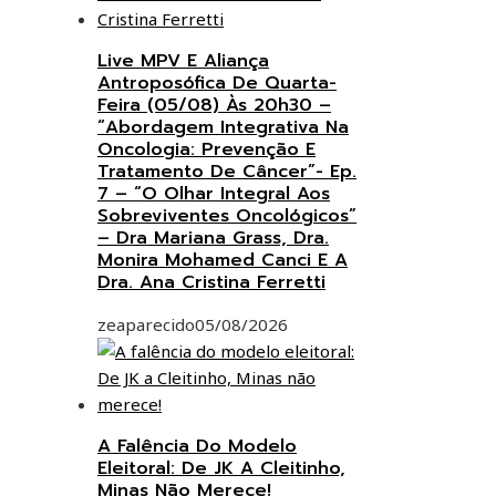
Live MPV E Aliança
Antroposófica De Quarta-
Feira (05/08) Às 20h30 –
“Abordagem Integrativa Na
Oncologia: Prevenção E
Tratamento De Câncer”- Ep.
7 – “O Olhar Integral Aos
Sobreviventes Oncológicos”
– Dra Mariana Grass, Dra.
Monira Mohamed Canci E A
Dra. Ana Cristina Ferretti
zeaparecido
05/08/2026
A Falência Do Modelo
Eleitoral: De JK A Cleitinho,
Minas Não Merece!