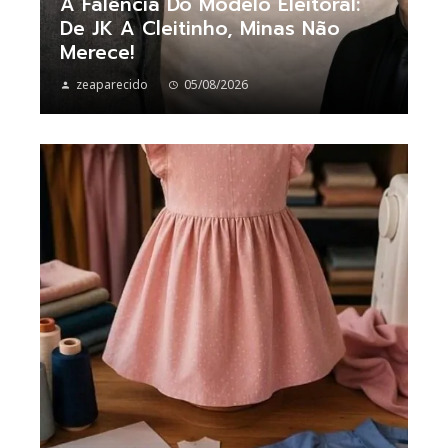
A Falência Do Modelo Eleitoral:
De JK A Cleitinho, Minas Não
Merece!
zeaparecido
05/08/2026