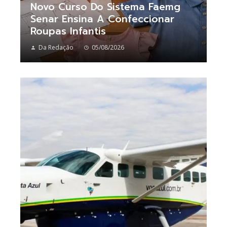
Novo Curso Do Sistema Faemg
Senar Ensina A Confeccionar
Roupas Infantis
Da Redação
05/08/2026