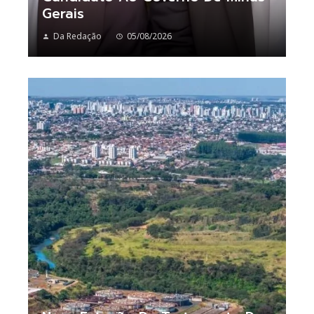
Gerais
Da Redação
05/08/2026