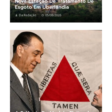
Nova Estação De Tratamento De
Esgoto Em Uberlândia
Da Redação
05/08/2026