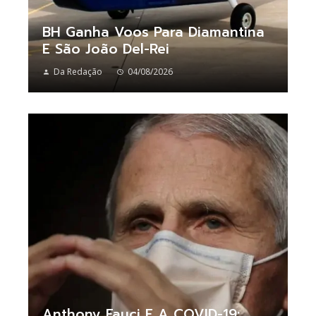
BH Ganha Voos Para Diamantina
E São João Del-Rei
Da Redação
04/08/2026
Anthony Fauci E A COVID-19: