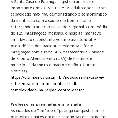
A Santa Casa de Formiga registrou um marco
importante em 2025: a UTI/SUS adulto operou com
capacidade máxima, demonstrando o compromisso
da instituição com a saúde e o bem-estar, e
reforçando a atuação na saúde regional. Com média
de 129 internações mensais, o hospital manteve
um elevado e constante volume assistencial. A
procedência dos pacientes evidencia a forte
integração com a rede SUS, destacando a Unidade
de Pronto Atendimento (UPA) de Formiga e
municípios da micro e macrorregião. (Últimas
Notícias)
https://ultimasnoticias.inf.br/noticia/santa-casa-e-
referencia-em-atendimento-de-alta-
complexidade-na-regiao-centro-oeste/
Professoras premiadas em Jornada
As cidades de Timóteo e Ipatinga conquistaram os
primeiros lugares em duas categorias das Jornadas