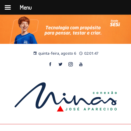
Menu
quinta-feira, agosto 6
02:01:49