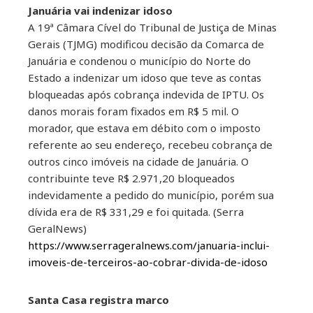
Januária vai indenizar idoso
A 19ª Câmara Cível do Tribunal de Justiça de Minas
Gerais (TJMG) modificou decisão da Comarca de
Januária e condenou o município do Norte do
Estado a indenizar um idoso que teve as contas
bloqueadas após cobrança indevida de IPTU. Os
danos morais foram fixados em R$ 5 mil. O
morador, que estava em débito com o imposto
referente ao seu endereço, recebeu cobrança de
outros cinco imóveis na cidade de Januária. O
contribuinte teve R$ 2.971,20 bloqueados
indevidamente a pedido do município, porém sua
dívida era de R$ 331,29 e foi quitada. (Serra
GeralNews)
https://www.serrageralnews.com/januaria-inclui-
imoveis-de-terceiros-ao-cobrar-divida-de-idoso
Santa Casa registra marco