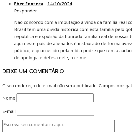
Eber Fonseca
-
14/10/2024
Responder
Não concordo com a imputação à vinda da família real co
Brasil tem uma dívida histórica com esta família pelo g
república e expulsão da honrada família real de nossas 
aqui neste país de alienados é instaurado de forma avas
público, e guarnecido pela mídia podre que tem a audáci
de apologia e defesa dele, o crime.
DEIXE UM COMENTÁRIO
O seu endereço de e-mail não será publicado.
Campos obrigat
Nome
E-mail