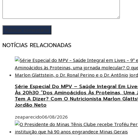
NOTÍCIAS RELACIONADAS
Série Especial Do MPV – Saúde Integral Em Live
Às 20h30 “Dos Aminoácidos Às Proteinas, Uma 
Tem A Dizer? Com O Nutricionista Marlon Glattst
Jordão Neto
zeaparecido
06/08/2026