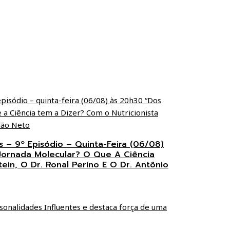
s – 9º Episódio – Quinta-Feira (06/08)
Jornada Molecular? O Que A Ciência
ein, O Dr. Ronal Perino E O Dr. Antônio