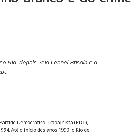
o Rio, depois veio Leonel Brisola e o
abe
s
Partido Democrático Trabalhista (PDT),
994. Até o início dos anos 1990, o Rio de