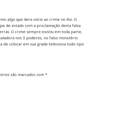
mo algo que dera início ao crime no Rio. O
olpe de estado com a proclamação desta falsa
terras. O crime sempre existiu em toda parte,
saladora nos 3 poderes, no falso ministério
a de colocar em sua grade televisiva todo tipo
órios são marcados com
*