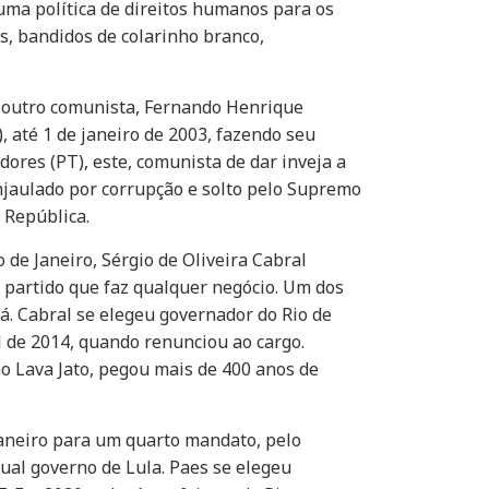
 uma política de direitos humanos para os
s, bandidos de colarinho branco,
a outro comunista, Fernando Henrique
, até 1 de janeiro de 2003, fazendo seu
adores (PT), este, comunista de dar inveja a
enjaulado por corrupção e solto pelo Supremo
 República.
de Janeiro, Sérgio de Oliveira Cabral
 partido que faz qualquer negócio. Um dos
rá. Cabral se elegeu governador do Rio de
l de 2014, quando renunciou ao cargo.
o Lava Jato, pegou mais de 400 anos de
 Janeiro para um quarto mandato, pelo
tual governo de Lula. Paes se elegeu