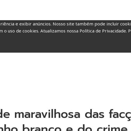
riência e exibir anúncios. Nosso site também pode incluir coo
m o uso de cookies. Atualizamos nossa Política de Privacidade. P
de maravilhosa das fac
inho branco e do crime 