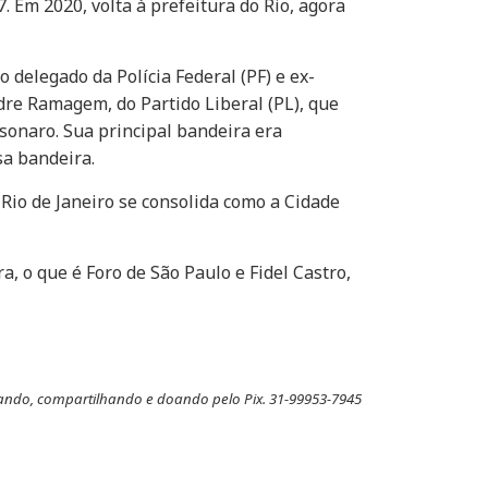
. Em 2020, volta à prefeitura do Rio, agora
o delegado da Polícia Federal (PF) e ex-
dre Ramagem, do Partido Liberal (PL), que
lsonaro. Sua principal bandeira era
sa bandeira.
 Rio de Janeiro se consolida como a Cidade
a, o que é Foro de São Paulo e Fidel Castro,
ndo, compartilhando e doando pelo Pix. 31-99953-7945