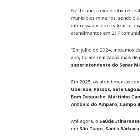
Neste ano, a expectativa é re
municípios mineiros, sendo 6.
interessados em realizar os 
atendimentos em 217 comunid
“Em julho de 2024, iniciamos e
ano, foram realizados mais de 
superintendente do Senar M
Em 2025, os atendimentos come
Uberaba
,
Passos
,
Sete Lagoa
Bom Despacho
,
Martinho Ca
Antônio do Amparo
,
Campo B
Até agora, o
Saúde Itinerante
em
São Tiago
,
Santa Bárbara