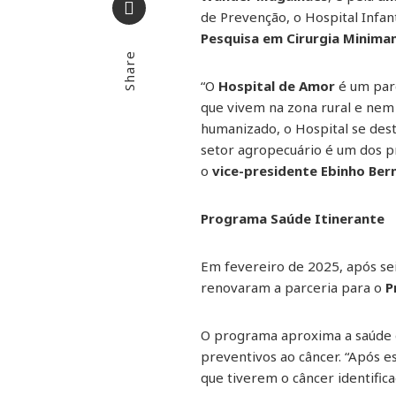
de Prevenção, o Hospital Infant
Email
Pesquisa em Cirurgia Minima
Share
“O
Hospital de Amor
é um par
que vivem na zona rural e nem
humanizado, o Hospital se des
setor agropecuário é um dos pr
o
vice-presidente Ebinho Ber
Programa Saúde Itinerante
Em fevereiro de 2025, após se
renovaram a parceria para o
P
O programa aproxima a saúde 
preventivos ao câncer. “Após e
que tiverem o câncer identific