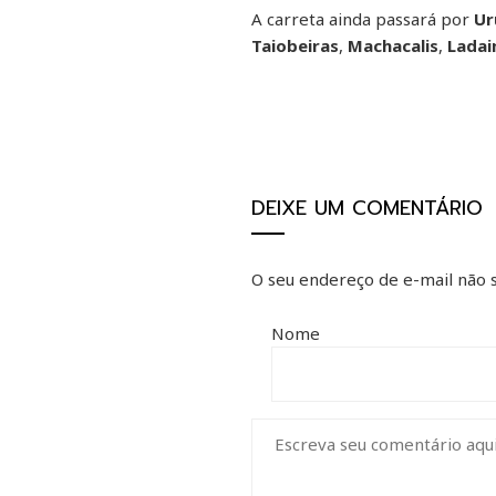
A carreta ainda passará por
Ur
Taiobeiras
,
Machacalis
,
Ladai
DEIXE UM COMENTÁRIO
O seu endereço de e-mail não s
Nome