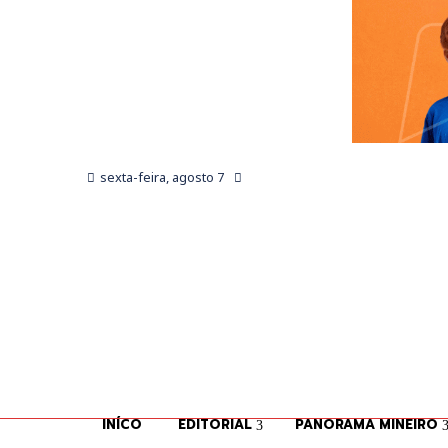
sexta-feira, agosto 7
INÍCO
EDITORIAL
PANORAMA MINEIRO