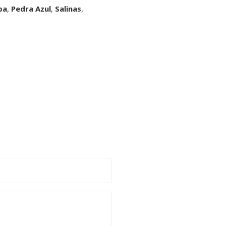
ba
,
Pedra Azul
,
Salinas
,