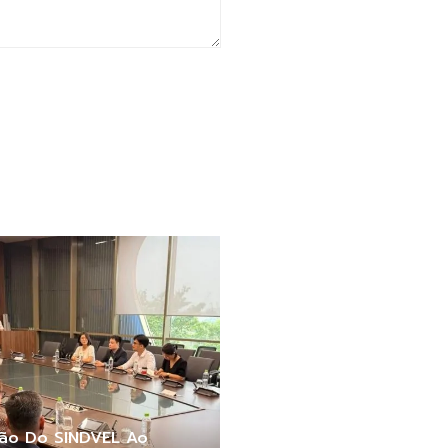
são Do SINDVEL Ao