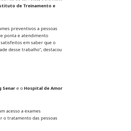
stituto de Treinamento e
ames preventivos a pessoas
 de ponta e atendimento
satisfeitos em saber que o
dade desse trabalho”, destacou
g Senar
e o
Hospital de Amor
ham acesso a exames
ar o tratamento das pessoas
.