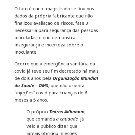
O fato é que o magistrado se fiou nos
dados da própria fabricante que não
finalizou avaliação de riscos, fase 3
necessária para segurança das pessoas
inoculadas, o que demonstra
insegurança e incerteza sobre o
inoculante.
Ocorre que a emergência sanitária da
covid já teve seu fim decretado há mais
de dois anos pela
Organização Mundial
da Saúde – OMS
, que não orienta
“injeções” covid para crianças de 6
meses a 5 anos.
O próprio
Tedros Adhanom,
que comanda
a entidade,
já
veio a público dizer que
jamais obrigou injeções