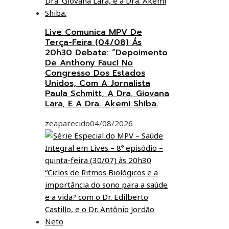
Live Comunica MPV De
Terça-Feira (04/08) Ás
20h30 Debate: “Depoimento
De Anthony Fauci No
Congresso Dos Estados
Unidos, Com A Jornalista
Paula Schmitt, A Dra. Giovana
Lara, E A Dra. Akemi Shiba.
zeaparecido
04/08/2026