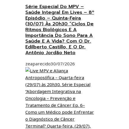
Série Especial Do MPV –
Saúde Integral Em Lives – 8º
Episódio – Quinta-Feira
(30/07) Às 20h30 “Ciclos De
Ritmos Biológicos E A
Importância Do Sono Para A
Saúde E A Vida? Com O Dr.
Edilberto Castillo, E O Dr.
Antônio Jordão Neto
zeaparecido
30/07/2026