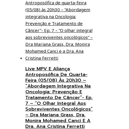
Live MPV E Aliança
Antroposófica De Quarta-
Feira (05/08) Às 20h30 –
“Abordagem Integrativa Na
Oncologia: Prevenção E
Tratamento De Câncer”- Ep.
7 – “O Olhar Integral Aos
Sobreviventes Oncológicos”
– Dra Mariana Grass, Dra.
Monira Mohamed Canci E A
Dra. Ana Cristina Ferretti