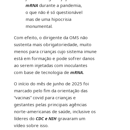
mRNA
durante a pandemia,
o que não é só questionável
mas de uma hipocrisia
monumental.
Com efeito, o dirigente da OMS não
sustenta mais obrigatoriedade, muito
menos para crianças cujo sistema imune
está em formação e pode sofrer danos
ao serem injetadas com inoculantes
com base de tecnologia de
mRNA.
O início do mês de junho de 2025 foi
marcado pelo fim da orientação das
“vacinas” covid para crianças e
gestantes pelas principais agências
norte-americanas de saúde, inclusive os
líderes do
CDC e NIH
gravaram um
vídeo sobre isso.