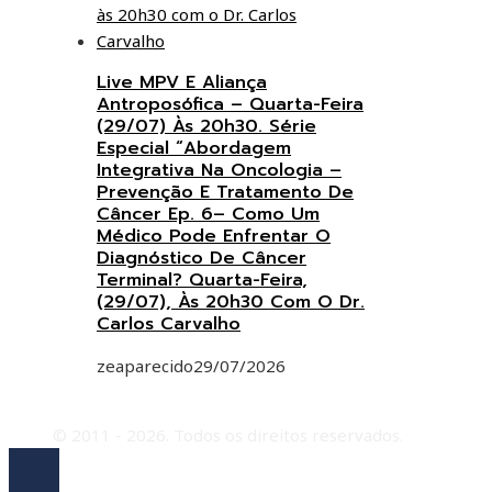
Live MPV E Aliança
Antroposófica – Quarta-Feira
(29/07) Às 20h30. Série
Especial “Abordagem
Integrativa Na Oncologia –
Prevenção E Tratamento De
Câncer Ep. 6– Como Um
Médico Pode Enfrentar O
Diagnóstico De Câncer
Terminal? Quarta-Feira,
(29/07), Às 20h30 Com O Dr.
Carlos Carvalho
zeaparecido
29/07/2026
© 2011 - 2026. Todos os direitos reservados.