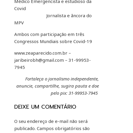
Médico Emergencista e estudioso da
Covid
Jornalista e âncora do
MPV
Ambos com participação em três
Congressos Mundiais sobre Covid-19
www.zeaparecido.com.br –
jaribeirobh@gmail.com – 31-99953-
7945
Fortaleça o jornalismo independente,
anuncie, compartilhe, sugira pauta e doe
pelo pix: 31-99953-7945
DEIXE UM COMENTÁRIO
O seu endereço de e-mail não será
publicado.
Campos obrigatórios são