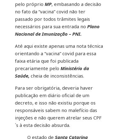
pelo próprio
MP
, embasando a decisão
no fato da “vacina” covid não ter
passado por todos trâmites legais
necessários para sua entrada no
Plano
Nacional de Imunização – PNI.
Até aqui existe apenas uma nota técnica
orientando a “vacina” covid para essa
faixa etária que foi publicada
precariamente pelo
Ministério da
Saúde,
cheia de inconsistências.
Para ser obrigatória, deveria haver
publicação em diário oficial de um
decreto, e isso não existiu porque os
responsáveis sabem no malefício das
injeções e não querem atrelar seus CPF
´s à esta decisão absurda.
O estado de
Santa Catarina