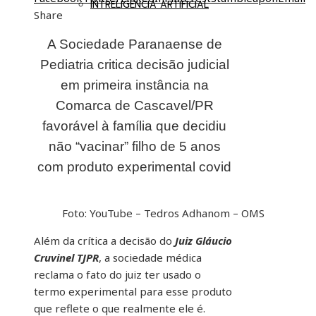
INTRELIGÊNCIA ARTIFICIAL
Share
A Sociedade Paranaense de
Pediatria critica decisão judicial
em primeira instância na
Comarca de Cascavel/PR
favorável à família que decidiu
não “vacinar” filho de 5 anos
com produto experimental covid
Foto: YouTube – Tedros Adhanom – OMS
Além da crítica a decisão do
Juiz Gláucio
Cruvinel TJPR
, a sociedade médica
reclama o fato do juiz ter usado o
termo experimental para esse produto
que reflete o que realmente ele é.