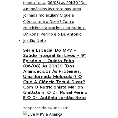
Série Especial Do MPV –
Saúde Integral Em Lives – 9º
Episódio – Quinta-Feira
(06/08) Às 20h30 “Dos
Aminoácidos Às Proteinas,
Uma Jornada Molecular? O
Que A Ciência Tem A Dizer?
Com O Nutricionista Marlon
Glattstein, O Dr. Ronal Perino
E O Dr. Antônio Jordão Neto
zeaparecido
06/08/2026