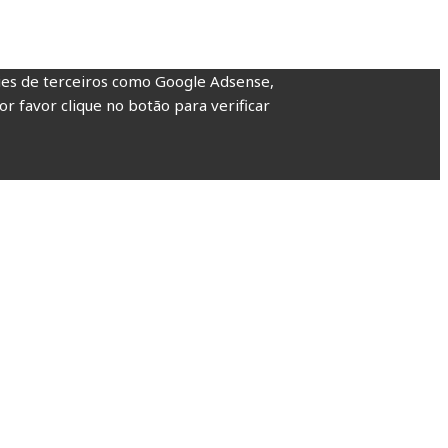
kies de terceiros como Google Adsense,
or favor clique no botão para verificar