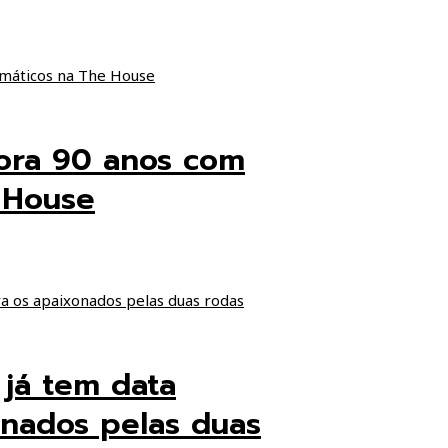
ora 90 anos com
 House
 já tem data
onados pelas duas