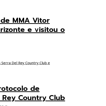
 de MMA Vitor
izonte e visitou o
rotocolo de
l Rey Country Club