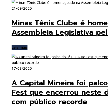
21/09/2025
Minas Tênis Clube é hom
Assembleia Legislativa pe
Leia mais
17/08/2025
A Capital Mineira foi palc
Fest que encerrou neste 
com público recorde