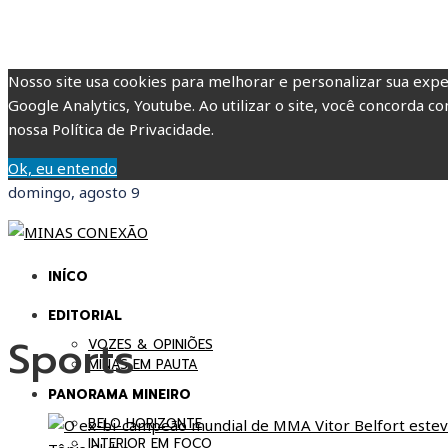
Nosso site usa cookies para melhorar e personalizar sua expe
Google Analytics, Youtube. Ao utilizar o site, você concorda co
nossa Política de Privacidade.
Ok, eu entendo
domingo, agosto 9
INÍCO
EDITORIAL
Sports
VOZES & OPINIÕES
MINAS EM PAUTA
PANORAMA MINEIRO
BELO HORIZONTE
INTERIOR EM FOCO