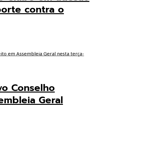
orte contra o
vo Conselho
embleia Geral