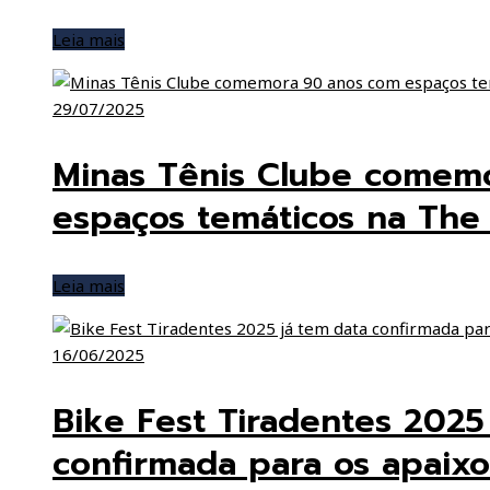
Leia mais
29/07/2025
Minas Tênis Clube comem
espaços temáticos na The
Leia mais
16/06/2025
Bike Fest Tiradentes 2025
confirmada para os apaix