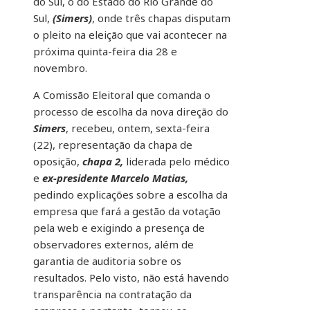
do Sul, o do Estado do Rio Grande do
Sul,
(Simers)
, onde três chapas disputam
o pleito na eleição que vai acontecer na
próxima quinta-feira dia 28 e
novembro.
A Comissão Eleitoral que comanda o
processo de escolha da nova direção do
Simers
, recebeu, ontem, sexta-feira
(22), representação da chapa de
oposição,
chapa 2,
liderada pelo médico
e
ex-presidente Marcelo Matias,
pedindo explicações sobre a escolha da
empresa que fará a gestão da votação
pela web e exigindo a presença de
observadores externos, além de
garantia de auditoria sobre os
resultados. Pelo visto, não está havendo
transparência na contratação da