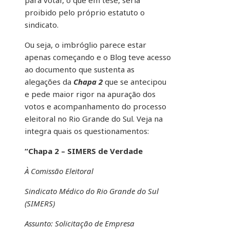
para votar, o que em tese, seria
proibido pelo próprio estatuto o
sindicato.
Ou seja, o imbróglio parece estar
apenas começando e o Blog teve acesso
ao documento que sustenta as
alegações da
Chapa 2
que se antecipou
e pede maior rigor na apuração dos
votos e acompanhamento do processo
eleitoral no Rio Grande do Sul. Veja na
integra quais os questionamentos:
“Chapa 2 – SIMERS de Verdade
À Comissão Eleitoral
Sindicato Médico do Rio Grande do Sul
(SIMERS)
Assunto: Solicitação de Empresa