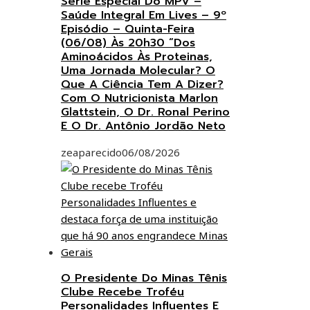
Série Especial Do MPV –
Saúde Integral Em Lives – 9º
Episódio – Quinta-Feira
(06/08) Às 20h30 “Dos
Aminoácidos Às Proteinas,
Uma Jornada Molecular? O
Que A Ciência Tem A Dizer?
Com O Nutricionista Marlon
Glattstein, O Dr. Ronal Perino
E O Dr. Antônio Jordão Neto
zeaparecido
06/08/2026
O Presidente Do Minas Tênis
Clube Recebe Troféu
Personalidades Influentes E