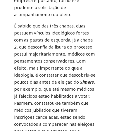
empresa e portanto, tornou-se
prudente a solicitação de
acompanhamento do pleito.
É sabido que das três chapas, duas
possuem vínculos ideológicos fortes
com as pautas de esquerda. Já a chapa
2, que desconfia da lisura do processo,
possui majoritariamente, médicos com
pensamentos conservadores. Com
efeito, mais importante do que a
ideologia, é constatar que descobriu-se
poucos dias antes da eleição do
Simers
,
por exemplo, que até mesmo médicos
já falecidos estão habilitados a votar.
Pasmem, constatou-se também que
médicos jubilados que tiveram
inscrições canceladas, estão sendo
convocados a comparecer nas eleições