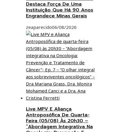
Destaca Força De Uma
Instituição Que Há 90 Anos
Engrandece Minas Gerais
zeaparecido
06/08/2026
Live MPV E Aliança
Antroposófica De Quarta-
Feira (05/08) Às 20h30 –
“Abordagem Integrativa Na