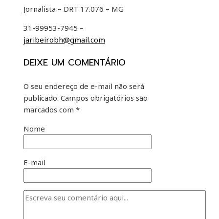
Jornalista – DRT 17.076 – MG
31-99953-7945 –
jaribeirobh@gmail.com
DEIXE UM COMENTÁRIO
O seu endereço de e-mail não será
publicado.
Campos obrigatórios são
marcados com
*
Nome
E-mail