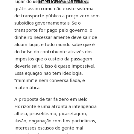
lugar do usuário. Não existe almoço
INTRELIGÊNCIA ARTIFICIAL
grátis assim como não existe sistema
de transporte público a preço zero sem
subsídios governamentais. Se o
transporte for pago pelo governo, o
dinheiro necessariamente deve sair de
algum lugar, e todo mundo sabe que é
do bolso do contribuinte através dos
impostos que o custeio da passagem
deveria sair. E isso é quase impossível.
Essa equação não tem ideologia,
“mimimi” e nem conversa fiada, é
matemática.
A proposta de tarifa zero em Belo
Horizonte é uma afronta à inteligência
alheia, proselitismo, picaretagem,
ilusão, enganação com fins partidários,
interesses escusos de gente mal