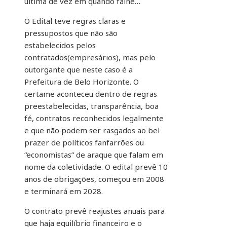
ultima de vez em quando falhe…
O Edital teve regras claras e
pressupostos que não são
estabelecidos pelos
contratados(empresários), mas pelo
outorgante que neste caso é a
Prefeitura de Belo Horizonte. O
certame aconteceu dentro de regras
preestabelecidas, transparência, boa
fé, contratos reconhecidos legalmente
e que não podem ser rasgados ao bel
prazer de políticos fanfarrões ou
“economistas” de araque que falam em
nome da coletividade. O edital prevê 10
anos de obrigações, começou em 2008
e terminará em 2028.
O contrato prevê reajustes anuais para
que haja equilíbrio financeiro e o