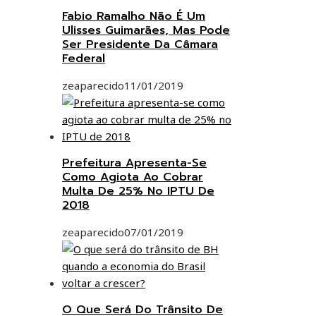
Fabio Ramalho Não É Um
Ulisses Guimarães, Mas Pode
Ser Presidente Da Câmara
Federal
zeaparecido
11/01/2019
Prefeitura Apresenta-Se
Como Agiota Ao Cobrar
Multa De 25% No IPTU De
2018
zeaparecido
07/01/2019
O Que Será Do Trânsito De