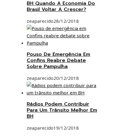
BH Quando A Economia Do
Brasil Voltar A Crescer?
zeaparecido
28/12/2018
Pouso De Emergência Em
Confins Reabre Debate
Sobre Pampulha
zeaparecido
20/12/2018
Rádios Podem Contribuir
Para Um Trânsito Melhor Em
BH
zeaparecido
19/12/2018