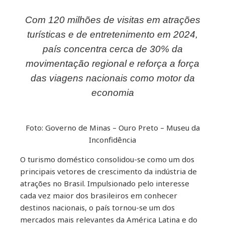
Com 120 milhões de visitas em atrações
ebook
turísticas e de entretenimento em 2024,
país concentra cerca de 30% da
ter
movimentação regional e reforça a força
kedIn
das viagens nacionais como motor da
economia
erest
Foto: Governo de Minas – Ouro Preto – Museu da
mbleupon
Inconfidência
il
O turismo doméstico consolidou-se como um dos
principais vetores de crescimento da indústria de
atrações no Brasil. Impulsionado pelo interesse
cada vez maior dos brasileiros em conhecer
destinos nacionais, o país tornou-se um dos
mercados mais relevantes da América Latina e do