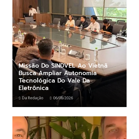
Missão Do SINDVEL Ao Vietnã
Busca Ampliar Autonomia
Tecnológica Do Vale Da
Eletrônica
Da Redação
06/08/2026