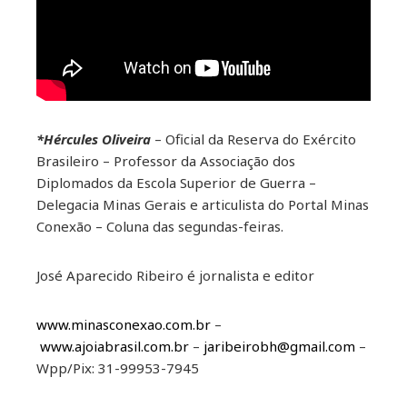
*Hércules Oliveira
– Oficial da Reserva do Exército
Brasileiro – Professor da Associação dos
Diplomados da Escola Superior de Guerra –
Delegacia Minas Gerais e articulista do Portal Minas
Conexão – Coluna das segundas-feiras.
José Aparecido Ribeiro é jornalista e editor
www.minasconexao.com.br
–
www.ajoiabrasil.com.br
–
jaribeirobh@gmail.com
–
Wpp/Pix: 31-99953-7945