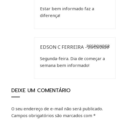
Estar bem informado faz a
diferença!
EDSON C FERREIRA
RESPONDER
-
25/05/2026
Segunda-feira. Dia de começar a
semana bem informado!
DEIXE UM COMENTÁRIO
O seu endereço de e-mail não será publicado.
Campos obrigatórios são marcados com
*