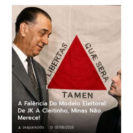
A Falência Do Modelo Eleitoral:
De JK A Cleitinho, Minas Não
Merece!
zeaparecido
05/08/2026