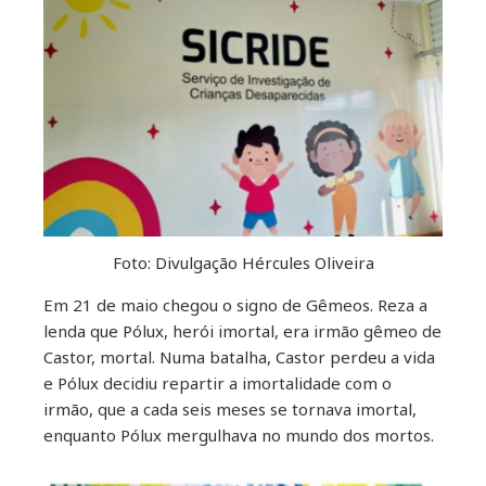
erest
mbleupon
il
Foto: Divulgação Hércules Oliveira
Em 21 de maio chegou o signo de Gêmeos. Reza a
lenda que Pólux, herói imortal, era irmão gêmeo de
Castor, mortal. Numa batalha, Castor perdeu a vida
e Pólux decidiu repartir a imortalidade com o
irmão, que a cada seis meses se tornava imortal,
enquanto Pólux mergulhava no mundo dos mortos.