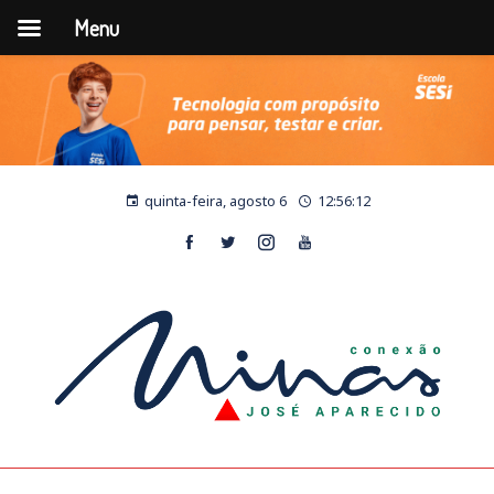
Menu
quinta-feira, agosto 6
12:56:14