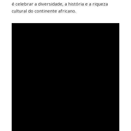
é celebrar a diversidade, a história e a riqueza
cultural do continente africano.