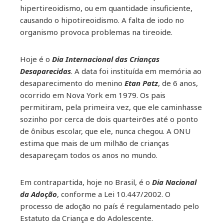
hipertireoidismo, ou em quantidade insuficiente,
causando o hipotireoidismo. A falta de iodo no
organismo provoca problemas na tireoide.
Hoje é o
Dia Internacional das Crianças
Desaparecidas
. A data foi instituída em memória ao
desaparecimento do menino
Etan Patz
, de 6 anos,
ocorrido em Nova York em 1979. Os pais
permitiram, pela primeira vez, que ele caminhasse
sozinho por cerca de dois quarteirões até o ponto
de ônibus escolar, que ele, nunca chegou. A ONU
estima que mais de um milhão de crianças
desapareçam todos os anos no mundo.
Em contrapartida, hoje no Brasil, é o
Dia Nacional
da Adoção
, conforme a Lei 10.447/2002. O
processo de adoção no país é regulamentado pelo
Estatuto da Criança e do Adolescente.