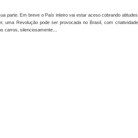
 parte. Em breve o País inteiro vai estar aceso cobrando atitude
er, uma Revolução pode ser provocada no Brasil, com criatividade
dos carros, silenciosamente…