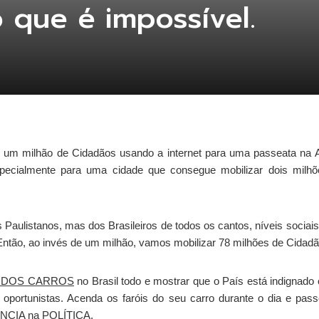
 que é impossível.
r um milhão de Cidadãos usando a
internet
para uma passeata na
specialmente para uma cidade que consegue mobilizar dois milh
s
Paulistanos
, mas dos Brasileiros de todos os cantos, níveis sociais
e. Então, ao invés de um milhão, vamos mobilizar 78 milhões de Cida
 DOS CARROS
no Brasil todo e mostrar que o País está indignad
os oportunistas. Acenda os faróis do seu carro durante o dia e pa
NCIA
na POLÍTICA.