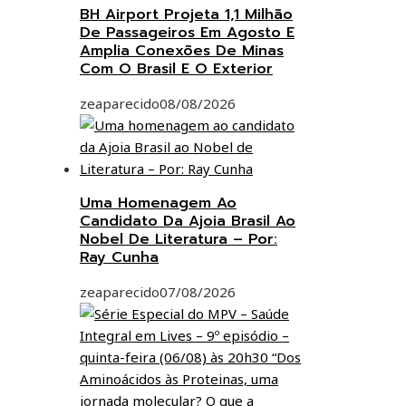
BH Airport Projeta 1,1 Milhão
De Passageiros Em Agosto E
Amplia Conexões De Minas
Com O Brasil E O Exterior
zeaparecido
08/08/2026
Uma Homenagem Ao
Candidato Da Ajoia Brasil Ao
Nobel De Literatura – Por:
Ray Cunha
zeaparecido
07/08/2026