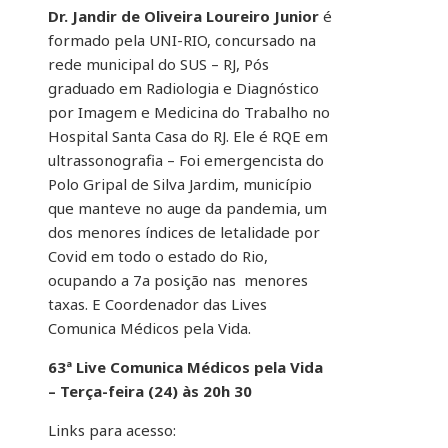
Dr. Jandir de Oliveira Loureiro Junior
é
formado pela UNI-RIO, concursado na
rede municipal do SUS – RJ, Pós
graduado em Radiologia e Diagnóstico
por Imagem e Medicina do Trabalho no
Hospital Santa Casa do RJ. Ele é RQE em
ultrassonografia – Foi emergencista do
Polo Gripal de Silva Jardim, município
que manteve no auge da pandemia, um
dos menores índices de letalidade por
Covid em todo o estado do Rio,
ocupando a 7a posição nas menores
taxas. E Coordenador das Lives
Comunica Médicos pela Vida.
63ª Live Comunica Médicos pela Vida
– Terça-feira (24) às 20h 30
Links para acesso: