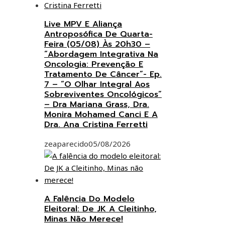
Live MPV E Aliança
Antroposófica De Quarta-
Feira (05/08) Às 20h30 –
“Abordagem Integrativa Na
Oncologia: Prevenção E
Tratamento De Câncer”- Ep.
7 – “O Olhar Integral Aos
Sobreviventes Oncológicos”
– Dra Mariana Grass, Dra.
Monira Mohamed Canci E A
Dra. Ana Cristina Ferretti
zeaparecido
05/08/2026
A Falência Do Modelo
Eleitoral: De JK A Cleitinho,
Minas Não Merece!