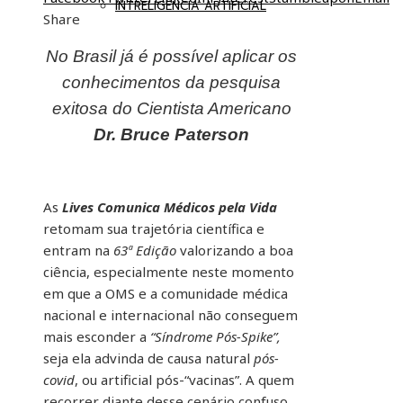
INTRELIGÊNCIA ARTIFICIAL
Share
No Brasil já é possível aplicar os
conhecimentos da pesquisa
exitosa do Cientista Americano
Dr. Bruce Paterson
As
Lives Comunica Médicos pela Vida
retomam sua trajetória científica e
entram na
63ª Edição
valorizando a boa
ciência, especialmente neste momento
em que a OMS e a comunidade médica
nacional e internacional não conseguem
mais esconder a
“Síndrome Pós-Spike”,
seja ela advinda de causa natural
pós-
covid
, ou artificial pós-“vacinas”. A quem
recorrer diante desse cenário confuso