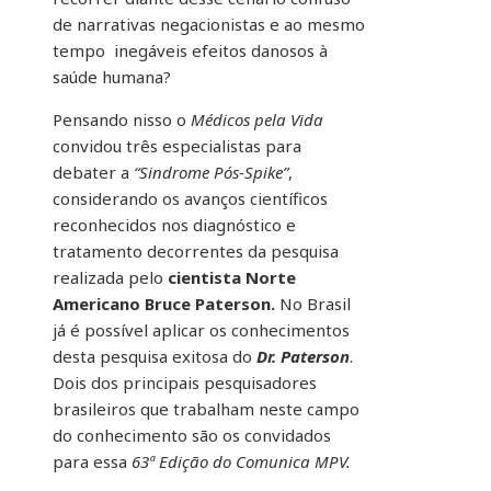
de narrativas negacionistas e ao mesmo
tempo inegáveis efeitos danosos à
saúde humana?
Pensando nisso o
Médicos pela Vida
convidou três especialistas para
debater a
“Sindrome Pós-Spike”
,
considerando os avanços científicos
reconhecidos nos diagnóstico e
tratamento decorrentes da pesquisa
realizada pelo
cientista Norte
Americano Bruce Paterson.
No Brasil
já é possível aplicar os conhecimentos
desta pesquisa exitosa do
Dr. Paterson
.
Dois dos principais pesquisadores
brasileiros que trabalham neste campo
do conhecimento são os convidados
para essa
63ª Edição do Comunica MPV.