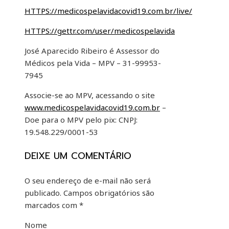
HTTPS://medicospelavidacovid19.com.br/live/
HTTPS://gettr.com/user/medicospelavida
José Aparecido Ribeiro é Assessor do
Médicos pela Vida – MPV – 31-99953-
7945
Associe-se ao MPV, acessando o site
www.medicospelavidacovid19.com.br
–
Doe para o MPV pelo pix: CNPJ:
19.548.229/0001-53
DEIXE UM COMENTÁRIO
O seu endereço de e-mail não será
publicado.
Campos obrigatórios são
marcados com
*
Nome