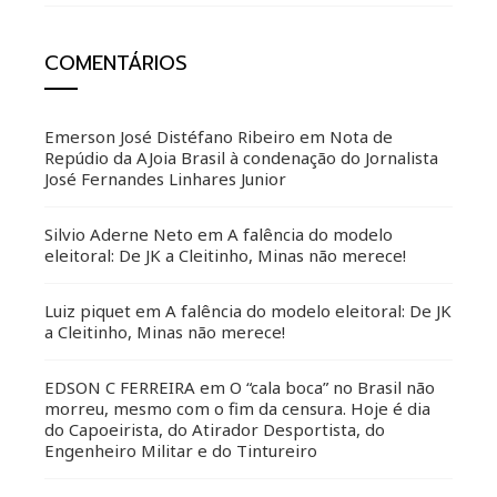
COMENTÁRIOS
Emerson José Distéfano Ribeiro
em
Nota de
Repúdio da AJoia Brasil à condenação do Jornalista
José Fernandes Linhares Junior
Silvio Aderne Neto
em
A falência do modelo
eleitoral: De JK a Cleitinho, Minas não merece!
Luiz piquet
em
A falência do modelo eleitoral: De JK
a Cleitinho, Minas não merece!
EDSON C FERREIRA
em
O “cala boca” no Brasil não
morreu, mesmo com o fim da censura. Hoje é dia
do Capoeirista, do Atirador Desportista, do
Engenheiro Militar e do Tintureiro