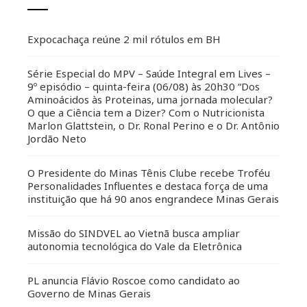
Expocachaça reúne 2 mil rótulos em BH
Série Especial do MPV – Saúde Integral em Lives –
9º episódio – quinta-feira (06/08) às 20h30 “Dos
Aminoácidos às Proteinas, uma jornada molecular?
O que a Ciência tem a Dizer? Com o Nutricionista
Marlon Glattstein, o Dr. Ronal Perino e o Dr. Antônio
Jordão Neto
O Presidente do Minas Tênis Clube recebe Troféu
Personalidades Influentes e destaca força de uma
instituição que há 90 anos engrandece Minas Gerais
Missão do SINDVEL ao Vietnã busca ampliar
autonomia tecnológica do Vale da Eletrônica
PL anuncia Flávio Roscoe como candidato ao
Governo de Minas Gerais