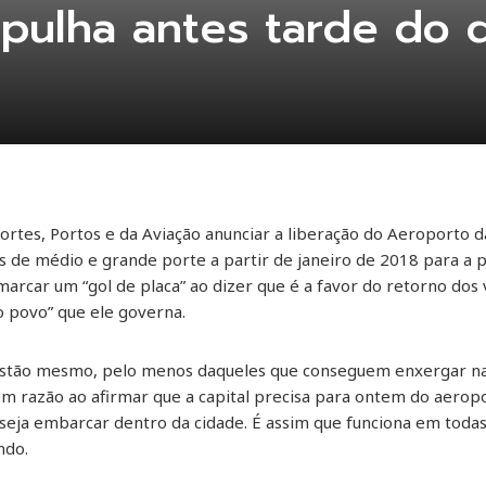
pulha antes tarde do 
ortes, Portos e da Aviação anunciar a liberação do Aeroporto
s de médio e grande porte a partir de janeiro de 2018 para a 
marcar um “gol de placa” ao dizer que é a favor do retorno dos 
o povo” que ele governa.
, estão mesmo, pelo menos daqueles que conseguem enxergar n
em razão ao afirmar que a capital precisa para ontem do aerop
eja embarcar dentro da cidade. É assim que funciona em todas 
ndo.