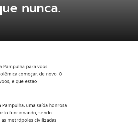
que nunca.
 da Pampulha para voos
polêmica começar, de novo. O
voos, e que estão
a Pampulha, uma saída honrosa
orto funcionando, sendo
as metrópoles civilizadas,