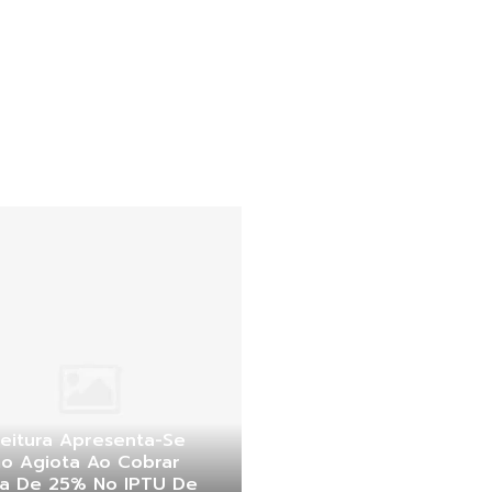
eitura Apresenta-Se
o Agiota Ao Cobrar
ta De 25% No IPTU De