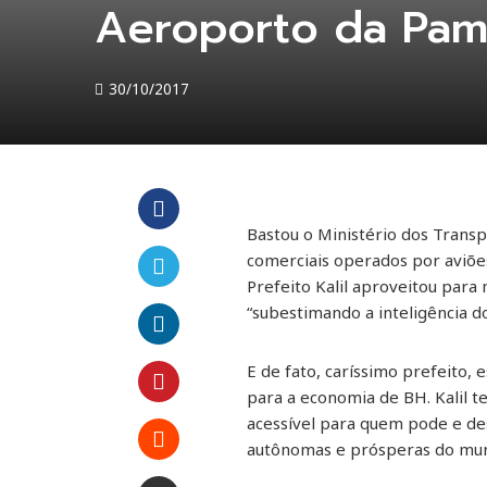
Aeroporto da Pam
30/10/2017
Bastou o Ministério dos Transp
Facebook
comerciais operados por aviõe
Prefeito Kalil aproveitou para 
Twitter
“subestimando a inteligência d
LinkedIn
E de fato, caríssimo prefeito
para a economia de BH. Kalil t
Pinterest
acessível para quem pode e des
autônomas e prósperas do mu
Stumbleupon