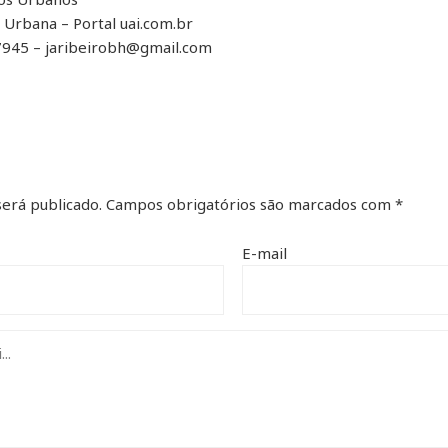
Urbana – Portal uai.com.br
945 – jaribeirobh@gmail.com
erá publicado.
Campos obrigatórios são marcados com
*
E-mail