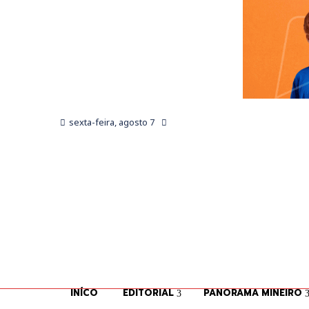
sexta-feira, agosto 7
INÍCO
EDITORIAL
PANORAMA MINEIRO