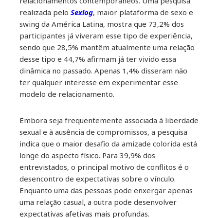
relacionamentos contemporâneos. Uma pesquisa
il
realizada pelo
Sexlog
, maior plataforma de sexo e
swing da América Latina, mostra que 73,2% dos
participantes já viveram esse tipo de experiência,
sendo que 28,5% mantêm atualmente uma relação
desse tipo e 44,7% afirmam já ter vivido essa
dinâmica no passado. Apenas 1,4% disseram não
ter qualquer interesse em experimentar esse
modelo de relacionamento.
Embora seja frequentemente associada à liberdade
sexual e à ausência de compromissos, a pesquisa
indica que o maior desafio da amizade colorida está
longe do aspecto físico. Para 39,9% dos
entrevistados, o principal motivo de conflitos é o
desencontro de expectativas sobre o vínculo.
Enquanto uma das pessoas pode enxergar apenas
uma relação casual, a outra pode desenvolver
expectativas afetivas mais profundas.