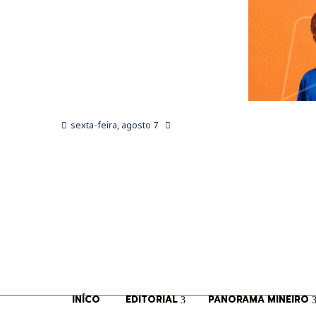
sexta-feira, agosto 7
INÍCO
EDITORIAL
PANORAMA MINEIRO