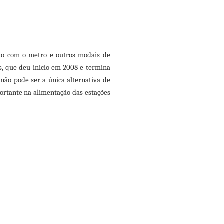
rão com o metro e outros modais de
os, que deu inicio em 2008 e termina
não pode ser a única alternativa de
portante na alimentação das estações