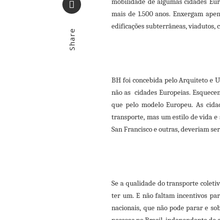
mobilidade de algumas cidades Eur
mais de 1.500 anos. Enxergam apena
Email
edificações subterrâneas, viadutos, 
Share
BH foi concebida pelo Arquiteto e U
não as cidades Europeias. Esquecem
que pelo modelo Europeu. As cida
transporte, mas um estilo de vida e
San Francisco e outras, deveriam se
Se a qualidade do transporte coleti
ter um. E não faltam incentivos par
nacionais, que não pode parar e so