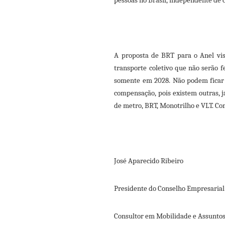
pessoas no Brasil, independente de cl
A proposta de BRT para o Anel vis
transporte coletivo que não serão f
somente em 2028. Não podem ficar n
compensação, pois existem outras, j
de metro, BRT, Monotrilho e VLT. Com
José Aparecido Ribeiro
Presidente do Conselho Empresarial
Consultor em Mobilidade e Assunto