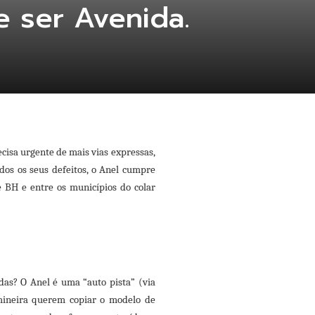
e ser Avenida.
cisa urgente de mais vias expressas,
dos os seus defeitos, o Anel cumpre
 BH e entre os municípios do colar
as? O Anel é uma “auto pista” (via
 mineira querem copiar o modelo de