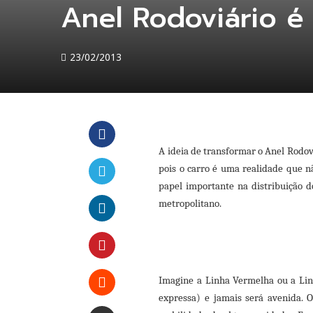
Anel Rodoviário é
23/02/2013
A ideia de transformar o Anel Rodov
Facebook
pois o carro é uma realidade que n
papel importante na distribuição 
Twitter
metropolitano.
LinkedIn
Pinterest
Imagine a Linha Vermelha ou a Lin
expressa) e jamais será avenida. 
Stumbleupon