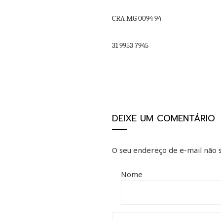
CRA MG 0094 94
31 9953 7945
DEIXE UM COMENTÁRIO
O seu endereço de e-mail não s
Nome