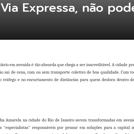
 Via Expressa, não pod
iário em avenida é tão absurda que chega a ser inacreditável. A cidade pre
ão sai de cena, com ou sem transporte coletivo de boa qualidade. Com to
do tráfego e no encurtamento de distâncias para quem desloca dentro de
ha Amarela na cidade do Rio de Janeiro serem transformadas em avenid
Os "especialistas" responsáveis por pensar em soluções para a capital