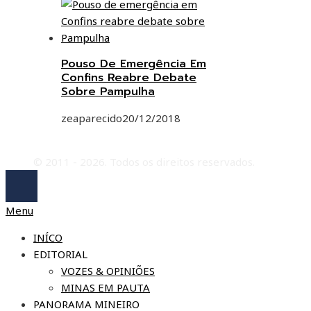
Pouso De Emergência Em
Confins Reabre Debate
Sobre Pampulha
zeaparecido
20/12/2018
© 2011 - 2026. Todos os direitos reservados.
Menu
INÍCO
EDITORIAL
VOZES & OPINIÕES
MINAS EM PAUTA
PANORAMA MINEIRO