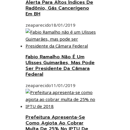
Alerta Para Altos Índices De
Radônio, Gás Cancerígeno
Em BH
zeaparecido
18/01/2019
Fabio Ramalho Não É Um
Ulisses Guimarães, Mas Pode
Ser Presidente Da Câmara
Federal
zeaparecido
11/01/2019
Prefeitura Apresenta-Se
Como Agiota Ao Cobrar
Multa De 25% No IPTU De