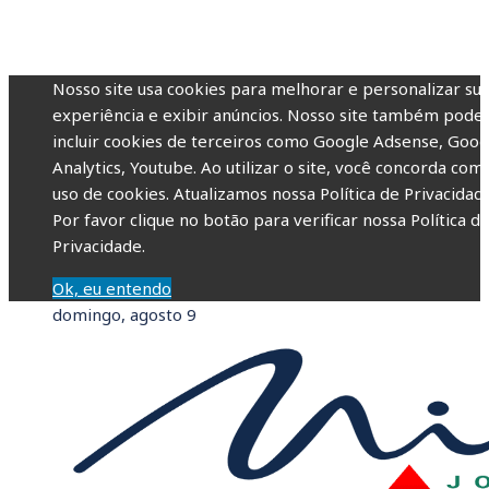
Nosso site usa cookies para melhorar e personalizar su
experiência e exibir anúncios. Nosso site também pode
incluir cookies de terceiros como Google Adsense, Goog
Analytics, Youtube. Ao utilizar o site, você concorda com
uso de cookies. Atualizamos nossa Política de Privacidade
Por favor clique no botão para verificar nossa Política d
Privacidade.
Ok, eu entendo
domingo, agosto 9