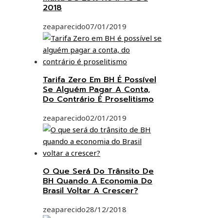
2018
zeaparecido
07/01/2019
Tarifa Zero Em BH É Possível
Se Alguém Pagar A Conta,
Do Contrário É Proselitismo
zeaparecido
02/01/2019
O Que Será Do Trânsito De
BH Quando A Economia Do
Brasil Voltar A Crescer?
zeaparecido
28/12/2018