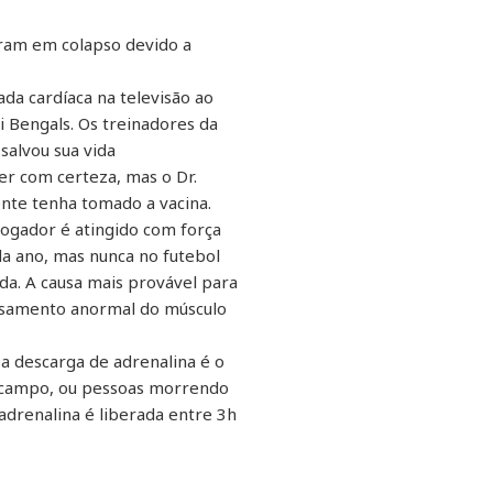
aram em colapso devido a
da cardíaca na televisão ao
i Bengals. Os treinadores da
salvou sua vida
r com certeza, mas o Dr.
nte tenha tomado a vacina.
ogador é atingido com força
da ano, mas nunca no futebol
da. A causa mais provável para
pessamento anormal do músculo
sa descarga de adrenalina é o
no campo, ou pessoas morrendo
drenalina é liberada entre 3h