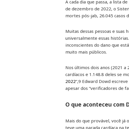
A cada dia que passa, a lista 
de dezembro de 2022, o Sistem
mortes pós-jab, 26.045 casos d
Muitas dessas pessoas e suas h
universalmente essas história
inconscientes do dano que est
muito mais públicos.
Nos últimos dois anos (2021 a 
cardíacos e 1.148.8 deles se mo
2022
“,9 Edward Dowd escreve 
apesar dos “verificadores de f
O que aconteceu com 
Mais do que provável, você já 
teve uma parada cardíaca na te