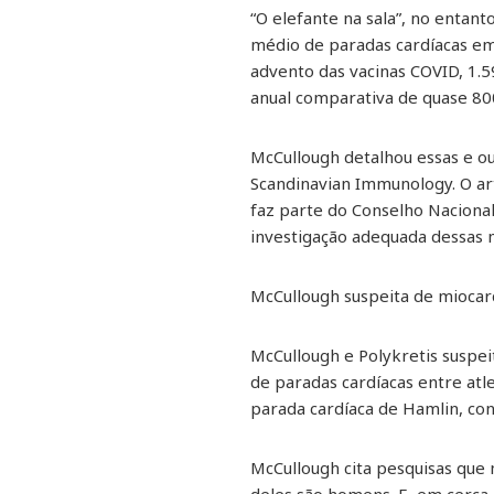
“O elefante na sala”, no entan
médio de paradas cardíacas em 
advento das vacinas COVID, 1.
anual comparativa de quase 800
McCullough detalhou essas e ou
Scandinavian Immunology. O arti
faz parte do Conselho Nacional
investigação adequada dessas 
McCullough suspeita de miocard
McCullough e Polykretis suspei
de paradas cardíacas entre atl
parada cardíaca de Hamlin, c
McCullough cita pesquisas que