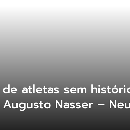
 de atletas sem histór
é Augusto Nasser – Neu