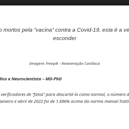
o mortos pela “vacina” contra a Covid-19, esta é a 
esconder
Imagem: Freepik – Reanimação Cardíaca
dico e Neurocientista – MD-PhD
 verificadores de “fatos” para descartá-lo como normal, o número 
aneiro e abril de 2022 foi de 1.696% acima da norma mensal histó