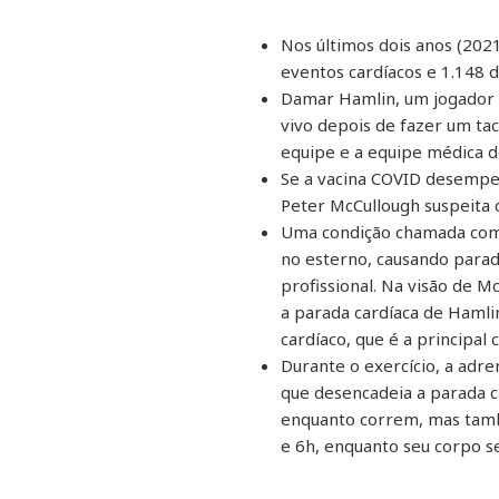
Nos últimos dois anos (202
eventos cardíacos e 1.148 d
Damar Hamlin, um jogador d
vivo depois de fazer um tac
equipe e a equipe médica d
Se a vacina COVID desempe
Peter McCullough suspeita
Uma condição chamada comm
no esterno, causando parad
profissional. Na visão de 
a parada cardíaca de Hamli
cardíaco, que é a principal
Durante o exercício, a adr
que desencadeia a parada c
enquanto correm, mas tamb
e 6h, enquanto seu corpo s