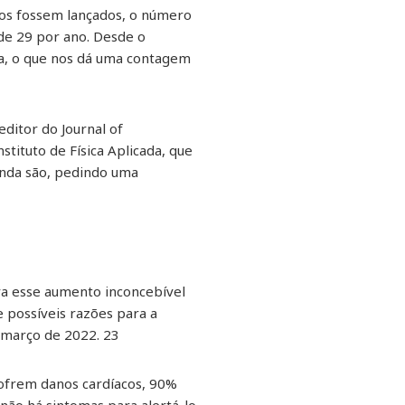
iros fossem lançados, o número
de 29 por ano. Desde o
ca, o que nos dá uma contagem
ditor do Journal of
stituto de Física Aplicada, que
ainda são, pedindo uma
ra esse aumento inconcebível
e possíveis razões para a
 março de 2022. 23
sofrem danos cardíacos, 90%