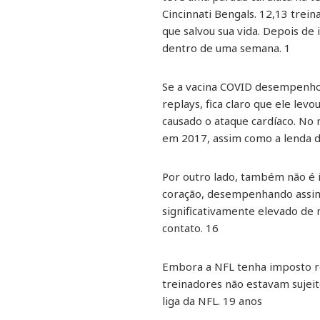
Cincinnati Bengals. 12,13 tre
que salvou sua vida. Depois d
dentro de uma semana. 1
Se a vacina COVID desempenho
replays, fica claro que ele le
causado o ataque cardíaco. No 
em 2017, assim como a lenda d
Por outro lado, também não é i
coração, desempenhando assim 
significativamente elevado de 
contato. 16
Embora a NFL tenha imposto re
treinadores não estavam sujei
liga da NFL. 19 anos