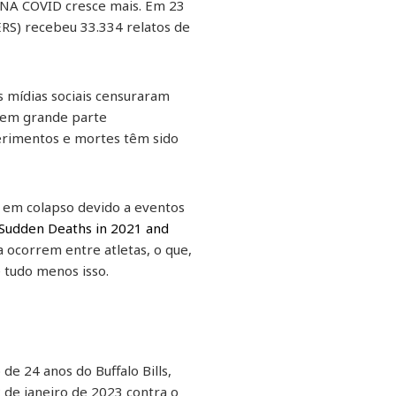
mRNA COVID cresce mais. Em 23
RS) recebeu 33.334 relatos de
s mídias sociais censuraram
o em grande parte
ferimentos e mortes têm sido
m em colapso devido a eventos
Sudden Deaths in 2021 and
ocorrem entre atletas, o que,
 tudo menos isso.
de 24 anos do Buffalo Bills,
 de janeiro de 2023 contra o