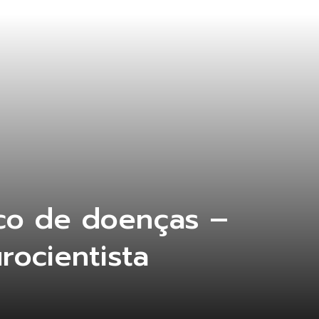
ico de doenças –
rocientista