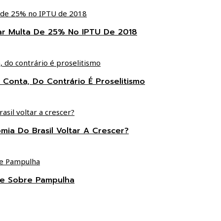
ar Multa De 25% No IPTU De 2018
 Conta, Do Contrário É Proselitismo
ia Do Brasil Voltar A Crescer?
te Sobre Pampulha