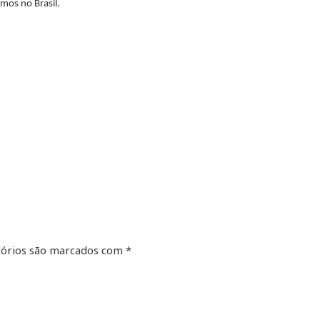
amos no Brasil.
órios são marcados com
*