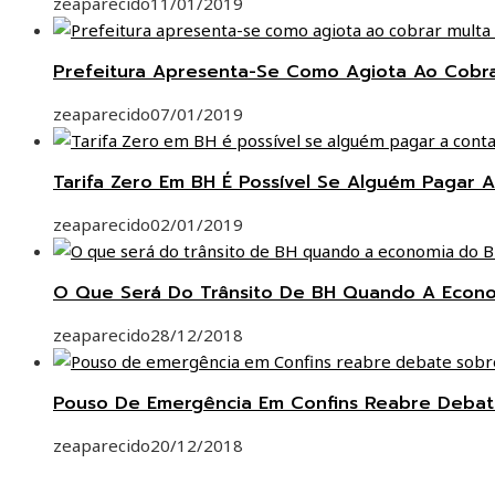
zeaparecido
11/01/2019
Prefeitura Apresenta-Se Como Agiota Ao Cobr
zeaparecido
07/01/2019
Tarifa Zero Em BH É Possível Se Alguém Pagar A
zeaparecido
02/01/2019
O Que Será Do Trânsito De BH Quando A Econom
zeaparecido
28/12/2018
Pouso De Emergência Em Confins Reabre Deba
zeaparecido
20/12/2018