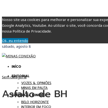
Nosso site usa cookies para melhorar e personalizar sua expe
Google Analytics, Youtube. Ao utilizar o site, você concorda co
nossa Política de Privacidade.
Ok, eu entendo
sábado, agosto 8
INÍCO
EDITORIAL
Sem categoria
VOZES & OPINIÕES
MINAS EM PAUTA
Asfalto de BH
PANORAMA MINEIRO
BELO HORIZONTE
INTERIOR EM FOCO