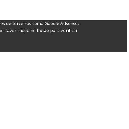
kies de terceiros como Google Adsense,
or favor clique no botão para verificar