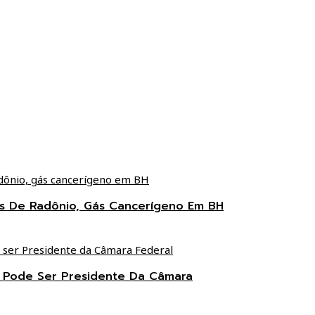
ces De Radônio, Gás Cancerígeno Em BH
s Pode Ser Presidente Da Câmara