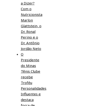
a Dizer?
Com o
Nutricionista
Marlon
Glattstein, o
Dr. Ronal
Perino e o
Dr. Antônio
Jordão Neto
O
Presidente
do Minas
Tênis Clube
recebe
Troféu
Personalidades
Influentes e
destaca
força de