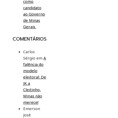
como
candidato
ao Governo
de Minas
Gerais
COMENTÁRIOS
Carlos
Sérgio
em
A
falência do
modelo
eleitoral: De
JK a
Cleitinho,
Minas não
merece!
Emerson
José