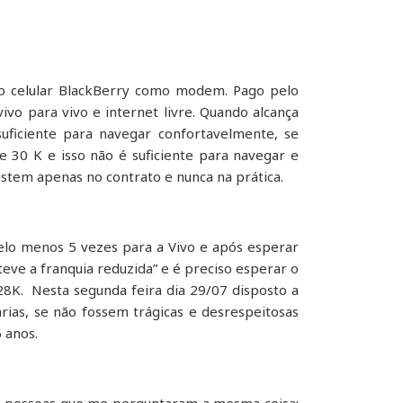
o celular BlackBerry como modem. Pago pelo
ivo para vivo e internet livre. Quando alcança
ficiente para navegar confortavelmente, se
e 30 K e isso não é suficiente para navegar e
istem apenas no contrato e nunca na prática.
elo menos 5 vezes para a Vivo e após esperar
teve a franquia reduzida” e é preciso esperar o
28K. Nesta segunda feira dia 29/07 disposto a
rias, se não fossem trágicas e desrespeitosas
 anos.