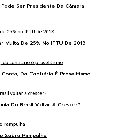
s Pode Ser Presidente Da Câmara
ar Multa De 25% No IPTU De 2018
 Conta, Do Contrário É Proselitismo
ia Do Brasil Voltar A Crescer?
te Sobre Pampulha