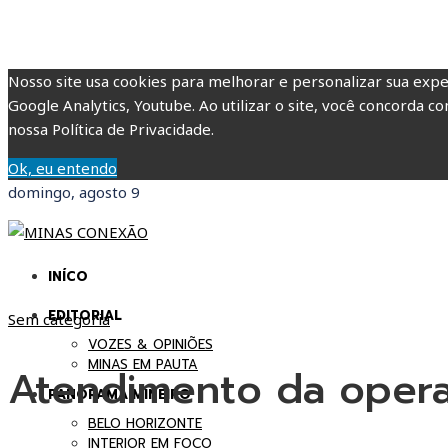
Nosso site usa cookies para melhorar e personalizar sua expe
Google Analytics, Youtube. Ao utilizar o site, você concorda co
nossa Política de Privacidade.
Ok, eu entendo
domingo, agosto 9
INÍCO
EDITORIAL
Sem categoria
VOZES & OPINIÕES
MINAS EM PAUTA
Atendimento da operad
PANORAMA MINEIRO
BELO HORIZONTE
INTERIOR EM FOCO