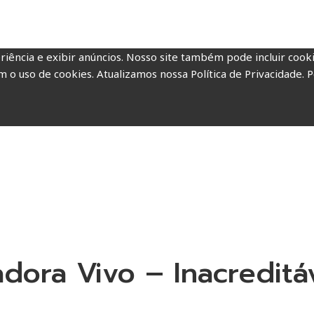
riência e exibir anúncios. Nosso site também pode incluir coo
m o uso de cookies. Atualizamos nossa Política de Privacidade. P
ora Vivo – Inacreditá