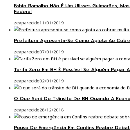
Fabio Ramalho Não É Um Ulisses Guimarães, Ma
Federal
zeaparecido
11/01/2019
Prefeitura Apresenta-Se Como Agiota Ao Cobr
zeaparecido
07/01/2019
Tarifa Zero Em BH É Possível Se Alguém Pagar A
zeaparecido
02/01/2019
O Que Será Do Trânsito De BH Quando A Econom
zeaparecido
28/12/2018
Pouso De Emergência Em Confins Reabre Deba