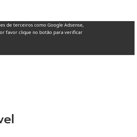
kies de terceiros como Google Adsense,
or favor clique no botão para verificar
vel