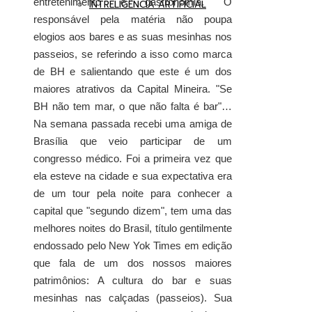
entretenimento e gastronomia. O
INTRELIGÊNCIA ARTIFICIAL
responsável pela matéria não poupa
elogios aos bares e as suas mesinhas nos
passeios, se referindo a isso como marca
de BH e salientando que este é um dos
maiores atrativos da Capital Mineira. "Se
BH não tem mar, o que não falta é bar"…
Na semana passada recebi uma amiga de
Brasília que veio participar de um
congresso médico. Foi a primeira vez que
ela esteve na cidade e sua expectativa era
de um tour pela noite para conhecer a
capital que "segundo dizem", tem uma das
melhores noites do Brasil, título gentilmente
endossado pelo New Yok Times em edição
que fala de um dos nossos maiores
patrimônios: A cultura do bar e suas
mesinhas nas calçadas (passeios). Sua