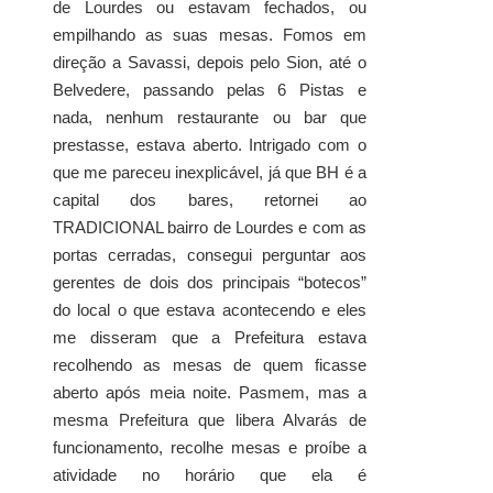
de Lourdes ou estavam fechados, ou
empilhando as suas mesas. Fomos em
direção a Savassi, depois pelo Sion, até o
Belvedere, passando pelas 6 Pistas e
nada, nenhum restaurante ou bar que
prestasse, estava aberto. Intrigado com o
que me pareceu inexplicável, já que BH é a
capital dos bares, retornei ao
TRADICIONAL bairro de Lourdes e com as
portas cerradas, consegui perguntar aos
gerentes de dois dos principais “botecos”
do local o que estava acontecendo e eles
me disseram que a Prefeitura estava
recolhendo as mesas de quem ficasse
aberto após meia noite. Pasmem, mas a
mesma Prefeitura que libera Alvarás de
funcionamento, recolhe mesas e proíbe a
atividade no horário que ela é