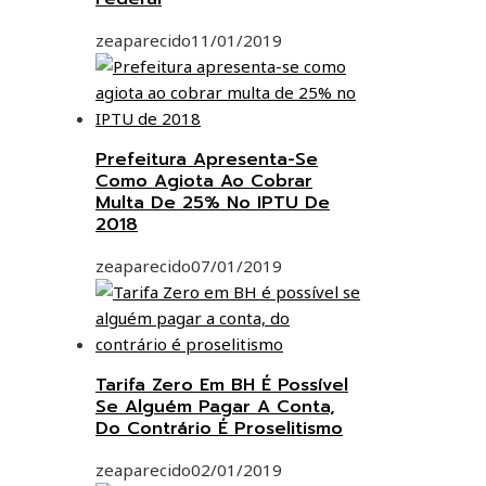
zeaparecido
11/01/2019
Prefeitura Apresenta-Se
Como Agiota Ao Cobrar
Multa De 25% No IPTU De
2018
zeaparecido
07/01/2019
Tarifa Zero Em BH É Possível
Se Alguém Pagar A Conta,
Do Contrário É Proselitismo
zeaparecido
02/01/2019