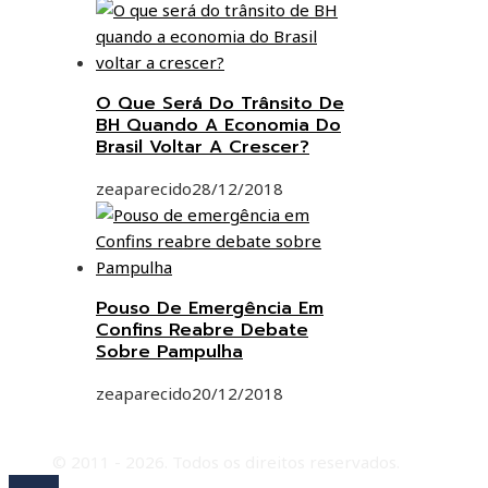
O Que Será Do Trânsito De
BH Quando A Economia Do
Brasil Voltar A Crescer?
zeaparecido
28/12/2018
Pouso De Emergência Em
Confins Reabre Debate
Sobre Pampulha
zeaparecido
20/12/2018
© 2011 - 2026. Todos os direitos reservados.