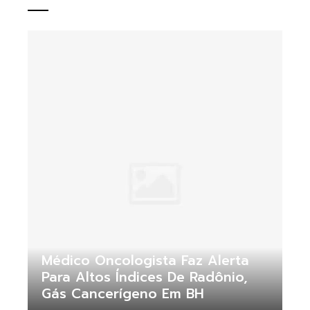
Médico Oncologista Faz Alerta
Para Altos Índices De Radônio,
Gás Cancerígeno Em BH