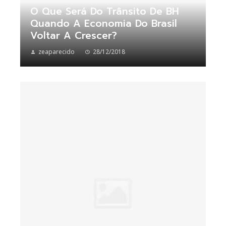
O Que Será Do Trânsito De BH
Quando A Economia Do Brasil
Voltar A Crescer?
zeaparecido
28/12/2018