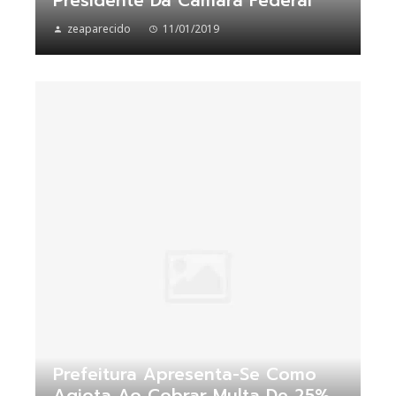
Presidente Da Câmara Federal
zeaparecido
11/01/2019
Prefeitura Apresenta-Se Como
Agiota Ao Cobrar Multa De 25%