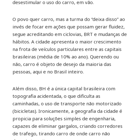
desestimular o uso do carro, em vão.
O povo quer carro, mas a turma do “deixa disso” ao
invés de focar em ações que possam gerar fluidez,
segue acreditando em ciclovias, BRT e mudanças de
hábitos. A cidade apresenta o maior crescimento
na frota de veículos particulares entre as capitais
brasileiras (média de 10% ao ano). Querendo ou
não, carro é objeto de desejo da maioria das
pessoas, aqui e no Brasil inteiro.
Além disso, BH é a única capital brasileira com
topografia acidentada, o que dificulta as
caminhadas, o uso de transporte não motorizado
(bicicletas). Ironicamente, a geografia da cidade é
propicia para soluções simples de engenharia,
capazes de eliminar gargalos, criando corredores
de trafego, tirando carro de onde carro não