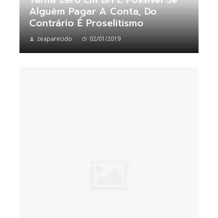
Alguém Pagar A Conta, Do
Contrário É Proselitismo
zeaparecido
02/01/2019