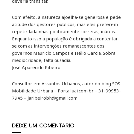
deveria transitar.
Com efeito, a natureza ajoelha-se generosa e pede
atitude dos gestores públicos, mas eles preferem
repetir ladainhas politicamente corretas, inúteis.
Enquanto isso a população é obrigada a contentar-
se com as intervenções remanescentes dos
governos Mauricio Campos e Hélio Garcia. Sobra
mediocridade, falta ousadia.
José Aparecido Ribeiro
Consultor em Assuntos Urbanos, autor do blog SOS
Mobilidade Urbana – Portal uai.com.br – 31-99953-
7945 – jaribeirobh@gmail.com
DEIXE UM COMENTÁRIO