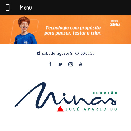
Menu
sábado, agosto 8
20:07:58