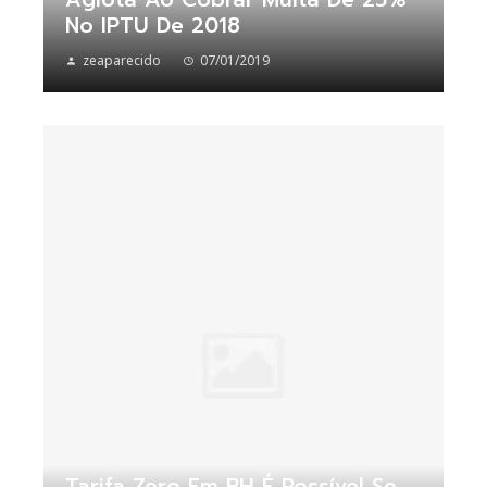
No IPTU De 2018
zeaparecido
07/01/2019
Tarifa Zero Em BH É Possível Se