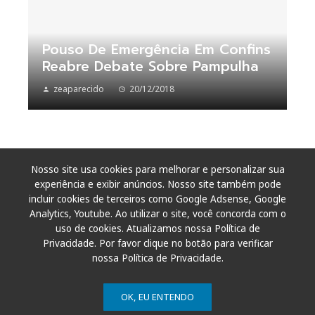
Pouso De Emergência Em Confins
Reabre Debate Sobre Pampulha
zeaparecido
20/12/2018
Nosso site usa cookies para melhorar e personalizar sua
experiência e exibir anúncios. Nosso site também pode
incluir cookies de terceiros como Google Adsense, Google
Analytics, Youtube. Ao utilizar o site, você concorda com o
uso de cookies. Atualizamos nossa Política de
Privacidade. Por favor clique no botão para verificar
nossa Política de Privacidade.
OK, EU ENTENDO
© 2011 - 2026. Todos os direitos reservados.