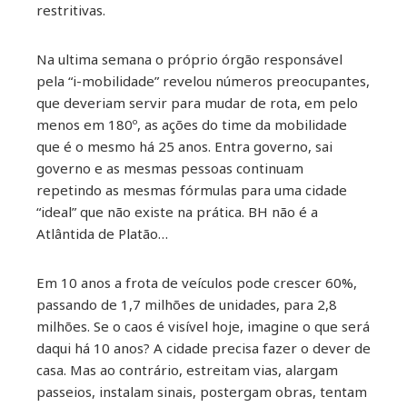
restritivas.
Na ultima semana o próprio órgão responsável
pela “i-mobilidade” revelou números preocupantes,
que deveriam servir para mudar de rota, em pelo
menos em 180º, as ações do time da mobilidade
que é o mesmo há 25 anos. Entra governo, sai
governo e as mesmas pessoas continuam
repetindo as mesmas fórmulas para uma cidade
“ideal” que não existe na prática. BH não é a
Atlântida de Platão…
Em 10 anos a frota de veículos pode crescer 60%,
passando de 1,7 milhões de unidades, para 2,8
milhões. Se o caos é visível hoje, imagine o que será
daqui há 10 anos? A cidade precisa fazer o dever de
casa. Mas ao contrário, estreitam vias, alargam
passeios, instalam sinais, postergam obras, tentam