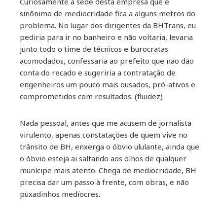
Curiosamente a sede desta empresa que é
sinônimo de mediocridade fica a alguns metros do
problema. No lugar dos dirigentes da BHTrans, eu
pediria para ir no banheiro e não voltaria, levaria
junto todo o time de técnicos e burocratas
acomodados, confessaria ao prefeito que não dão
conta do recado e sugeriria a contratação de
engenheiros um pouco mais ousados, pró-ativos e
comprometidos com resultados. (fluidez)
Nada pessoal, antes que me acusem de jornalista
virulento, apenas constatações de quem vive no
trânsito de BH, enxerga o óbvio ululante, ainda que
o óbvio esteja ai saltando aos olhos de qualquer
munícipe mais atento. Chega de mediocridade, BH
precisa dar um passo à frente, com obras, e não
puxadinhos medíocres.