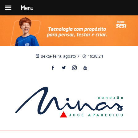
Menu
sexta-feira, agosto 7
19:38:24