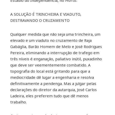
Estádio do Independência, no Horto.
A SOLUÇÃO É TRINCHEIRA E VIADUTO,
DESTRAVANDO O CRUZAMENTO
Qualquer medida que não seja uma trincheira, um
elevado e um viaduto no cruzamento de Raja
Gabáglia, Barão Homem de Melo e José Rodrigues
Pereira, eliminando a interrupção de trafego em
três níveis é enganação, paliativo inútil, puxadinho
que deve ser veementemente combatido. A
topografia do local está gritando para que a
mediocridade dê lugar a engenharia e resolva
definitivamente a pendenga. Mas a julgar pelas
declarações do diretor da autarquia, José Carlos
Ladeira, eles preferem tudo que dê menos
trabalho.