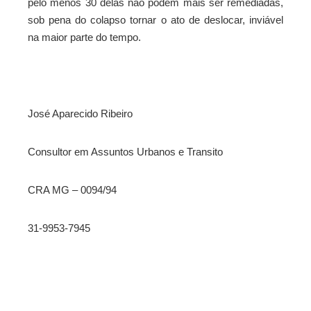
pelo menos 30 delas não podem mais ser remediadas,
sob pena do colapso tornar o ato de deslocar, inviável
na maior parte do tempo.
José Aparecido Ribeiro
Consultor em Assuntos Urbanos e Transito
CRA MG – 0094/94
31-9953-7945