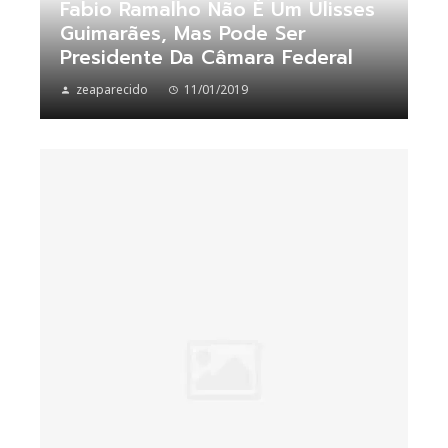
Fabio Ramalho Não É Um Ulisses
Guimarães, Mas Pode Ser
Presidente Da Câmara Federal
zeaparecido
11/01/2019