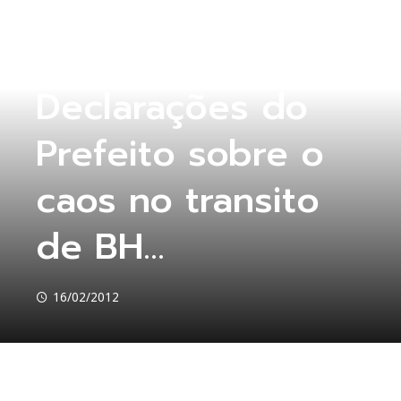
SEM CATEGORIA
Declarações do
Prefeito sobre o
caos no transito
de BH…
16/02/2012