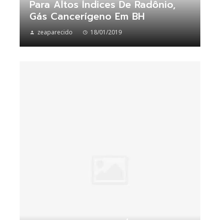
Para Altos Índices De Radônio,
Gás Cancerígeno Em BH
zeaparecido
18/01/2019