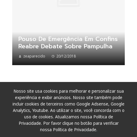
Pouso De Emergência Em Confins
Reabre Debate Sobre Pampulha
zeaparecido
20/12/2018
Nosso site usa cookies para melhorar e personalizar sua
experiência e exibir anúncios. Nosso site também pode
incluir cookies de terceiros como Google Adsense, Google
Analytics, Youtube. Ao utilizar o site, você concorda com o
uso de cookies. Atualizamos nossa Política de
Privacidade. Por favor clique no botão para verificar
nossa Política de Privacidade.