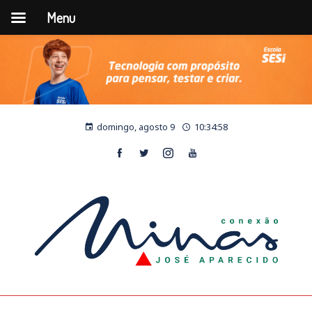
Menu
domingo, agosto 9
10:34:58