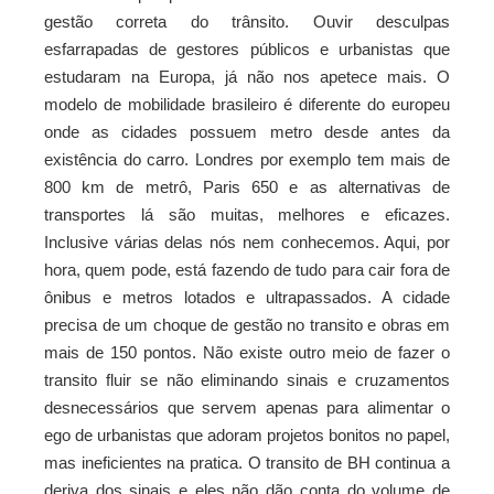
gestão correta do trânsito. Ouvir desculpas
esfarrapadas de gestores públicos e urbanistas que
estudaram na Europa, já não nos apetece mais. O
modelo de mobilidade brasileiro é diferente do europeu
onde as cidades possuem metro desde antes da
existência do carro. Londres por exemplo tem mais de
800 km de metrô, Paris 650 e as alternativas de
transportes lá são muitas, melhores e eficazes.
Inclusive várias delas nós nem conhecemos. Aqui, por
hora, quem pode, está fazendo de tudo para cair fora de
ônibus e metros lotados e ultrapassados. A cidade
precisa de um choque de gestão no transito e obras em
mais de 150 pontos. Não existe outro meio de fazer o
transito fluir se não eliminando sinais e cruzamentos
desnecessários que servem apenas para alimentar o
ego de urbanistas que adoram projetos bonitos no papel,
mas ineficientes na pratica. O transito de BH continua a
deriva dos sinais e eles não dão conta do volume de