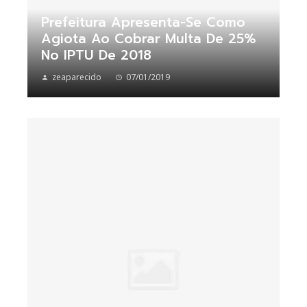
Prefeitura Apresenta-Se Como
Agiota Ao Cobrar Multa De 25%
No IPTU De 2018
zeaparecido
07/01/2019