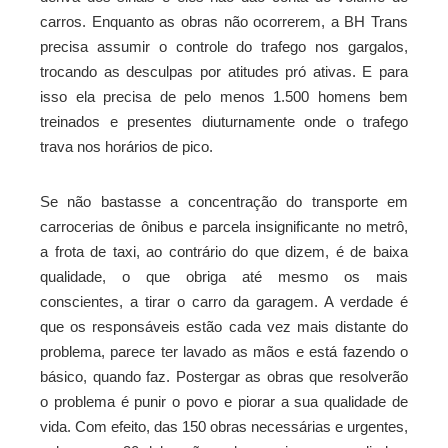
carros. Enquanto as obras não ocorrerem, a BH Trans
precisa assumir o controle do trafego nos gargalos,
trocando as desculpas por atitudes pró ativas. E para
isso ela precisa de pelo menos
1.500 homens bem
treinados e presentes diuturnamente onde o trafego
trava nos horários de pico.
Se não bastasse a concentração do transporte em
carrocerias de ônibus e parcela insignificante no metrô,
a frota de taxi, ao contrário do que dizem, é de baixa
qualidade, o que obriga até mesmo os mais
conscientes, a tirar o carro da garagem. A verdade é
que os responsáveis estão cada vez mais distante do
problema, parece ter lavado as mãos e está fazendo o
básico, quando faz. Postergar as obras que resolverão
o problema é punir o povo e piorar a sua qualidade de
vida. Com efeito, das 150 obras necessárias e urgentes,