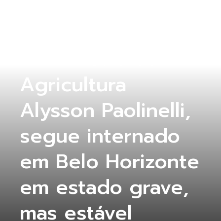
COLUNA ABERTA
Ex-ministro da
Agricultura
Alysson Paolinelli,
segue internado
em Belo Horizonte
em estado grave,
mas estável