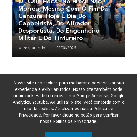
O “cala Boca” No Brasil Não
Morreu, Mesmo Com O Fim Da
Censura. Hoje É Dia Do
Capoeirista, Do Atirador
Desportista, Do Engenheiro
Militar E Do Tintureiro
zeaparecido
03/08/2026
Nosso site usa cookies para melhorar e personalizar sua
experiência e exibir anúncios. Nosso site também pode
incluir cookies de terceiros como Google Adsense, Google
Analytics, Youtube. Ao utilizar o site, você concorda com o
uso de cookies. Atualizamos nossa Política de
Privacidade. Por favor clique no botão para verificar
nossa Política de Privacidade.