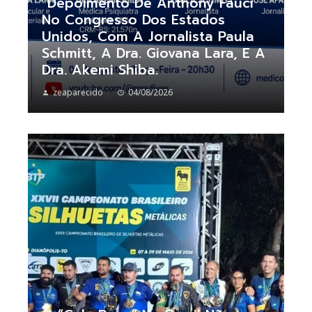
“Depoimento De Anthony Fauci
No Congresso Dos Estados
Unidos, Com A Jornalista Paula
Schmitt, A Dra. Giovana Lara, E A
Dra. Akemi Shiba.
zeaparecido
04/08/2026