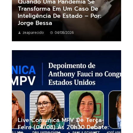
Quando Uma Pandemia Se
Transforma Em Um Caso De
Inteligência De Estado – Por:
Jorge Bessa
zeaparecido
04/08/2026
Live Comunica MPV De Terça-
Feira (04/08) Ás 20h30 Debate: