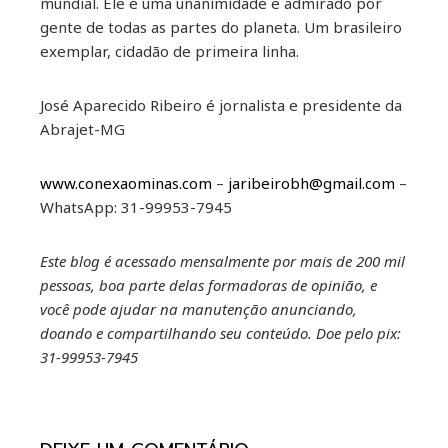
mundial. Ele é uma unanimidade e admirado por
gente de todas as partes do planeta. Um brasileiro
exemplar, cidadão de primeira linha.
José Aparecido Ribeiro é jornalista e presidente da
Abrajet-MG
www.conexaominas.com
–
jaribeirobh@gmail.com
–
WhatsApp: 31-99953-7945
Este blog é acessado mensalmente por mais de 200 mil
pessoas, boa parte delas formadoras de opinião, e
você pode ajudar na manutenção anunciando,
doando e compartilhando seu conteúdo. Doe pelo pix:
31-99953-7945