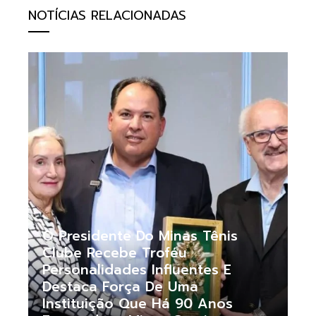
NOTÍCIAS RELACIONADAS
O Presidente Do Minas Tênis
Clube Recebe Troféu
Personalidades Influentes E
Destaca Força De Uma
Instituição Que Há 90 Anos