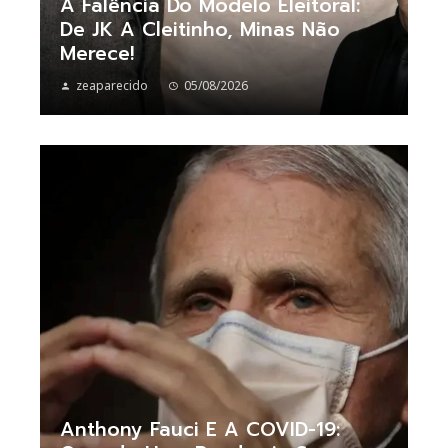
A Falência Do Modelo Eleitoral:
De JK A Cleitinho, Minas Não
Merece!
zeaparecido
05/08/2026
Anthony Fauci E A COVID-19: