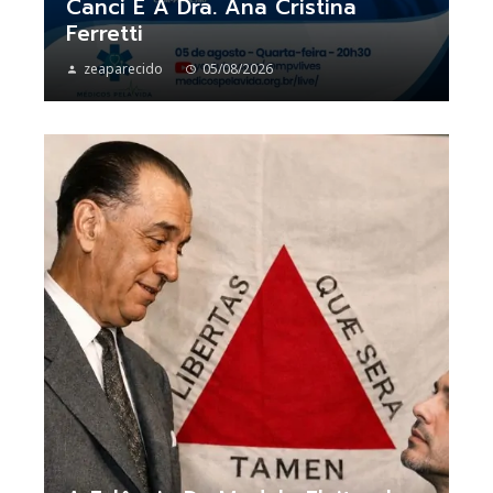
Canci E A Dra. Ana Cristina
Ferretti
zeaparecido
05/08/2026