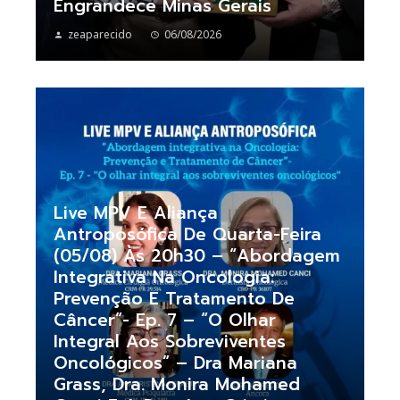
Engrandece Minas Gerais
zeaparecido
06/08/2026
Live MPV E Aliança
Antroposófica De Quarta-Feira
(05/08) Às 20h30 – “Abordagem
Integrativa Na Oncologia:
Prevenção E Tratamento De
Câncer”- Ep. 7 – “O Olhar
Integral Aos Sobreviventes
Oncológicos” – Dra Mariana
Grass, Dra. Monira Mohamed