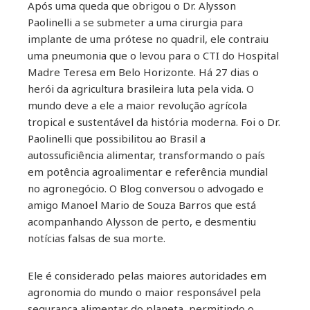
il
Após uma queda que obrigou o Dr. Alysson
Paolinelli a se submeter a uma cirurgia para
implante de uma prótese no quadril, ele contraiu
uma pneumonia que o levou para o CTI do Hospital
Madre Teresa em Belo Horizonte. Há 27 dias o
herói da agricultura brasileira luta pela vida. O
mundo deve a ele a maior revolução agrícola
tropical e sustentável da história moderna. Foi o Dr.
Paolinelli que possibilitou ao Brasil a
autossuficiência alimentar, transformando o país
em potência agroalimentar e referência mundial
no agronegócio. O Blog conversou o advogado e
amigo Manoel Mario de Souza Barros que está
acompanhando Alysson de perto, e desmentiu
notícias falsas de sua morte.
Ele é considerado pelas maiores autoridades em
agronomia do mundo o maior responsável pela
segurança alimentar do planeta, permitindo o